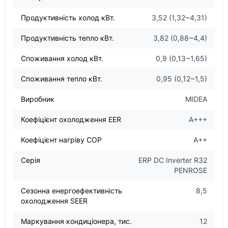
Продуктивність холод кВт.
3,52 (1,32~4,31)
Продуктивність тепло кВт.
3,82 (0,88~4,4)
Споживання холод кВт.
0,9 (0,13~1,65)
Споживання тепло кВт.
0,95 (0,12~1,5)
Виробник
MIDEA
Коефіцієнт охолодження EER
А+++
Коефіцієнт нагріву COP
А++
Серія
ERP DC Inverter R32
PENROSE
Сезонна енергоефективність
8,5
охолодження SEER
Маркування кондиціонера, тис.
12