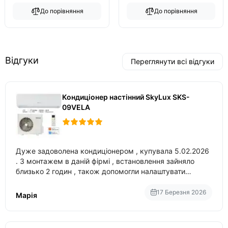
До порівняння
До порівняння
Відгуки
Переглянути всі відгуки
Кондиціонер настінний SkyLux SKS-
09VELA
Дуже задоволена кондиціонером , купувала 5.02.2026
. З монтажем в даній фірмі , встановлення зайняло
близько 2 годин , також допомогли налаштувати
вбудований в нього вайфай .
17 Березня 2026
Марія