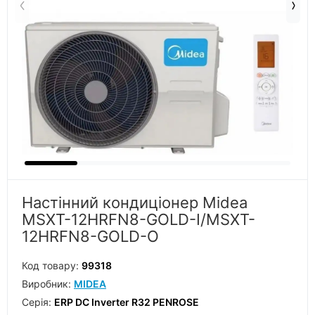
Настінний кондиціонер Midea
MSXT-12HRFN8-GOLD-I/MSXT-
12HRFN8-GOLD-O
Код товару:
99318
Виробник:
MIDEA
Серiя:
ERP DC Inverter R32 PENROSE