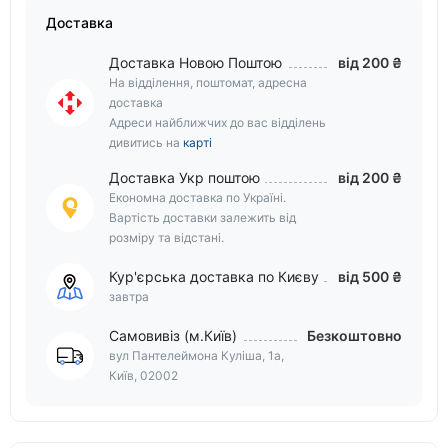
Доставка
Доставка Новою Поштою
від 200 ₴
На відділення, поштомат, адресна
доставка
Адреси найближчих до вас відділень
дивитись на
карті
Доставка Укр поштою
від 200 ₴
Економна доставка по Україні.
Вартість доставки залежить від
розміру та відстані.
Кур'єрська доставка по Києву
від 500 ₴
завтра
Самовивіз (м.Київ)
Безкоштовно
вул Пантелеймона Куліша, 1а,
Київ, 02002