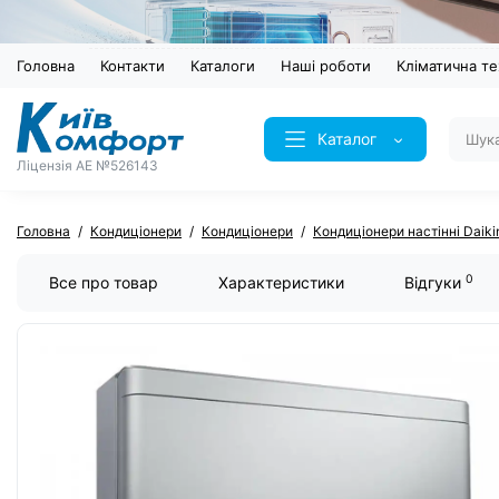
Головна
Контакти
Каталоги
Наші роботи
Кліматична те
Каталог
Ліцензія AE №526143
Головна
Кондиціонери
Кондиціонери
Кондиціонери настінні Daiki
0
Все про товар
Характеристики
Відгуки