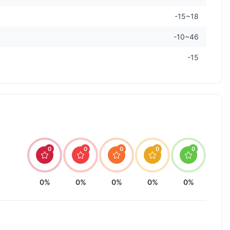
-15~18
-10~46
-15
0
0
0
0
0
0%
0%
0%
0%
0%