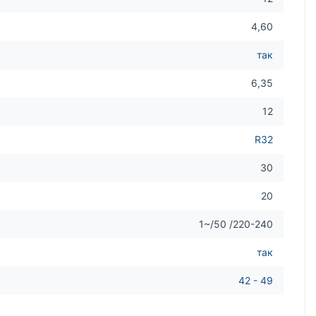
4,60
так
6,35
12
R32
30
20
1~/50 /220-240
так
42 - 49