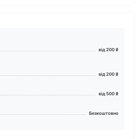
від 200 ₴
від 200 ₴
від 500 ₴
Безкоштовно