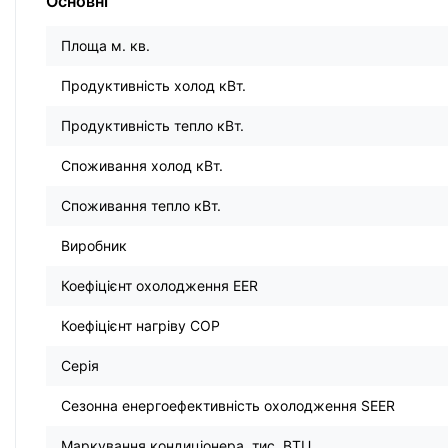
Основні
Площа м. кв.
Продуктивність холод кВт.
Продуктивність тепло кВт.
Споживання холод кВт.
Споживання тепло кВт.
Виробник
Коефіцієнт охолодження EER
Коефіцієнт нагріву COP
Серія
Сезонна енергоефективність охолодження SEER
Маркування кондиціонера, тис. BTU