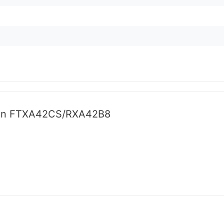
ikin FTXA42CS/RXA42B8