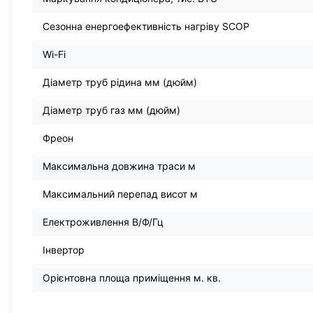
Сезонна енергоефективність нагріву SCOP
Wi-Fi
Діаметр труб рідина мм (дюйм)
Діаметр труб газ мм (дюйм)
Фреон
Максимальна довжина траси м
Максимальний перепад висот м
Електроживлення В/Ф/Гц
Інвертор
Орієнтовна площа приміщення м. кв.