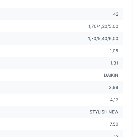
42
1,70/4,20/5,00
1,70/5,40/6,00
1,05
1,31
DAIKIN
3,99
4,12
STYLISH NEW
7,50
12