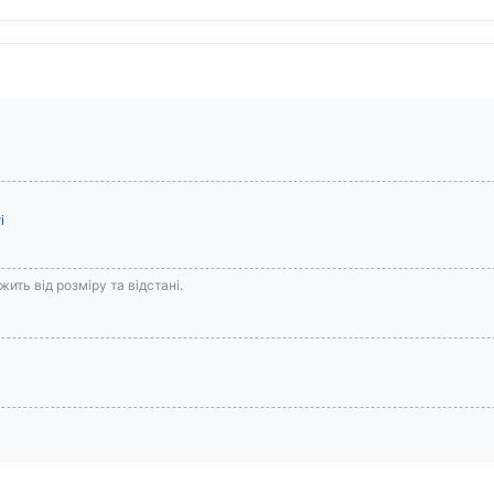
і
ить від розміру та відстані.