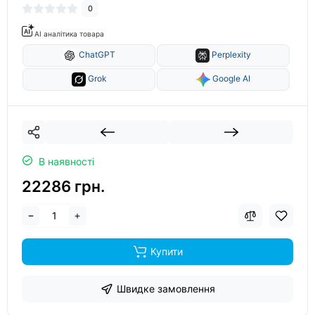
0
AI аналітика товара
ChatGPT
Perplexity
Grok
Google AI
В наявності
22286 грн.
Купити
Швидке замовлення