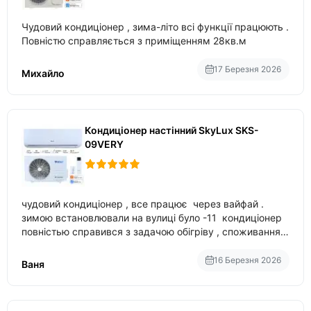
Чудовий кондиціонер , зима-літо всі функції працюють .
Повністю справляється з приміщенням 28кв.м
17 Березня 2026
Михайло
Кондиціонер настінний SkyLux SKS-
09VERY
чудовий кондиціонер , все працює через вайфай .
зимою встановлювали на вулиці було -11 кондиціонер
повністью справився з задачою обігріву , споживання
приблизно 200-500 ват після нагрівання та підтримки
температури
16 Березня 2026
Ваня