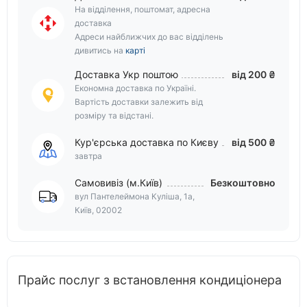
На відділення, поштомат, адресна
доставка
Адреси найближчих до вас відділень
дивитись на
карті
Доставка Укр поштою
від 200 ₴
Економна доставка по Україні.
Вартість доставки залежить від
розміру та відстані.
Кур'єрська доставка по Києву
від 500 ₴
завтра
Самовивіз (м.Київ)
Безкоштовно
вул Пантелеймона Куліша, 1а,
Київ, 02002
Прайс послуг з встановлення кондиціонера