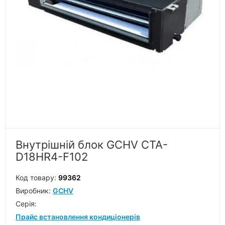
Внутрішній блок GCHV CTA-
D18HR4-F102
Код товару:
99362
Виробник:
GCHV
Серiя:
Прайс встановлення кондиціонерів