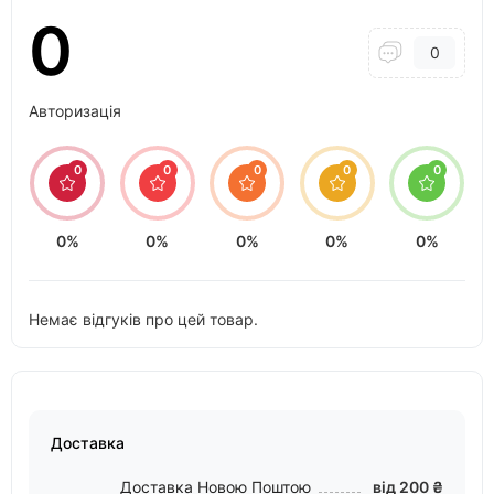
0
0
Авторизація
0
0
0
0
0
0%
0%
0%
0%
0%
Немає відгуків про цей товар.
Доставка
Доставка Новою Поштою
від 200 ₴