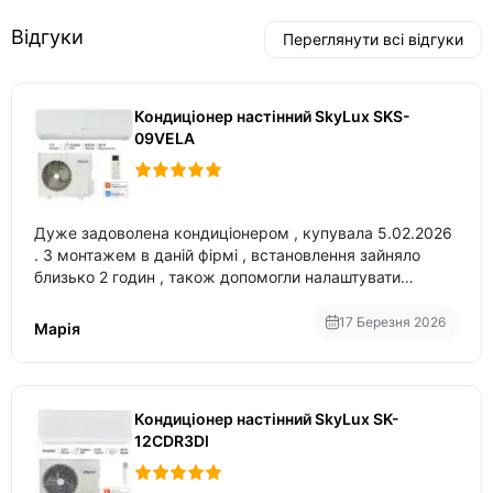
Відгуки
Переглянути всі відгуки
Кондиціонер настінний SkyLux SKS-
09VELA
Дуже задоволена кондиціонером , купувала 5.02.2026
. З монтажем в даній фірмі , встановлення зайняло
близько 2 годин , також допомогли налаштувати
вбудований в нього вайфай .
17 Березня 2026
Марія
Кондиціонер настінний SkyLux SK-
12CDR3DI