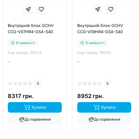
Внутрішній блок GCHV
Внутрішній блок GCHV
CCG-V07HR4-GSA-S40
CCG-V09HR4-GSA-S40
В наявності
В наявності
Код товару: 99354
Код товару: 99355
..
..
0
0
8317 грн.
8952 грн.
Купити
Купити
До порівняння
До порівняння