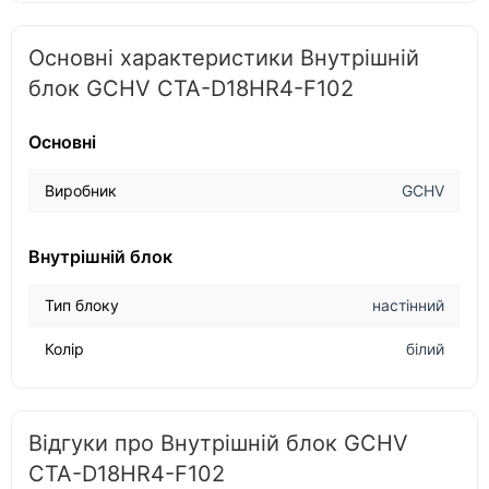
Основні характеристики Внутрішній
блок GCHV CTA-D18HR4-F102
Основні
Виробник
GCHV
Внутрішній блок
Тип блоку
настінний
Колір
білий
Відгуки про Внутрішній блок GCHV
CTA-D18HR4-F102