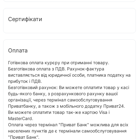
Сертифікати
Оплата
Готівкова оплата курєру при отриманні товару.
Безготівкова оплата з ПДВ. Рахунок-фактура
виставляється від юридичної особи, платника податку на
прибуток і ПДВ.
Безготівковий рахунок: Ви можете оплатити товар у касі
будь-якого банку, з розрахункового рахунку вашої
організації, через термінал самообслуговування
Приватбанку, а також з мобільного додатку Приват24.
Ви можете оплатити товар так-же картою Visa і
MasterCard.
Оплата через термінал "Приват Банк" можлива для всіх
населених пунктів де є термінали самообслуговування
"Приват Банк".