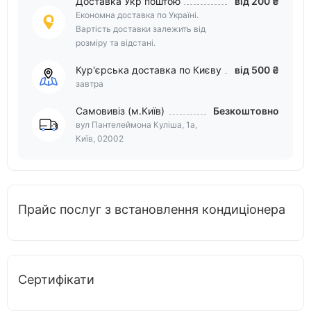
Доставка Укр поштою
від 200 ₴
Економна доставка по Україні.
Вартість доставки залежить від
розміру та відстані.
Кур'єрська доставка по Києву
від 500 ₴
завтра
Самовивіз (м.Київ)
Безкоштовно
вул Пантелеймона Куліша, 1а,
Київ, 02002
Прайс послуг з встановлення кондиціонера
Сертифікати