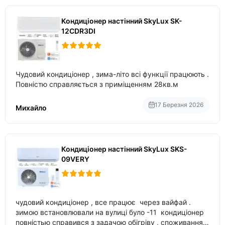
Кондиціонер настінний SkyLux SK-
12CDR3DI
Чудовий кондиціонер , зима-літо всі функції працюють .
Повністю справляється з приміщенням 28кв.м
17 Березня 2026
Михайло
Кондиціонер настінний SkyLux SKS-
09VERY
чудовий кондиціонер , все працює через вайфай .
зимою встановлювали на вулиці було -11 кондиціонер
повністью справився з задачою обігріву , споживання