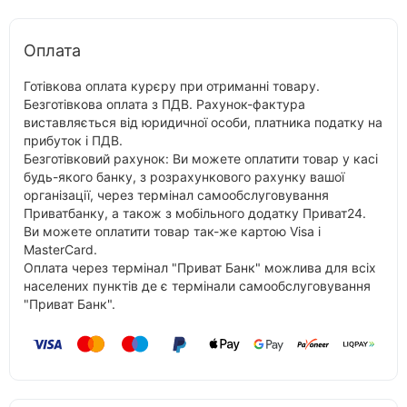
Оплата
Готівкова оплата курєру при отриманні товару.
Безготівкова оплата з ПДВ. Рахунок-фактура
виставляється від юридичної особи, платника податку на
прибуток і ПДВ.
Безготівковий рахунок: Ви можете оплатити товар у касі
будь-якого банку, з розрахункового рахунку вашої
організації, через термінал самообслуговування
Приватбанку, а також з мобільного додатку Приват24.
Ви можете оплатити товар так-же картою Visa і
MasterCard.
Оплата через термінал "Приват Банк" можлива для всіх
населених пунктів де є термінали самообслуговування
"Приват Банк".