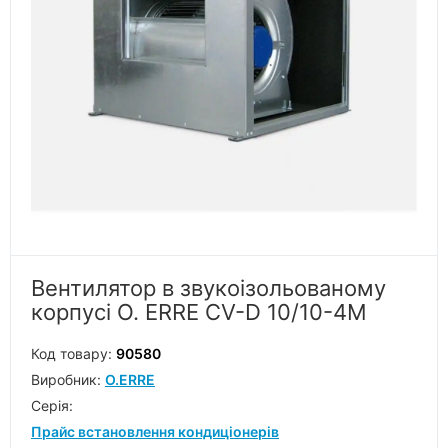
Вентилятор в звукоізольованому
корпусі O. ERRE CV-D 10/10-4M
Код товару:
90580
Виробник:
O.ERRE
Серiя:
Прайс встановлення кондиціонерів