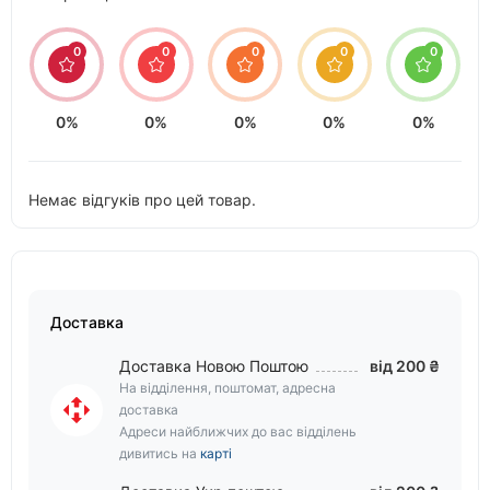
0
0
0
0
0
0%
0%
0%
0%
0%
Немає відгуків про цей товар.
Доставка
Доставка Новою Поштою
від 200 ₴
На відділення, поштомат, адресна
доставка
Адреси найближчих до вас відділень
дивитись на
карті