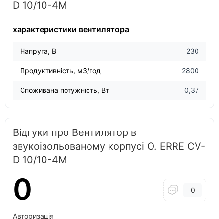
D 10/10-4M
характеристики вентилятора
Напруга, В
230
Продуктивність, м3/год
2800
Споживана потужність, Вт
0,37
Відгуки про Вентилятор в
звукоізольованому корпусі O. ERRE CV-
D 10/10-4M
0
0
Авторизація