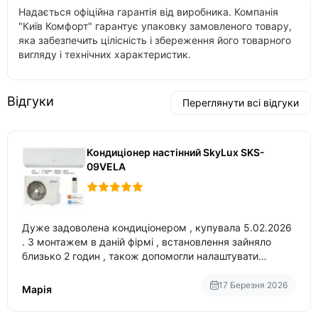
Надається офіційна гарантія від виробника. Компанія
"Київ Комфорт" гарантує упаковку замовленого товару,
яка забезпечить цілісність і збереження його товарного
вигляду і технічних характеристик.
Відгуки
Переглянути всі відгуки
Кондиціонер настінний SkyLux SKS-
09VELA
Дуже задоволена кондиціонером , купувала 5.02.2026
. З монтажем в даній фірмі , встановлення зайняло
близько 2 годин , також допомогли налаштувати
вбудований в нього вайфай .
17 Березня 2026
Марія