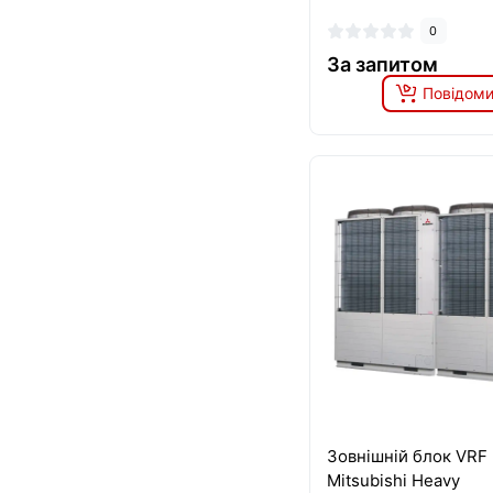
0
За запитом
Повідоми
Зовнішній блок VRF
Mitsubishi Heavy