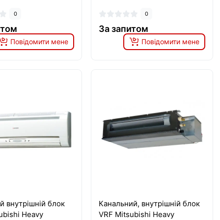
0
0
итом
За запитом
Повідомити мене
Повідомити мене
й внутрішній блок
Канальний, внутрішній блок
ubishi Heavy
VRF Mitsubishi Heavy