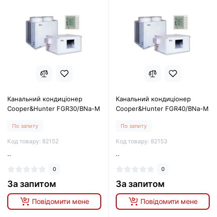
Канальний кондиціонер
Канальний кондиціонер
Cooper&Hunter FGR30/BNa-M
Cooper&Hunter FGR40/BNa-M
По запиту
По запиту
Код товару: 82152
Код товару: 82153
..
..
0
0
За запитом
За запитом
Повідомити мене
Повідомити мене