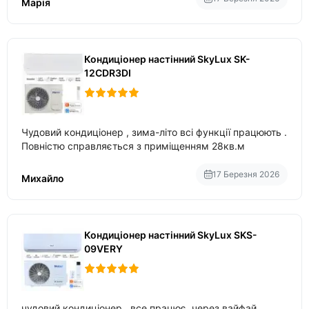
Марія
Кондиціонер настінний SkyLux SK-
12CDR3DI
Чудовий кондиціонер , зима-літо всі функції працюють .
Повністю справляється з приміщенням 28кв.м
17 Березня 2026
Михайло
Кондиціонер настінний SkyLux SKS-
09VERY
чудовий кондиціонер , все працює через вайфай .