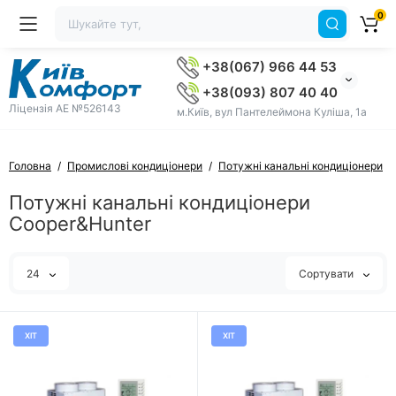
0
+38(067) 966 44 53
+38(093) 807 40 40
Ліцензія AE №526143
м.Київ, вул Пантелеймона Куліша, 1а
Головна
Промислові кондиціонери
Потужні канальні кондиціонери
Потужні канальні кондиціонери
Cooper&Hunter
24
Сортувати
ХІТ
ХІТ