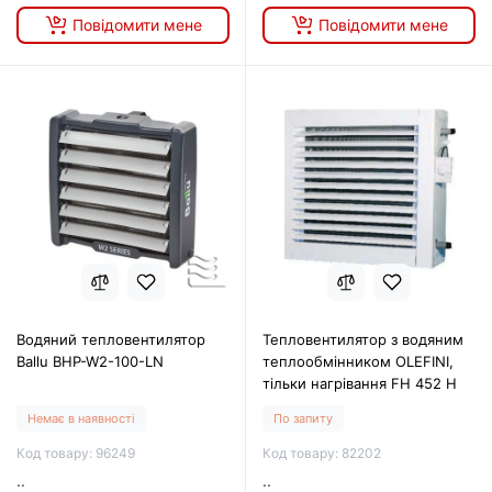
Повідомити мене
Повідомити мене
Водяний тепловентилятор
Тепловентилятор з водяним
Ballu BHP-W2-100-LN
теплообмінником OLEFINI,
тільки нагрівання FH 452 H
Немає в наявності
По запиту
Код товару: 96249
Код товару: 82202
..
..