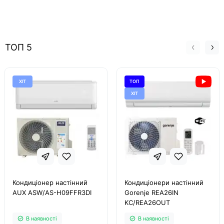
ТОП 5
ХІТ
ТОП
ХІТ
Кондиціонер настінний
Кондиціонери настінний
AUX ASW/AS-H09FFR3DI
Gorenje REA26IN
KC/REA26OUT
В наявності
В наявності