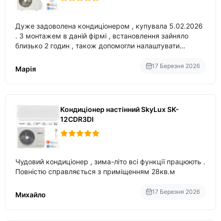
Дуже задоволена кондиціонером , купувала 5.02.2026
. З монтажем в даній фірмі , встановлення зайняло
близько 2 годин , також допомогли налаштувати
вбудований в нього вайфай .
17 Березня 2026
Марія
Кондиціонер настінний SkyLux SK-
12CDR3DI
Чудовий кондиціонер , зима-літо всі функції працюють .
Повністю справляється з приміщенням 28кв.м
17 Березня 2026
Михайло