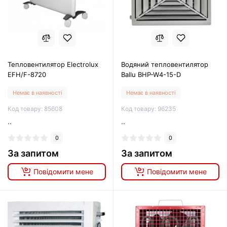
Тепловентилятор Electrolux
Водяний тепловентилятор
EFH/F-8720
Ballu BHP-W4-15-D
Немає в наявності
Немає в наявності
Код товару: 85608
Код товару: 96235
..
..
0
0
За запитом
За запитом
Повідомити мене
Повідомити мене