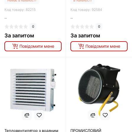
Немає в наявності
В наявності
Код товару: 82215
Код товару: 92584
..
..
0
0
За запитом
За запитом
Повідомити мене
Повідомити мене
Тепловентилятор з водяним
ПРОМИСЛОВИЙ