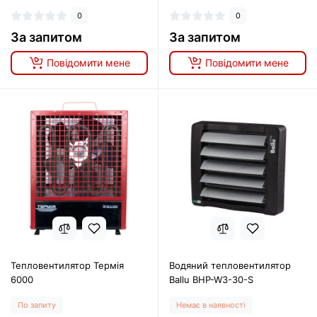
0
0
За запитом
За запитом
Повідомити мене
Повідомити мене
Тепловентилятор Термія
Водяний тепловентилятор
6000
Ballu BHP-W3-30-S
По запиту
Немає в наявності