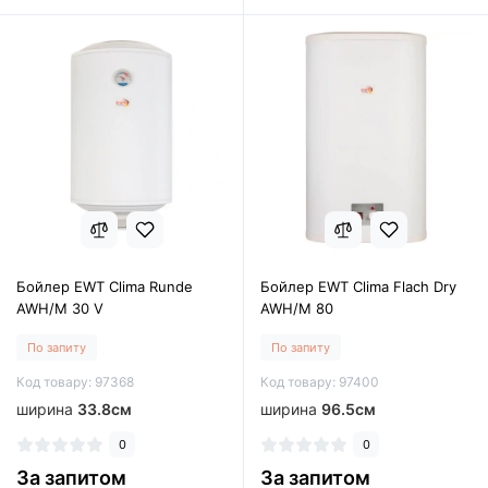
Бойлер EWT Clima Runde
Бойлер EWT Clima Flach Dry
AWH/M 30 V
AWH/M 80
По запиту
По запиту
Код товару: 97368
Код товару: 97400
ширина
33.8см
ширина
96.5см
0
0
За запитом
За запитом