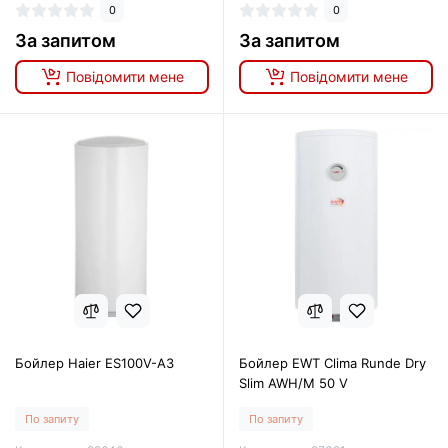
0
0
За запитом
За запитом
Повідомити мене
Повідомити мене
Бойлер Haier ES100V-A3
Бойлер EWT Clima Runde Dry
Slim AWH/M 50 V
По запиту
По запиту