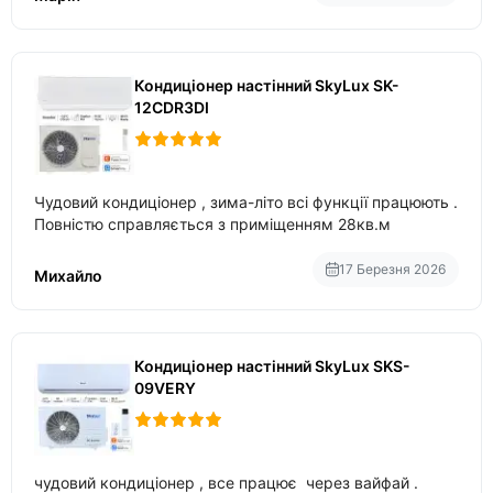
Кондиціонер настінний SkyLux SK-
12CDR3DI
Чудовий кондиціонер , зима-літо всі функції працюють .
Повністю справляється з приміщенням 28кв.м
17 Березня 2026
Михайло
Кондиціонер настінний SkyLux SKS-
09VERY
чудовий кондиціонер , все працює через вайфай .