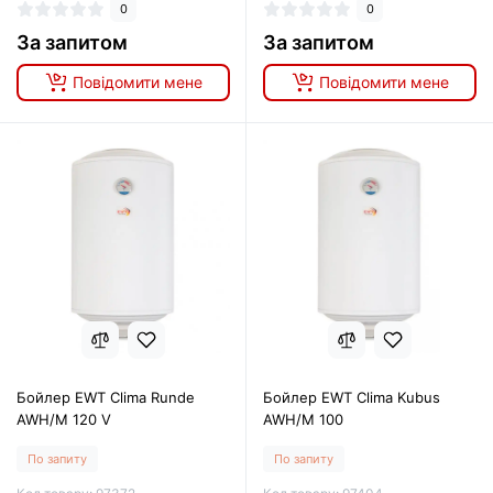
0
0
За запитом
За запитом
Повідомити мене
Повідомити мене
Бойлер EWT Clima Runde
Бойлер EWT Clima Kubus
AWH/M 120 V
AWH/M 100
По запиту
По запиту