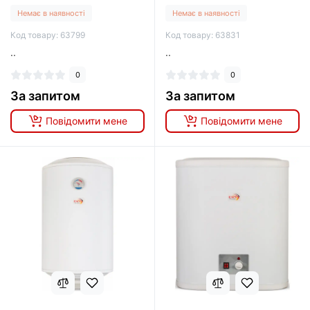
Немає в наявності
Немає в наявності
Код товару: 63799
Код товару: 63831
..
..
0
0
За запитом
За запитом
Повідомити мене
Повідомити мене