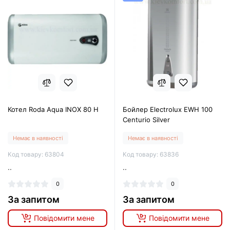
Котел Roda Aqua INOX 80 Н
Бойлер Electrolux EWH 100
Centurio Silver
Немає в наявності
Немає в наявності
Код товару: 63804
Код товару: 63836
..
..
0
0
За запитом
За запитом
Повідомити мене
Повідомити мене