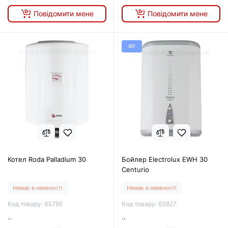
Повідомити мене
Повідомити мене
ХІТ
Котел Roda Palladium 30
Бойлер Electrolux EWH 30
Centurio
Немає в наявності
Немає в наявності
Код товару: 63795
Код товару: 63827
..
..