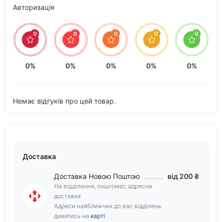
Авторизація
0
0
0
0
0
0%
0%
0%
0%
0%
Немає відгуків про цей товар.
Доставка
Доставка Новою Поштою
від 200 ₴
На відділення, поштомат, адресна
доставка
Адреси найближчих до вас відділень
дивитись на
карті