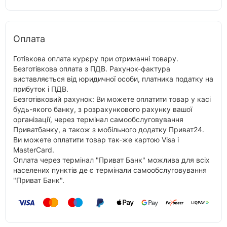
Оплата
Готівкова оплата курєру при отриманні товару.
Безготівкова оплата з ПДВ. Рахунок-фактура
виставляється від юридичної особи, платника податку на
прибуток і ПДВ.
Безготівковий рахунок: Ви можете оплатити товар у касі
будь-якого банку, з розрахункового рахунку вашої
організації, через термінал самообслуговування
Приватбанку, а також з мобільного додатку Приват24.
Ви можете оплатити товар так-же картою Visa і
MasterCard.
Оплата через термінал "Приват Банк" можлива для всіх
населених пунктів де є термінали самообслуговування
"Приват Банк".