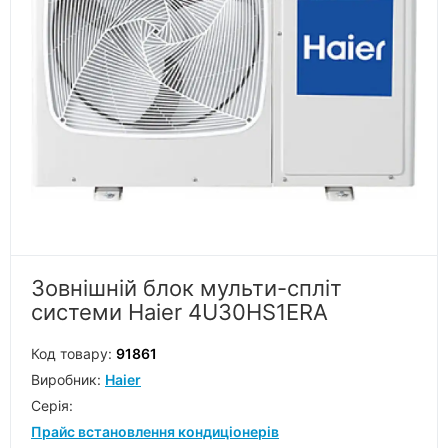
Зовнішній блок мульти-спліт
системи Haier 4U30HS1ERA
Код товару:
91861
Виробник:
Haier
Серiя:
Прайс встановлення кондиціонерів