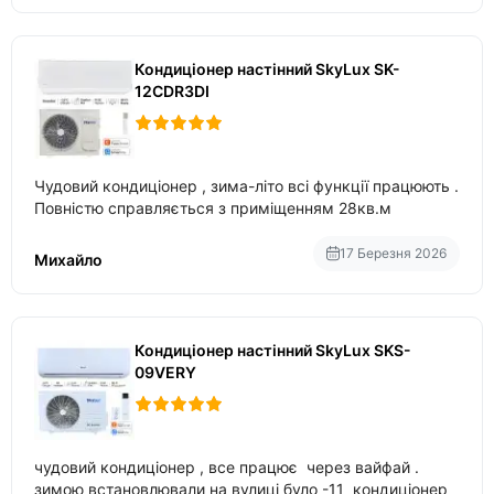
Кондиціонер настінний SkyLux SK-
12CDR3DI
Чудовий кондиціонер , зима-літо всі функції працюють .
Повністю справляється з приміщенням 28кв.м
17 Березня 2026
Михайло
Кондиціонер настінний SkyLux SKS-
09VERY
чудовий кондиціонер , все працює через вайфай .
зимою встановлювали на вулиці було -11 кондиціонер