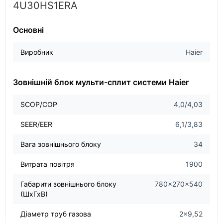
4U30HS1ERA
Основні
Виробник
Haier
Зовнішній блок мульти-сплит системи Haier
SCOP/COP
4,0/4,03
SEER/EER
6,1/3,83
Вага зовнішнього блоку
34
Витрата повітря
1900
Габарити зовнішнього блоку
780x270x540
(ШхГхВ)
Діаметр труб газова
2x9,52