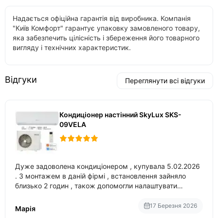
Надається офіційна гарантія від виробника. Компанія
"Київ Комфорт" гарантує упаковку замовленого товару,
яка забезпечить цілісність і збереження його товарного
вигляду і технічних характеристик.
Відгуки
Переглянути всі відгуки
Кондиціонер настінний SkyLux SKS-
09VELA
Дуже задоволена кондиціонером , купувала 5.02.2026
. З монтажем в даній фірмі , встановлення зайняло
близько 2 годин , також допомогли налаштувати
вбудований в нього вайфай .
17 Березня 2026
Марія