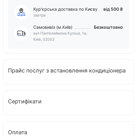
Кур'єрська доставка по Києву
від 500 ₴
завтра
Самовивіз (м.Київ)
Безкоштовно
вул Пантелеймона Куліша, 1а,
Київ, 02002
Прайс послуг з встановлення кондиціонера
Сертифікати
Оплата