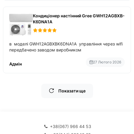
Кондиціонер настінний Gree GWH12AGBXB-
K6DNA1A
в моделі GWH12AGBXBK6DNA1A управління через wifi
передбачено заводом виробником
27 Лютого 2026
Адмін
Показати ще
+38(067) 966 44 53