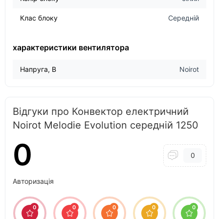
Клас блоку
Середній
характеристики вентилятора
Напруга, В
Noirot
Відгуки про Конвектор електричний
Noirot Melodie Evolution середній 1250
0
0
Авторизація
0
0
0
0
0