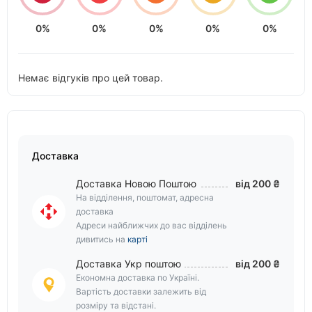
0%
0%
0%
0%
0%
Немає відгуків про цей товар.
Доставка
Доставка Новою Поштою
від 200 ₴
На відділення, поштомат, адресна
доставка
Адреси найближчих до вас відділень
дивитись на
карті
Доставка Укр поштою
від 200 ₴
Економна доставка по Україні.
Вартість доставки залежить від
розміру та відстані.