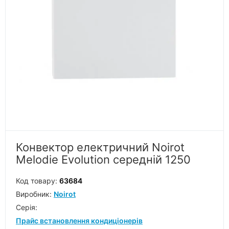
Конвектор електричний Noirot
Melodie Evolution середній 1250
Код товару:
63684
Виробник:
Noirot
Серiя:
Прайс встановлення кондиціонерів