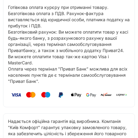
Готівкова оплата курєру при отриманні товару.
Безготівкова оплата з ПДВ. Рахунок-фактура
виставляється від юридичної особи, платника податку на
прибуток і ПДВ.
Безготівковий рахунок: Ви можете оплатити товар у касі
будь-якого банку, з розрахункового рахунку вашої
організації, через термінал самообслуговування
Приватбанку, а також з мобільного додатку Приват24.
Ви можете оплатити товар так-же картою Visa і
MasterCard.
Оплата через термінал "Приват Банк" можлива для всіх
населених пунктів де є термінали самообслуговування
"Приват Банк".
Надається офіційна гарантія від виробника. Компанія
"Київ Комфорт" гарантує упаковку замовленого товару,
яка забезпечить цілісність і збереження його товарного