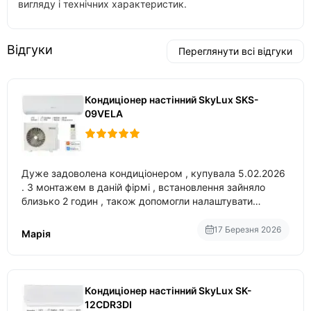
вигляду і технічних характеристик.
Відгуки
Переглянути всі відгуки
Кондиціонер настінний SkyLux SKS-
09VELA
Дуже задоволена кондиціонером , купувала 5.02.2026
. З монтажем в даній фірмі , встановлення зайняло
близько 2 годин , також допомогли налаштувати
вбудований в нього вайфай .
17 Березня 2026
Марія
Кондиціонер настінний SkyLux SK-
12CDR3DI