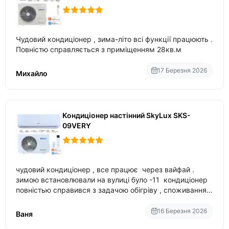
Чудовий кондиціонер , зима-літо всі функції працюють .
Повністю справляється з приміщенням 28кв.м
17 Березня 2026
Михайло
Кондиціонер настінний SkyLux SKS-
09VERY
чудовий кондиціонер , все працює через вайфай .
зимою встановлювали на вулиці було -11 кондиціонер
повністью справився з задачою обігріву , споживання
приблизно 200-500 ват після нагрівання та підтримки
температури
16 Березня 2026
Ваня