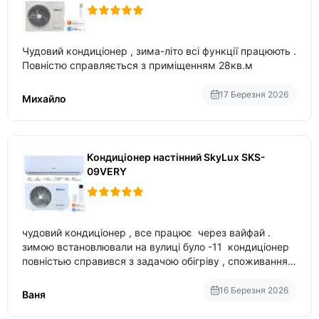
Чудовий кондиціонер , зима-літо всі функції працюють .
Повністю справляється з приміщенням 28кв.м
17 Березня 2026
Михайло
Кондиціонер настінний SkyLux SKS-
09VERY
чудовий кондиціонер , все працює через вайфай .
зимою встановлювали на вулиці було -11 кондиціонер
повністью справився з задачою обігріву , споживання
приблизно 200-500 ват після нагрівання та підтримки
температури
16 Березня 2026
Ваня