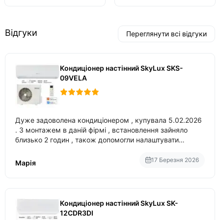
Відгуки
Переглянути всі відгуки
Кондиціонер настінний SkyLux SKS-
09VELA
Дуже задоволена кондиціонером , купувала 5.02.2026
. З монтажем в даній фірмі , встановлення зайняло
близько 2 годин , також допомогли налаштувати
вбудований в нього вайфай .
17 Березня 2026
Марія
Кондиціонер настінний SkyLux SK-
12CDR3DI