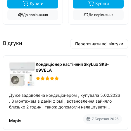
Купити
Купити
До порівняння
До порівняння
Відгуки
Переглянути всі відгуки
Кондиціонер настінний SkyLux SKS-
09VELA
Дуже задоволена кондиціонером , купувала 5.02.2026
. З монтажем в даній фірмі , встановлення зайняло
близько 2 годин , також допомогли налаштувати
вбудований в нього вайфай .
17 Березня 2026
Марія