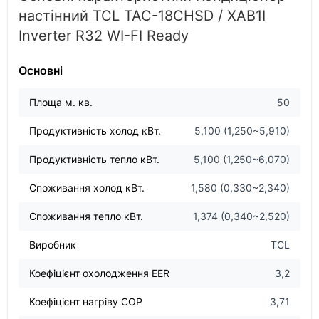
настінний TCL TAC-18CHSD / XAB1I
Inverter R32 WI-FI Ready
Основні
Площа м. кв.
50
Продуктивність холод кВт.
5,100 (1,250~5,910)
Продуктивність тепло кВт.
5,100 (1,250~6,070)
Споживання холод кВт.
1,580 (0,330~2,340)
Споживання тепло кВт.
1,374 (0,340~2,520)
Виробник
TCL
Коефіцієнт охолодження EER
3,2
Коефіцієнт нагріву COP
3,71