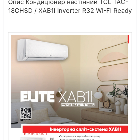
Опис Кондиціонер настінний TCL TAC-
18CHSD / XAB1I Inverter R32 WI-FI Ready