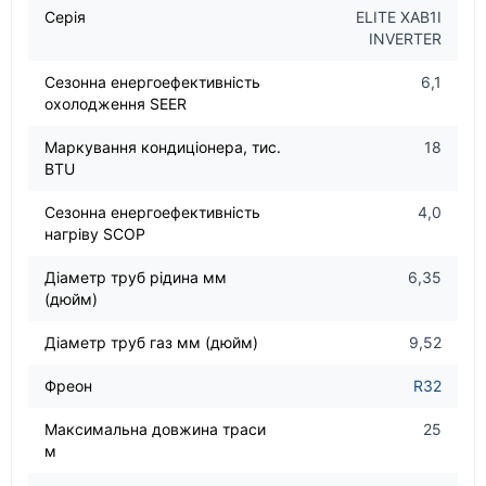
Серія
ELITE XAB1I
INVERTER
Сезонна енергоефективність
6,1
охолодження SEER
Маркування кондиціонера, тис.
18
BTU
Сезонна енергоефективність
4,0
нагріву SCOP
Діаметр труб рідина мм
6,35
(дюйм)
Діаметр труб газ мм (дюйм)
9,52
Фреон
R32
Максимальна довжина траси
25
м