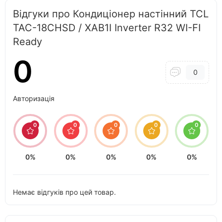
Відгуки про Кондиціонер настінний TCL
TAC-18CHSD / XAB1I Inverter R32 WI-FI
Ready
0
0
Авторизація
0
0
0
0
0
0%
0%
0%
0%
0%
Немає відгуків про цей товар.