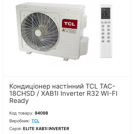
Кондиціонер настінний TCL TAC-
18CHSD / XAB1I Inverter R32 WI-FI
Ready
Код товару:
94098
Виробник:
TCL
Серiя:
ELITE XAB1I INVERTER