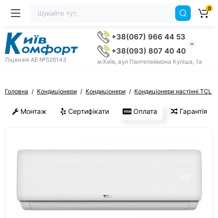
0
+38(067) 966 44 53
+38(093) 807 40 40
Ліцензія AE №526143
м.Київ, вул Пантелеймона Куліша, 1а
Головна
Кондиціонери
Кондиціонери
Кондиціонери настінні TCL
Монтаж
Сертифікати
Оплата
Гарантія
ХІТ