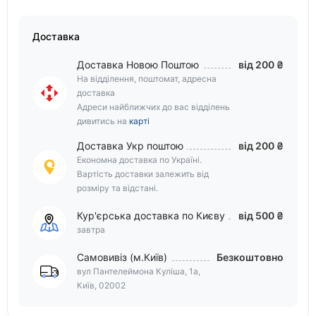
Доставка
Доставка Новою Поштою
від 200 ₴
На відділення, поштомат, адресна
доставка
Адреси найближчих до вас відділень
дивитись на
карті
Доставка Укр поштою
від 200 ₴
Економна доставка по Україні.
Вартість доставки залежить від
розміру та відстані.
Кур'єрська доставка по Києву
від 500 ₴
завтра
Самовивіз (м.Київ)
Безкоштовно
вул Пантелеймона Куліша, 1а,
Київ, 02002