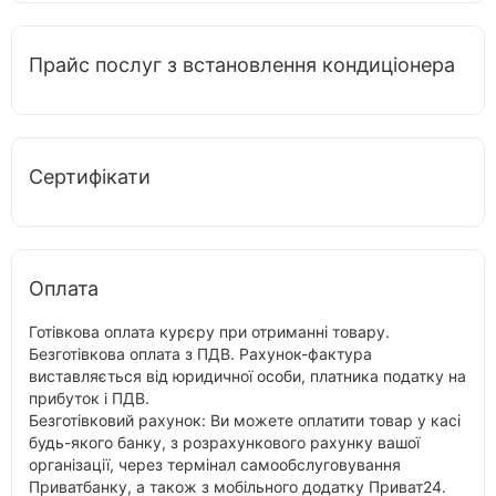
Прайс послуг з встановлення кондиціонера
Сертифікати
Оплата
Готівкова оплата курєру при отриманні товару.
Безготівкова оплата з ПДВ. Рахунок-фактура
виставляється від юридичної особи, платника податку на
прибуток і ПДВ.
Безготівковий рахунок: Ви можете оплатити товар у касі
будь-якого банку, з розрахункового рахунку вашої
організації, через термінал самообслуговування
Приватбанку, а також з мобільного додатку Приват24.