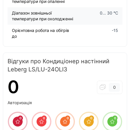
температури при опаленні
Діапазон зовнішньої
0... 30 °С
температури при охолодженні
Орієнтовна робота на обігрів
-15
до
Відгуки про Кондиціонер настінний
Leberg LS/LU-24OLI3
0
0
Авторизація
0
0
0
0
0