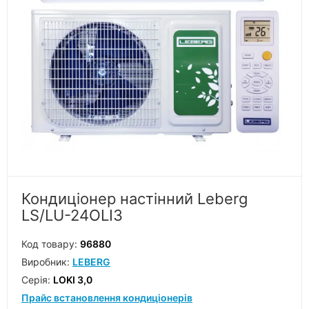
Кондиціонер настінний Leberg
LS/LU-24OLI3
Код товару:
96880
Виробник:
LEBERG
Серiя:
LOKI 3,0
Прайс встановлення кондиціонерів