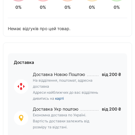
0%
0%
0%
0%
0%
Немає відгуків про цей товар.
Доставка
Доставка Новою Поштою
від 200 ₴
На відділення, поштомат, адресна
доставка
Адреси найближчих до вас відділень
дивитись на
карті
Доставка Укр поштою
від 200 ₴
Економна доставка по Україні.
Вартість доставки залежить від
розміру та відстані.