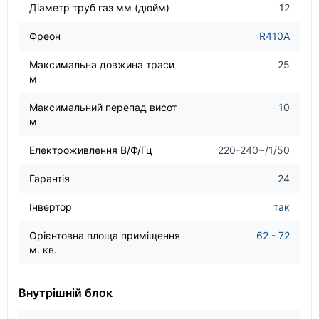
Діаметр труб газ мм (дюйм)
12
Фреон
R410A
Максимальна довжина траси
25
м
Максимальний перепад висот
10
м
Електроживлення В/Ф/Гц
220-240~/1/50
Гарантія
24
Інвертор
так
Орієнтовна площа приміщення
62 - 72
м. кв.
Внутрішній блок