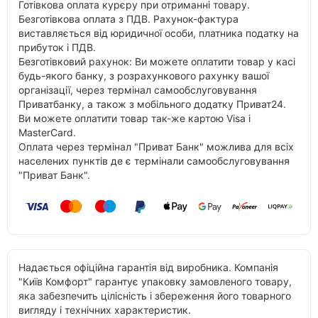
Готівкова оплата курєру при отриманні товару.
Безготівкова оплата з ПДВ. Рахунок-фактура
виставляється від юридичної особи, платника податку на
прибуток і ПДВ.
Безготівковий рахунок: Ви можете оплатити товар у касі
будь-якого банку, з розрахункового рахунку вашої
організації, через термінал самообслуговування
Приватбанку, а також з мобільного додатку Приват24.
Ви можете оплатити товар так-же картою Visa і
MasterCard.
Оплата через термінал "Приват Банк" можлива для всіх
населених пунктів де є термінали самообслуговування
"Приват Банк".
Надається офіційна гарантія від виробника. Компанія
"Київ Комфорт" гарантує упаковку замовленого товару,
яка забезпечить цілісність і збереження його товарного
вигляду і технічних характеристик.