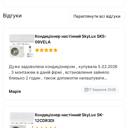
Відгуки
Переглянути всі відгуки
Кондиціонер настінний SkyLux SKS-
09VELA
Дуже задоволена кондиціонером , купувала 5.02.2026
. З монтажем в даній фірмі , встановлення зайняло
близько 2 годин , також допомогли налаштувати
вбудований в нього вайфай .
17 Березня 2026
Марія
Кондиціонер настінний SkyLux SK-
12CDR3DI