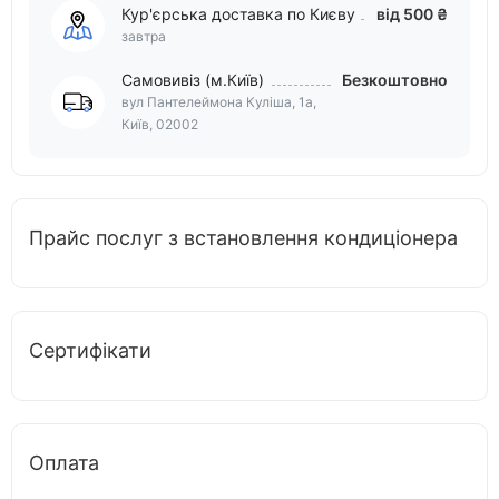
Кур'єрська доставка по Києву
від 500 ₴
завтра
Самовивіз (м.Київ)
Безкоштовно
вул Пантелеймона Куліша, 1а,
Київ, 02002
Прайс послуг з встановлення кондиціонера
Сертифікати
Оплата