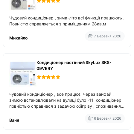
Чудовий кондиціонер , зима-літо всі функції працюють .
Повністю справляється з приміщенням 28кв.м
17 Березня 2026
Михайло
Кондиціонер настінний SkyLux SKS-
09VERY
чудовий кондиціонер , все працює через вайфай .
зимою встановлювали на вулиці було -11 кондиціонер
повністью справився з задачою обігріву , споживання
приблизно 200-500 ват після нагрівання та підтримки
температури
16 Березня 2026
Ваня