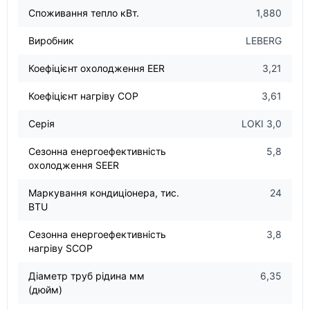
Споживання тепло кВт.
1,880
Виробник
LEBERG
Коефіцієнт охолодження EER
3,21
Коефіцієнт нагріву COP
3,61
Серія
LOKI 3,0
Сезонна енергоефективність
5,8
охолодження SEER
Маркування кондиціонера, тис.
24
BTU
Сезонна енергоефективність
3,8
нагріву SCOP
Діаметр труб рідина мм
6,35
(дюйм)