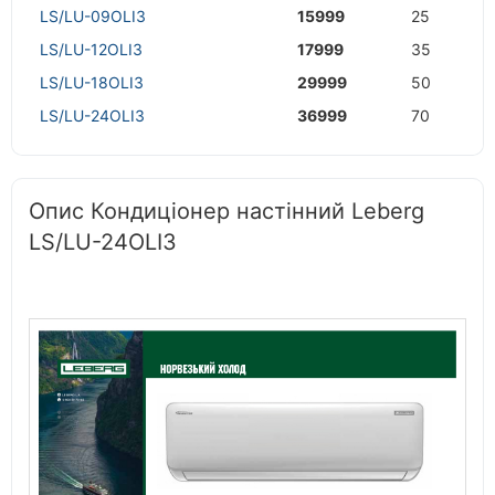
LS/LU-09OLI3
15999
25
LS/LU-12OLI3
17999
35
LS/LU-18OLI3
29999
50
LS/LU-24OLI3
36999
70
Опис Кондиціонер настінний Leberg
LS/LU-24OLI3