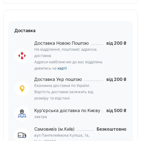
Доставка
Доставка Новою Поштою
від 200 ₴
На відділення, поштомат, адресна
доставка
Адреси найближчих до вас відділень
дивитись на
карті
Доставка Укр поштою
від 200 ₴
Економна доставка по Україні.
Вартість доставки залежить від
розміру та відстані.
Кур'єрська доставка по Києву
від 500 ₴
завтра
Самовивіз (м.Київ)
Безкоштовно
вул Пантелеймона Куліша, 1а,