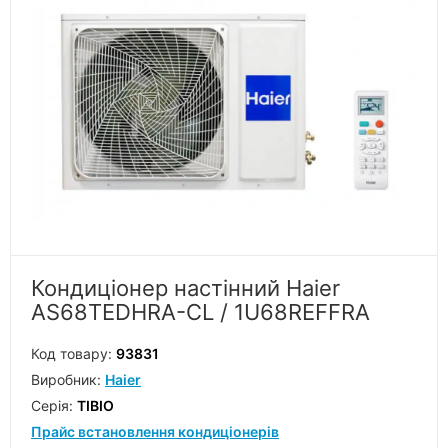
Кондиціонер настінний Haier
AS68TEDHRA-CL / 1U68REFFRA
Код товару:
93831
Виробник:
Haier
Серiя:
TIBIO
Прайс встановлення кондиціонерів