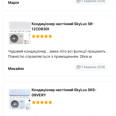
17 Березня 2026
Марія
Кондиціонер настінний SkyLux SK-
12CDR3DI
Чудовий кондиціонер , зима-літо всі функції працюють .
Повністю справляється з приміщенням 28кв.м
17 Березня 2026
Михайло
Кондиціонер настінний SkyLux SKS-
09VERY