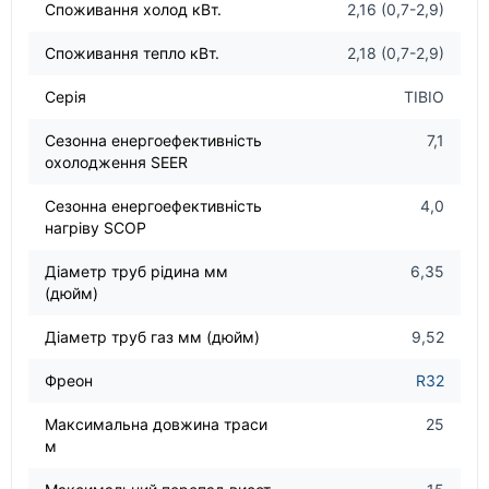
Споживання холод кВт.
2,16 (0,7-2,9)
Споживання тепло кВт.
2,18 (0,7-2,9)
Серія
TIBIO
Сезонна енергоефективність
7,1
охолодження SEER
Сезонна енергоефективність
4,0
нагріву SCOP
Діаметр труб рідина мм
6,35
(дюйм)
Діаметр труб газ мм (дюйм)
9,52
Фреон
R32
Максимальна довжина траси
25
м