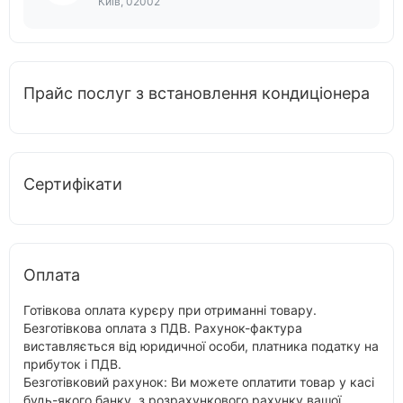
Київ, 02002
Прайс послуг з встановлення кондиціонера
Сертифікати
Оплата
Готівкова оплата курєру при отриманні товару.
Безготівкова оплата з ПДВ. Рахунок-фактура
виставляється від юридичної особи, платника податку на
прибуток і ПДВ.
Безготівковий рахунок: Ви можете оплатити товар у касі
будь-якого банку, з розрахункового рахунку вашої