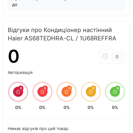
до
Відгуки про Кондиціонер настінний
Haier AS68TEDHRA-CL / 1U68REFFRA
0
0
Авторизація
0
0
0
0
0
0%
0%
0%
0%
0%
Немає відгуків про цей товар.