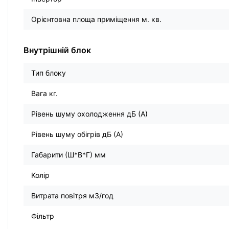
Орієнтовна площа приміщення м. кв.
Внутрішній блок
Тип блоку
Вага кг.
Рівень шуму охолодження дБ (А)
Рівень шуму обігрів дБ (А)
Габарити (Ш*В*Г) мм
Колір
Витрата повітря м3/год
Фільтр