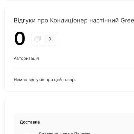
Відгуки про Кондиціонер настінний G
0
0
Авторизація
Немає відгуків про цей товар.
Доставка
Доставка Новою Поштою