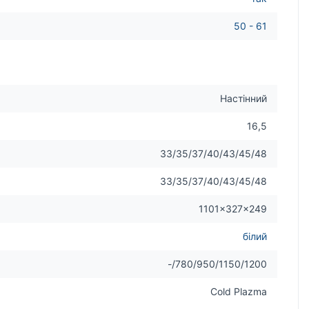
50 - 61
Настінний
16,5
33/35/37/40/43/45/48
33/35/37/40/43/45/48
1101×327×249
білий
-/780/950/1150/1200
Cold Plazma