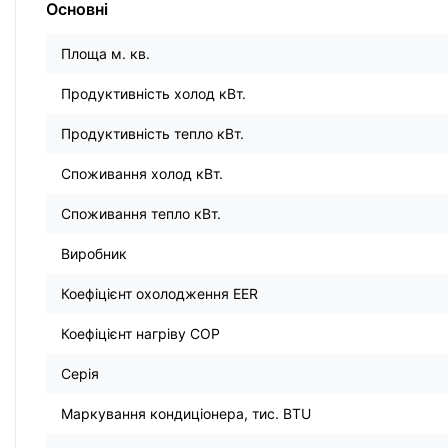
Основні
Площа м. кв.
Продуктивність холод кВт.
Продуктивність тепло кВт.
Споживання холод кВт.
Споживання тепло кВт.
Виробник
Коефіцієнт охолодження EER
Коефіцієнт нагріву COP
Серія
Маркування кондиціонера, тис. BTU