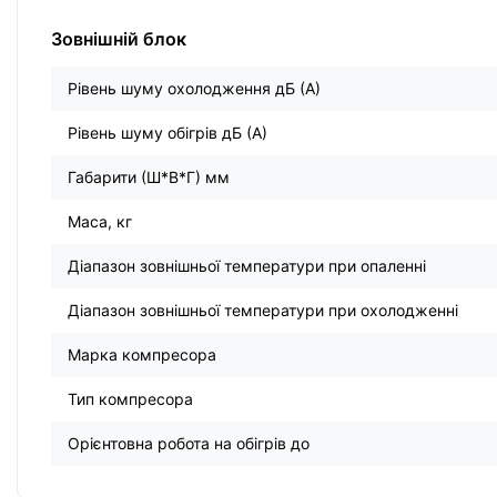
Зовнішній блок
Рівень шуму охолодження дБ (А)
Рівень шуму обігрів дБ (А)
Габарити (Ш*В*Г) мм
Маса, кг
Діапазон зовнішньої температури при опаленні
Діапазон зовнішньої температури при охолодженні
Марка компресора
Тип компресора
Орієнтовна робота на обігрів до