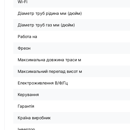
Wi-Fi
Діаметр труб рідина мм (дюйм)
Діаметр труб газ мм (дюйм)
Работа на
Фреон
Максимальна довжина траси м
Максимальний перепад висот м
Електроживлення В/Ф/Гц
Керування
Гарантія
Країна виробник
Інвертор