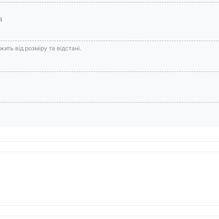
і
ить від розміру та відстані.