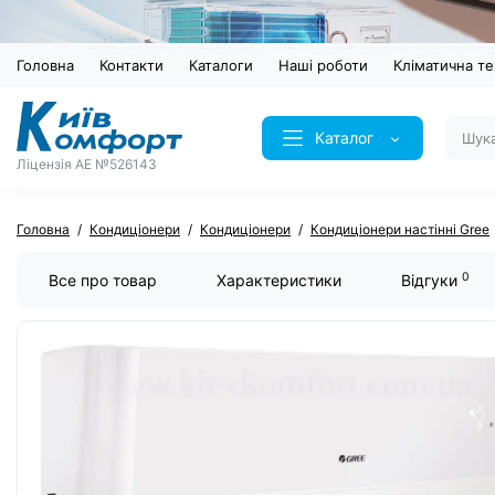
Головна
Контакти
Каталоги
Наші роботи
Кліматична те
Каталог
Ліцензія AE №526143
Головна
Кондиціонери
Кондиціонери
Кондиціонери настінні Gree
0
Все про товар
Характеристики
Відгуки