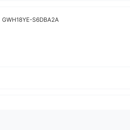
ree GWH18YE-S6DBA2A