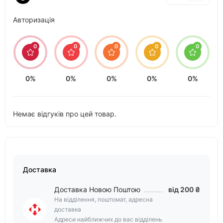
Авторизація
0
0
0
0
0
0%
0%
0%
0%
0%
Немає відгуків про цей товар.
Доставка
Доставка Новою Поштою
від 200 ₴
На відділення, поштомат, адресна
доставка
Адреси найближчих до вас відділень