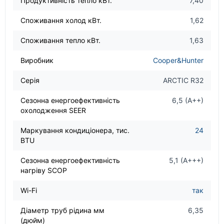
Продуктивність тепло кВт.
7,40
Споживання холод кВт.
1,62
Споживання тепло кВт.
1,63
Виробник
Cooper&Hunter
Серія
ARCTIC R32
Сезонна енергоефективність
6,5 (A++)
охолодження SEER
Маркування кондиціонера, тис.
24
BTU
Сезонна енергоефективність
5,1 (A+++)
нагріву SCOP
Wi-Fi
так
Діаметр труб рідина мм
6,35
(дюйм)