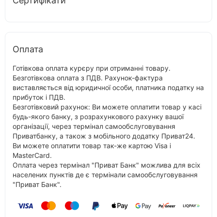
Сертифікати
Оплата
Готівкова оплата курєру при отриманні товару.
Безготівкова оплата з ПДВ. Рахунок-фактура
виставляється від юридичної особи, платника податку на
прибуток і ПДВ.
Безготівковий рахунок: Ви можете оплатити товар у касі
будь-якого банку, з розрахункового рахунку вашої
організації, через термінал самообслуговування
Приватбанку, а також з мобільного додатку Приват24.
Ви можете оплатити товар так-же картою Visa і
MasterCard.
Оплата через термінал "Приват Банк" можлива для всіх
населених пунктів де є термінали самообслуговування
"Приват Банк".