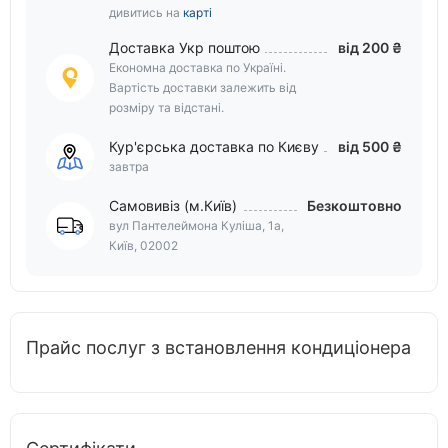
дивитись на
карті
Доставка Укр поштою
від 200 ₴
Економна доставка по Україні.
Вартість доставки залежить від
розміру та відстані.
Кур'єрська доставка по Києву
від 500 ₴
завтра
Самовивіз (м.Київ)
Безкоштовно
вул Пантелеймона Куліша, 1а,
Київ, 02002
Прайс послуг з встановлення кондиціонера