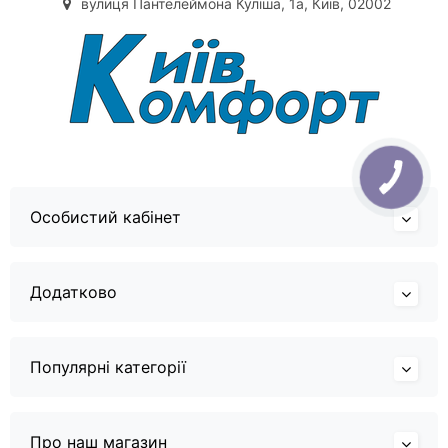
вулиця Пантелеймона Куліша, 1а, Київ, 02002
Особистий кабінет
Додатково
Популярні категорії
Про наш магазин