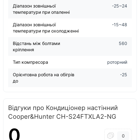
Діапазон зовнішньої
-25~24
температури при опаленні
Діапазон зовнішньої
-15~48
температури при охолодженні
Відстань між болтами
560
кріплення
Тип компресора
роторний
Орієнтовна робота на обігрів
-25
до
Відгуки про Кондиціонер настінний
Cooper&Hunter CH-S24FTXLA2-NG
0
0