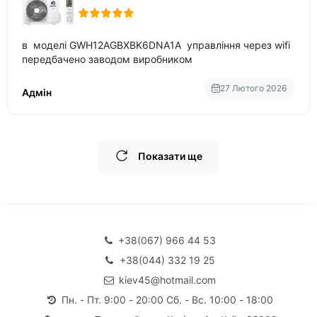
в моделі GWH12AGBXBK6DNA1A управління через wifi
передбачено заводом виробником
27 Лютого 2026
Адмін
Показати ще
+38(067) 966 44 53
+38(044) 332 19 25
kiev45@hotmail.com
Пн. - Пт. 9:00 - 20:00 Сб. - Вс. 10:00 - 18:00