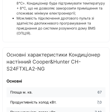
8°С». Кондиціонер буде підтримувати температуру
+ 8°С, що не дозволяє заморозити приміщення та
споживає мінімум електроенергії;
Можливість підключення дротового пульта зі
здатністю двотижневого програмування та
приєднання до системи розумного дому BMS
(ОПЦІЯ).
Основні характеристики Кондиціонер
настінний Cooper&Hunter CH-
S24FTXLA2-NG
Основні
Площа м. кв.
67
Продуктивність холод кВт.
7,0