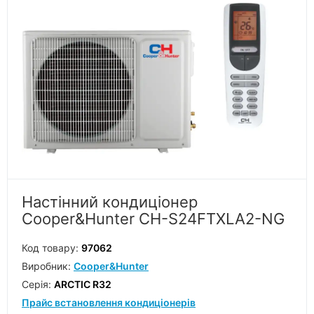
Настінний кондиціонер
Cooper&Hunter CH-S24FTXLA2-NG
Код товару:
97062
Виробник:
Cooper&Hunter
Серiя:
ARCTIC R32
Прайс встановлення кондиціонерів