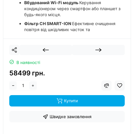
Вбудований Wi-Fi модуль
Керування
кондиціонером через смартфон або планшет з
будь-якого місця.
Фільтр CH SMART-ION
Ефективне очищення
повітря від шкідливих часток та
мікроорганізмів для здорового мікроклімату
В наявності
58499 грн.
Купити
Швидке замовлення