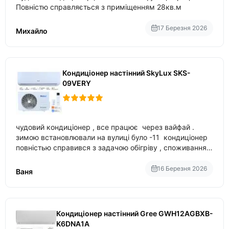
Повністю справляється з приміщенням 28кв.м
17 Березня 2026
Михайло
Кондиціонер настінний SkyLux SKS-
09VERY
чудовий кондиціонер , все працює через вайфай .
зимою встановлювали на вулиці було -11 кондиціонер
повністью справився з задачою обігріву , споживання
приблизно 200-500 ват після нагрівання та підтримки
температури
16 Березня 2026
Ваня
Кондиціонер настінний Gree GWH12AGBXB-
K6DNA1A