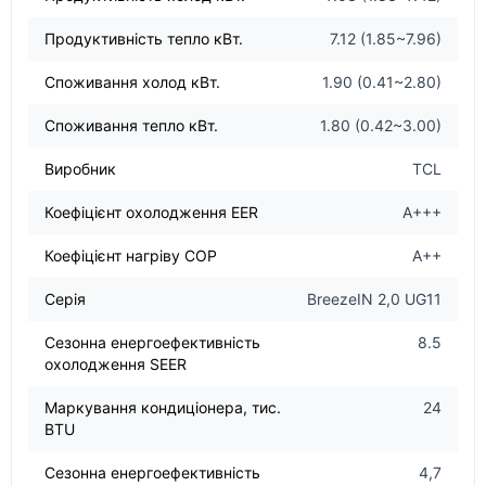
Продуктивність тепло кВт.
7.12 (1.85~7.96)
Споживання холод кВт.
1.90 (0.41~2.80)
Споживання тепло кВт.
1.80 (0.42~3.00)
Виробник
TCL
Коефіцієнт охолодження EER
А+++
Коефіцієнт нагріву COP
А++
Серія
BreezeIN 2,0 UG11
Сезонна енергоефективність
8.5
охолодження SEER
Маркування кондиціонера, тис.
24
BTU
Сезонна енергоефективність
4,7