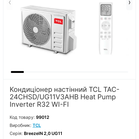
Кондиціонер настінний TCL TAC-
24CHSD/UG11V3AHB Heat Pump
Inverter R32 WI-FI
Код товару:
99012
Виробник:
TCL
Серiя:
BreezeIN 2,0 UG11