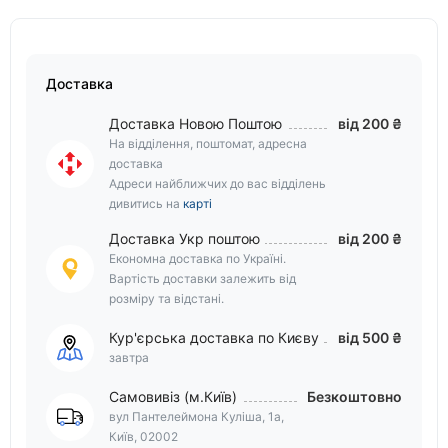
Доставка
Доставка Новою Поштою
від 200 ₴
На відділення, поштомат, адресна
доставка
Адреси найближчих до вас відділень
дивитись на
карті
Доставка Укр поштою
від 200 ₴
Економна доставка по Україні.
Вартість доставки залежить від
розміру та відстані.
Кур'єрська доставка по Києву
від 500 ₴
завтра
Самовивіз (м.Київ)
Безкоштовно
вул Пантелеймона Куліша, 1а,
Київ, 02002