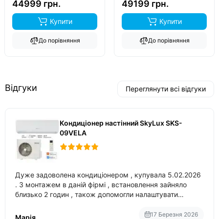
44999 грн.
49199 грн.
Купити
Купити
До порівняння
До порівняння
Відгуки
Переглянути всі відгуки
Кондиціонер настінний SkyLux SKS-
09VELA
Дуже задоволена кондиціонером , купувала 5.02.2026
. З монтажем в даній фірмі , встановлення зайняло
близько 2 годин , також допомогли налаштувати
вбудований в нього вайфай .
17 Березня 2026
Марія