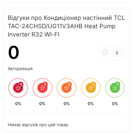
Відгуки про Кондиціонер настінний TCL
TAC-24CHSD/UG11V3AHB Heat Pump
Inverter R32 WI-FI
0
0
Авторизація
0
0
0
0
0
0%
0%
0%
0%
0%
Немає відгуків про цей товар.