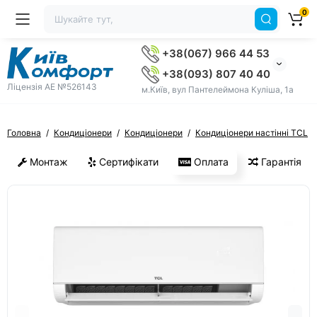
0
+38(067) 966 44 53
+38(093) 807 40 40
Ліцензія AE №526143
м.Київ, вул Пантелеймона Куліша, 1а
Головна
Кондиціонери
Кондиціонери
Кондиціонери настінні TCL
Монтаж
Сертифікати
Оплата
Гарантія