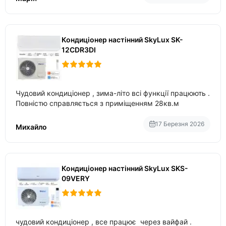
Кондиціонер настінний SkyLux SK-
12CDR3DI
Чудовий кондиціонер , зима-літо всі функції працюють .
Повністю справляється з приміщенням 28кв.м
17 Березня 2026
Михайло
Кондиціонер настінний SkyLux SKS-
09VERY
чудовий кондиціонер , все працює через вайфай .