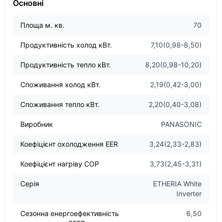
Основні
Площа м. кв.
70
Продуктивність холод кВт.
7,10(0,98-8,50)
Продуктивність тепло кВт.
8,20(0,98-10,20)
Споживання холод кВт.
2,19(0,42-3,00)
Споживання тепло кВт.
2,20(0,40-3,08)
Виробник
PANASONIC
Коефіцієнт охолодження EER
3,24(2,33-2,83)
Коефіцієнт нагріву COP
3,73(2,45-3,31)
Серія
ETHERIA White
Inverter
Сезонна енергоефективність
6,50