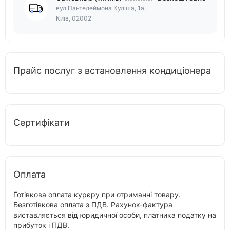
вул Пантелеймона Куліша, 1а,
Київ, 02002
Прайс послуг з встановлення кондиціонера
Сертифікати
Оплата
Готівкова оплата курєру при отриманні товару.
Безготівкова оплата з ПДВ. Рахунок-фактура
виставляється від юридичної особи, платника податку на
прибуток і ПДВ.