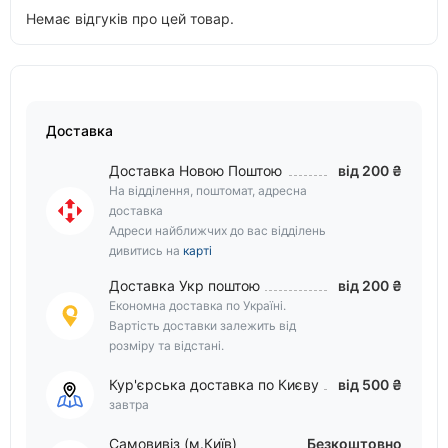
Немає відгуків про цей товар.
Доставка
Доставка Новою Поштою
від 200 ₴
На відділення, поштомат, адресна
доставка
Адреси найближчих до вас відділень
дивитись на
карті
Доставка Укр поштою
від 200 ₴
Економна доставка по Україні.
Вартість доставки залежить від
розміру та відстані.
Кур'єрська доставка по Києву
від 500 ₴
завтра
Самовивіз (м.Київ)
Безкоштовно