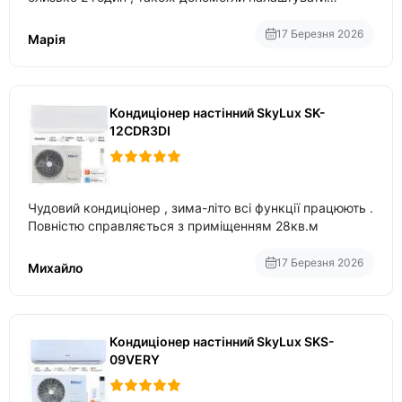
вбудований в нього вайфай .
17 Березня 2026
Марія
Кондиціонер настінний SkyLux SK-
12CDR3DI
Чудовий кондиціонер , зима-літо всі функції працюють .
Повністю справляється з приміщенням 28кв.м
17 Березня 2026
Михайло
Кондиціонер настінний SkyLux SKS-
09VERY