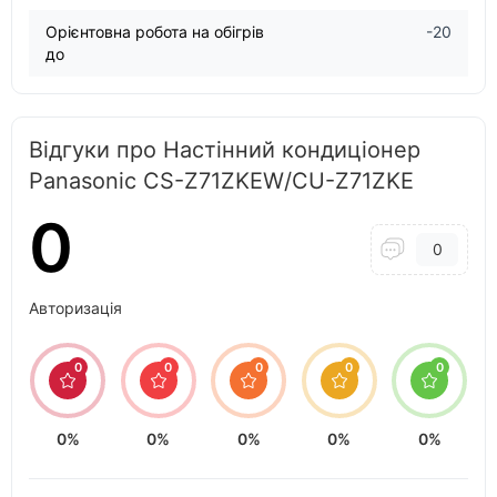
Орієнтовна робота на обігрів
-20
до
Відгуки про Настінний кондиціонер
Panasonic CS-Z71ZKEW/CU-Z71ZKE
0
0
Авторизація
0
0
0
0
0
0%
0%
0%
0%
0%