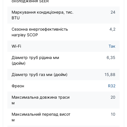
охолодження SEER
Маркування кондиціонера, тис.
24
BTU
Сезонна енергоефективність
4,2
нагріву SCOP
Wi-Fi
Так
Діаметр труб рідина мм
6,35
(дюйм)
Діаметр труб газ мм (дюйм)
15,88
Фреон
R32
Максимальна довжина траси
20
м
Максимальний перепад висот
10
м