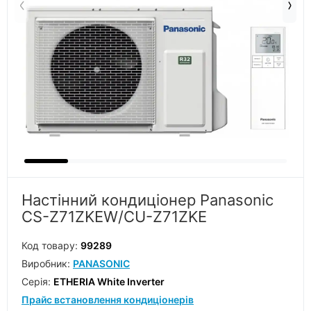
Настінний кондиціонер Panasonic
CS-Z71ZKEW/CU-Z71ZKE
Код товару:
99289
Виробник:
PANASONIC
Серiя:
ETHERIA White Inverter
Прайс встановлення кондиціонерів