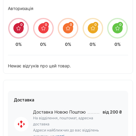
Авторизація
0
0
0
0
0
0%
0%
0%
0%
0%
Немає відгуків про цей товар.
Доставка
Доставка Новою Поштою
від 200 ₴
На відділення, поштомат, адресна
доставка
Адреси найближчих до вас відділень