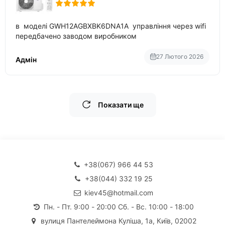
в моделі GWH12AGBXBK6DNA1A управління через wifi
передбачено заводом виробником
27 Лютого 2026
Адмін
Показати ще
+38(067) 966 44 53
+38(044) 332 19 25
kiev45@hotmail.com
Пн. - Пт. 9:00 - 20:00 Сб. - Вс. 10:00 - 18:00
вулиця Пантелеймона Куліша, 1а, Київ, 02002