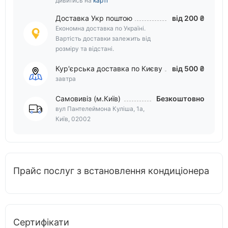
дивитись на
карті
Доставка Укр поштою
від 200 ₴
Економна доставка по Україні.
Вартість доставки залежить від
розміру та відстані.
Кур'єрська доставка по Києву
від 500 ₴
завтра
Самовивіз (м.Київ)
Безкоштовно
вул Пантелеймона Куліша, 1а,
Київ, 02002
Прайс послуг з встановлення кондиціонера
Сертифікати