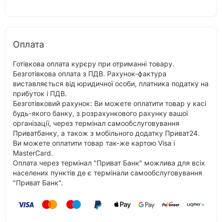
Оплата
Готівкова оплата курєру при отриманні товару.
Безготівкова оплата з ПДВ. Рахунок-фактура
виставляється від юридичної особи, платника податку на
прибуток і ПДВ.
Безготівковий рахунок: Ви можете оплатити товар у касі
будь-якого банку, з розрахункового рахунку вашої
організації, через термінал самообслуговування
Приватбанку, а також з мобільного додатку Приват24.
Ви можете оплатити товар так-же картою Visa і
MasterCard.
Оплата через термінал "Приват Банк" можлива для всіх
населених пунктів де є термінали самообслуговування
"Приват Банк".