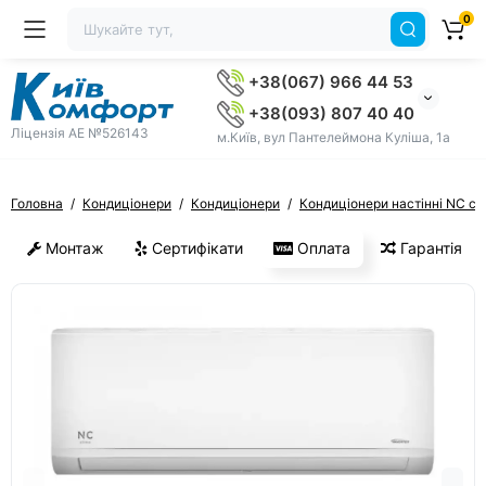
0
+38(067) 966 44 53
+38(093) 807 40 40
Ліцензія AE №526143
м.Київ, вул Пантелеймона Куліша, 1а
Головна
Кондиціонери
Кондиціонери
Кондиціонери настінні NC cl
Монтаж
Сертифікати
Оплата
Гарантія