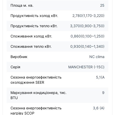
Площа м. кв.
25
Продуктивність холод кВт.
2,780(1,170-3,220)
Продуктивність тепло кВт.
3,370(0,900-3,750)
Споживання холод кВт.
0,860(0,100~1,250)
Споживання тепло кВт.
0,930(0,140~1,340)
Виробник
NC clima
Серія
MANCHESTER (-15С)
Сезонна енергоефективність
5,1(А
охолодження SEER
Маркування кондиціонера, тис.
9
BTU
Сезонна енергоефективність
3,6 (A)
нагріву SCOP