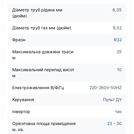
Діаметр труб рідина мм
6,35
(дюйм)
Діаметр труб газ мм (дюйм)
9,52
Фреон
R32
Максимальна довжина траси
25
м
Максимальний перепад висот
10
м
Електроживлення В/Ф/Гц
220-260V-50HZ
Керування
Пульт ДУ
Інвертор
так
Орієнтовна площа приміщення
23 - 30
м. кв.