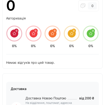
0
0
Авторизація
0
0
0
0
0
0%
0%
0%
0%
0%
Немає відгуків про цей товар.
Доставка
Доставка Новою Поштою
від 200 ₴
На відділення, поштомат, адресна