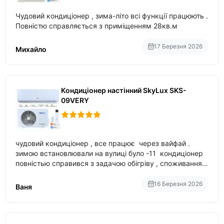
Чудовий кондиціонер , зима-літо всі функції працюють .
Повністю справляється з приміщенням 28кв.м
17 Березня 2026
Михайло
Кондиціонер настінний SkyLux SKS-
09VERY
чудовий кондиціонер , все працює через вайфай .
зимою встановлювали на вулиці було -11 кондиціонер
повністью справився з задачою обігріву , споживання
приблизно 200-500 ват після нагрівання та підтримки
температури
16 Березня 2026
Ваня