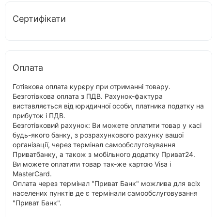
Сертифікати
Оплата
Готівкова оплата курєру при отриманні товару.
Безготівкова оплата з ПДВ. Рахунок-фактура
виставляється від юридичної особи, платника податку на
прибуток і ПДВ.
Безготівковий рахунок: Ви можете оплатити товар у касі
будь-якого банку, з розрахункового рахунку вашої
організації, через термінал самообслуговування
Приватбанку, а також з мобільного додатку Приват24.
Ви можете оплатити товар так-же картою Visa і
MasterCard.
Оплата через термінал "Приват Банк" можлива для всіх
населених пунктів де є термінали самообслуговування
"Приват Банк".