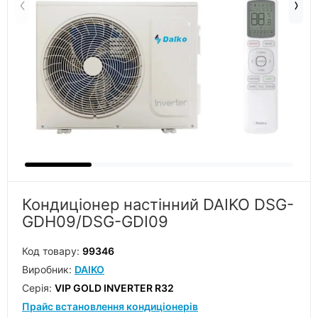
Кондиціонер настінний DAIKO DSG-
GDH09/DSG-GDI09
Код товару:
99346
Виробник:
DAIKO
Серiя:
VIP GOLD INVERTER R32
Прайс встановлення кондиціонерів