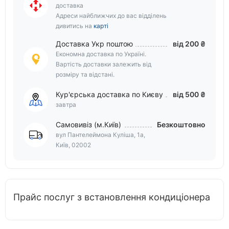
доставка
Адреси найближчих до вас відділень
дивитись на
карті
Доставка Укр поштою
від 200 ₴
Економна доставка по Україні.
Вартість доставки залежить від
розміру та відстані.
Кур'єрська доставка по Києву
від 500 ₴
завтра
Самовивіз (м.Київ)
Безкоштовно
вул Пантелеймона Куліша, 1а,
Київ, 02002
Прайс послуг з встановлення кондиціонера