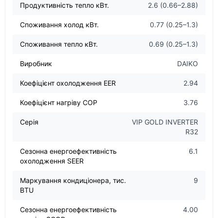
Продуктивність тепло кВт.
2.6 (0.66–2.88)
Споживання холод кВт.
0.77 (0.25–1.3)
Споживання тепло кВт.
0.69 (0.25–1.3)
Виробник
DAIKO
Коефіцієнт охолодження EER
2.94
Коефіцієнт нагріву COP
3.76
Серія
VIP GOLD INVERTER
R32
Сезонна енергоефективність
6.1
охолодження SEER
Маркування кондиціонера, тис.
9
BTU
Сезонна енергоефективність
4.00