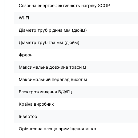
Сезонна енергоефективність нагріву SCOP
Wi-Fi
Діаметр труб рідина мм (дюйм)
Діаметр труб газ мм (дюйм)
Фреон
Максимальна довжина траси м
Максимальний перепад висот м
Електроживлення В/Ф/Гц
Країна виробник
Інвертор
Орієнтовна площа приміщення м. кв.