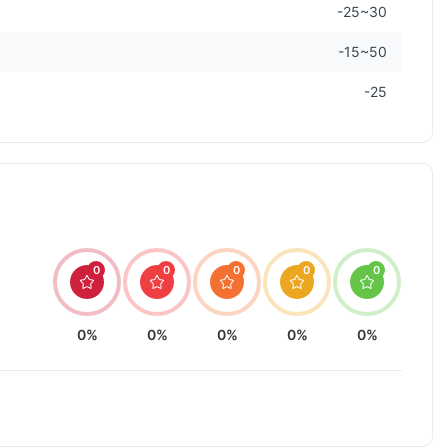
-25~30
-15~50
-25
0
0
0
0
0
0%
0%
0%
0%
0%