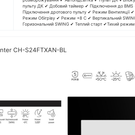
пульту ДК ✔ Добовий таймер ✔ Підключення до BMS
Підключення дротового пульту ✔ Режим Вентиляції ✔
Режим Обігріву ✔ Режим +8 С ✔ Вертикальний SWIN
Горизональний SWING ✔ Теплий старт ✔Тихий режим
unter CH-S24FTXAN-BL