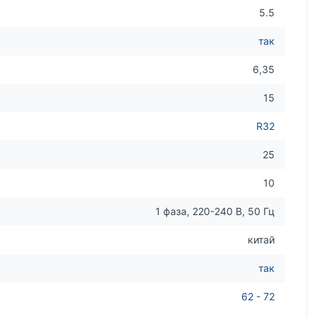
5.5
так
6,35
15
R32
25
10
1 фаза, 220-240 В, 50 Гц
китай
так
62 - 72