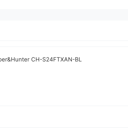
oper&Hunter CH-S24FTXAN-BL