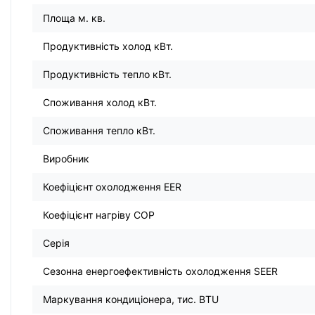
Площа м. кв.
Продуктивність холод кВт.
Продуктивність тепло кВт.
Споживання холод кВт.
Споживання тепло кВт.
Виробник
Коефіцієнт охолодження EER
Коефіцієнт нагріву COP
Серія
Сезонна енергоефективність охолодження SEER
Маркування кондиціонера, тис. BTU