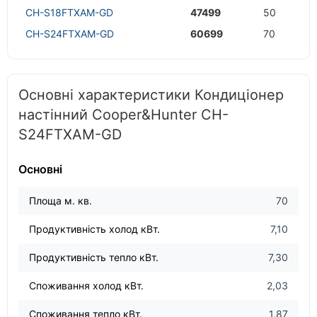
CH-S18FTXAM-GD
47499
50
CH-S24FTXAM-GD
60699
70
Основні характеристики Кондиціонер
настінний Cooper&Hunter CH-
S24FTXAM-GD
Основні
Площа м. кв.
70
Продуктивність холод кВт.
7,10
Продуктивність тепло кВт.
7,30
Споживання холод кВт.
2,03
Споживання тепло кВт.
1,87