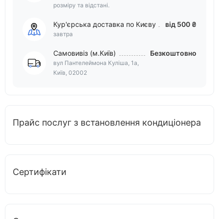
розміру та відстані.
Кур'єрська доставка по Києву
від 500 ₴
завтра
Самовивіз (м.Київ)
Безкоштовно
вул Пантелеймона Куліша, 1а,
Київ, 02002
Прайс послуг з встановлення кондиціонера
Сертифікати