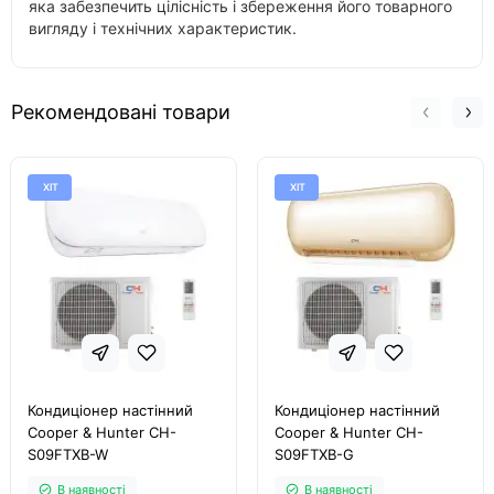
яка забезпечить цілісність і збереження його товарного
вигляду і технічних характеристик.
Рекомендовані товари
ХІТ
ХІТ
Кондиціонер настінний
Кондиціонер настінний
Cooper & Hunter CH-
Cooper & Hunter CH-
S09FTXB-W
S09FTXB-G
В наявності
В наявності