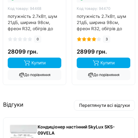
Код товару: 94468
Код товару: 94470
потужність 2.7кВт, шум
потужність 2.7кВт, шум
21дБ, ширина 98см,
21дБ, ширина 98см,
фреон R32, обігрів до
фреон R32, обігрів до
-25°C..
-25°C..
0
3
28099 грн.
28999 грн.
Купити
Купити
До порівняння
До порівняння
Відгуки
Переглянути всі відгуки
Кондиціонер настінний SkyLux SKS-
09VELA