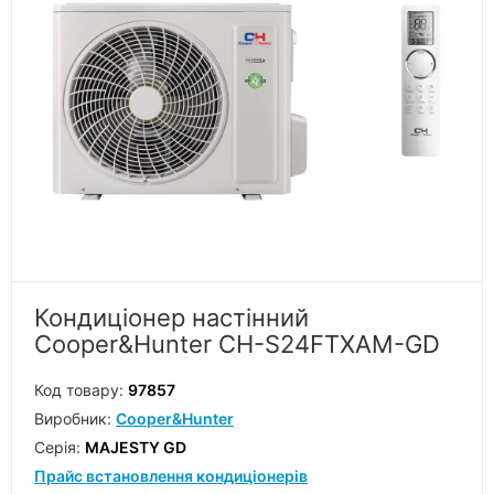
Кондиціонер настінний
Cooper&Hunter CH-S24FTXAM-GD
Код товару:
97857
Виробник:
Cooper&Hunter
Серiя:
MAJESTY GD
Прайс встановлення кондиціонерів