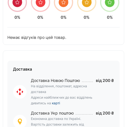
0%
0%
0%
0%
0%
Немає відгуків про цей товар.
Доставка
Доставка Новою Поштою
від 200 ₴
На відділення, поштомат, адресна
доставка
Адреси найближчих до вас відділень
дивитись на
карті
Доставка Укр поштою
від 200 ₴
Економна доставка по Україні.
Вартість доставки залежить від