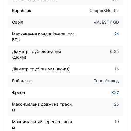
Виробник
Cooper&Hunter
Серія
MAJESTY GD
Маркування кондиціонера, тис.
24
BTU
Діаметр труб рідина мм
6,35
(дюйм)
Діаметр труб газ мм (дюйм)
15
Работа на
Тепло/холод
Фреон
R32
Максимальна довжина траси
25
м
Максимальний перепад висот
10
м