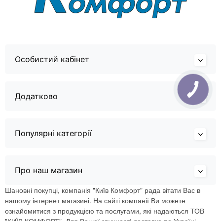
Особистий кабінет
Додатково
Популярні категорії
Про наш магазин
Шановні покупці, компанія "Київ Комфорт" рада вітати Вас в
нашому інтернет магазині. На сайті компанії Ви можете
ознайомитися з продукцією та послугами, які надаються ТОВ
"КИЇВ КОМФОРТ". Для Вашої зручності доставка по Україні.