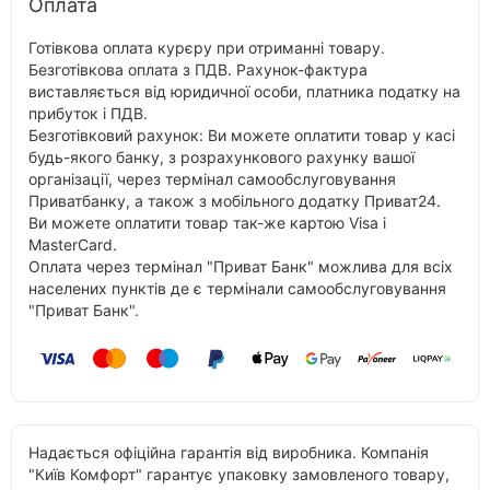
Оплата
Готівкова оплата курєру при отриманні товару.
Безготівкова оплата з ПДВ. Рахунок-фактура
виставляється від юридичної особи, платника податку на
прибуток і ПДВ.
Безготівковий рахунок: Ви можете оплатити товар у касі
будь-якого банку, з розрахункового рахунку вашої
організації, через термінал самообслуговування
Приватбанку, а також з мобільного додатку Приват24.
Ви можете оплатити товар так-же картою Visa і
MasterCard.
Оплата через термінал "Приват Банк" можлива для всіх
населених пунктів де є термінали самообслуговування
"Приват Банк".
Надається офіційна гарантія від виробника. Компанія
"Київ Комфорт" гарантує упаковку замовленого товару,