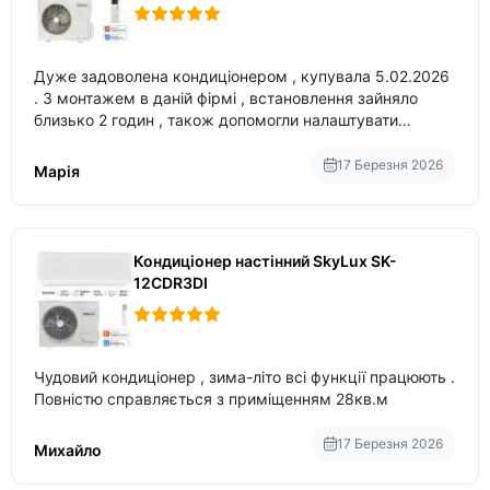
Дуже задоволена кондиціонером , купувала 5.02.2026
. З монтажем в даній фірмі , встановлення зайняло
близько 2 годин , також допомогли налаштувати
вбудований в нього вайфай .
17 Березня 2026
Марія
Кондиціонер настінний SkyLux SK-
12CDR3DI
Чудовий кондиціонер , зима-літо всі функції працюють .
Повністю справляється з приміщенням 28кв.м
17 Березня 2026
Михайло