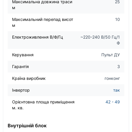
Максимальна довжина траси
25
м
Максимальний перепад висот
10
м
Електроживлення В/Ф/Гц
~220-240 В/50 Гц/1
Ф
Керування
Пульт ДУ
Гарантія
3
Країна виробник
гонконг
Інвертор
так
Орієнтовна площа приміщення
42 - 49
м. кв.
Внутрішній блок