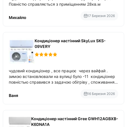
Повністю справляється з приміщенням 28кв.м
17 Березня 2026
Михайло
Кондиціонер настінний SkyLux SKS-
09VERY
чудовий кондиціонер , все працює через вайфай .
зимою встановлювали на вулиці було -11 кондиціонер
повністью справився з задачою обігріву , споживання
приблизно 200-500 ват після нагрівання та підтримки
температури
16 Березня 2026
Ваня
Кондиціонер настінний Gree GWH12AGBXB-
K6DNA1A