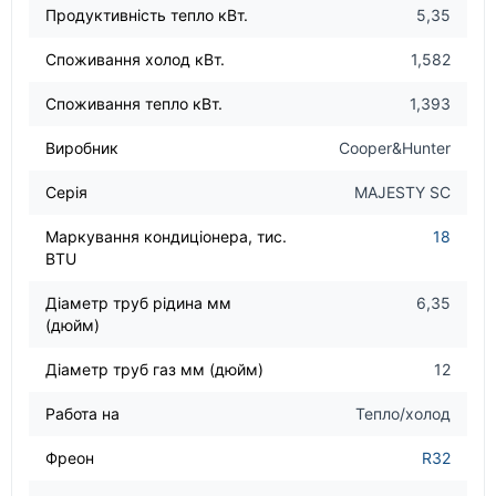
Продуктивність тепло кВт.
5,35
Споживання холод кВт.
1,582
Споживання тепло кВт.
1,393
Виробник
Cooper&Hunter
Серія
MAJESTY SC
Маркування кондиціонера, тис.
18
BTU
Діаметр труб рідина мм
6,35
(дюйм)
Діаметр труб газ мм (дюйм)
12
Работа на
Тепло/холод
Фреон
R32