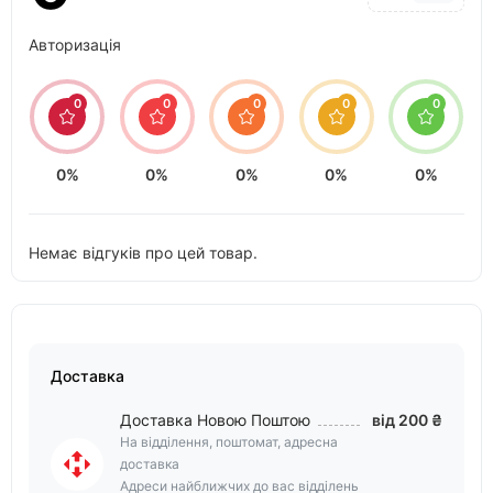
Авторизація
0
0
0
0
0
0%
0%
0%
0%
0%
Немає відгуків про цей товар.
Доставка
Доставка Новою Поштою
від 200 ₴
На відділення, поштомат, адресна
доставка
Адреси найближчих до вас відділень