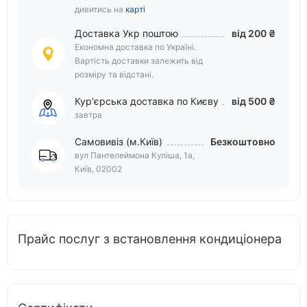
дивитись на
карті
Доставка Укр поштою
від 200 ₴
Економна доставка по Україні.
Вартість доставки залежить від
розміру та відстані.
Кур'єрська доставка по Києву
від 500 ₴
завтра
Самовивіз (м.Київ)
Безкоштовно
вул Пантелеймона Куліша, 1а,
Київ, 02002
Прайс послуг з встановлення кондиціонера