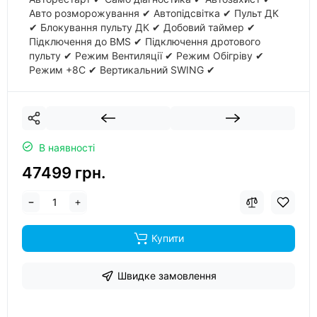
Авто розморожування ✔ Автопідсвітка ✔ Пульт ДК
✔ Блокування пульту ДК ✔ Добовий таймер ✔
Підключення до BMS ✔ Підключення дротового
пульту ✔ Режим Вентиляції ✔ Режим Обігріву ✔
Режим +8С ✔ Вертикальний SWING ✔
Горизональний SWING ✔ Теплий старт ✔ Тихий
режим
В наявності
47499 грн.
Купити
Швидке замовлення