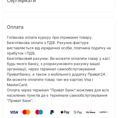
Сертифікати
Оплата
Готівкова оплата курєру при отриманні товару.
Безготівкова оплата з ПДВ. Рахунок-фактура
виставляється від юридичної особи, платника податку на
прибуток і ПДВ.
Безготівковий рахунок: Ви можете оплатити товар у касі
будь-якого банку, з розрахункового рахунку вашої
організації, через термінал самообслуговування
Приватбанку, а також з мобільного додатку Приват24.
Ви можете оплатити товар так-же картою Visa і
MasterCard.
Оплата через термінал "Приват Банк" можлива для всіх
населених пунктів де є термінали самообслуговування
"Приват Банк".