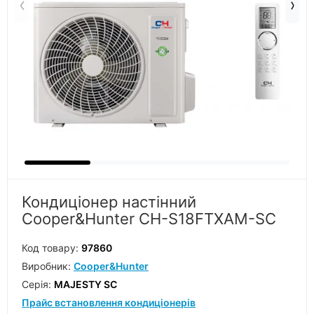
Кондиціонер настінний
Cooper&Hunter CH-S18FTXAM-SC
Код товару:
97860
Виробник:
Cooper&Hunter
Серiя:
MAJESTY SC
Прайс встановлення кондиціонерів