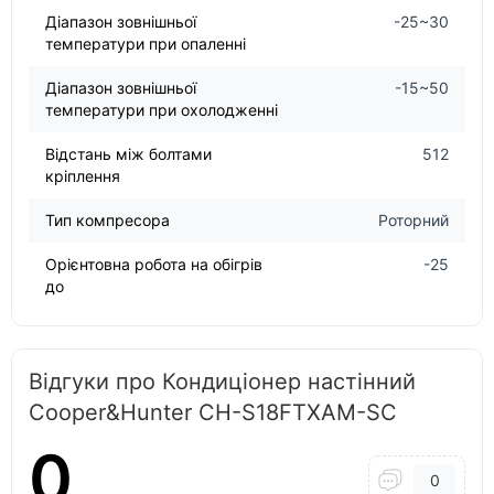
Діапазон зовнішньої
-25~30
температури при опаленні
Діапазон зовнішньої
-15~50
температури при охолодженні
Відстань між болтами
512
кріплення
Тип компресора
Роторний
Орієнтовна робота на обігрів
-25
до
Відгуки про Кондиціонер настінний
Cooper&Hunter CH-S18FTXAM-SC
0
0