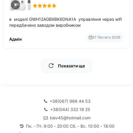
в моделі GWH12AGBXBK6DNA1A управління через wifi
передбачено заводом виробником
27 Лютого 2026
Адмін
Показати ще
+38(067) 966 44 53
+38(044) 332 19 25
kiev45@hotmail.com
Пн. - Пт. 9:00 - 20:00 Сб. - Вс. 10:00 - 18:00