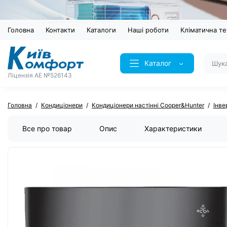
Головна
Контакти
Каталоги
Наші роботи
Кліматична те
Каталог
Ліцензія AE №526143
Головна
Кондиціонери
Кондиціонери настінні Cooper&Hunter
Інве
Все про товар
Опис
Характеристики