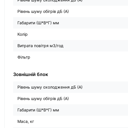
Рівень шуму обігрів дБ (А)
Габарити (Ш*В*Г) мм
Колір
Витрата повітря м3/год
Фільтр
Зовнішній блок
Рівень шуму охолодження дБ (А)
Рівень шуму обігрів дБ (А)
Габарити (Ш*В*Г) мм
Маса, кг