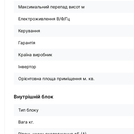
Максимальний перепад висот м
Електроживлення В/Ф/Гц
Керування
Гарантія
Країна виробник
Інвертор
Орієнтовна площа приміщення м. кв.
Внутрішній блок
Тип блоку
Вага кг.
Рівень шуму охолодження дБ (А)