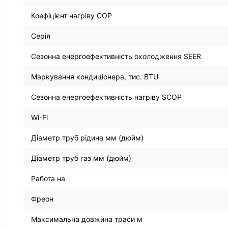
Коефіцієнт нагріву COP
Серія
Сезонна енергоефективність охолодження SEER
Маркування кондиціонера, тис. BTU
Сезонна енергоефективність нагріву SCOP
Wi-Fi
Діаметр труб рідина мм (дюйм)
Діаметр труб газ мм (дюйм)
Работа на
Фреон
Максимальна довжина траси м