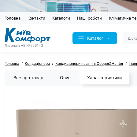
Головна
Контакти
Каталоги
Наші роботи
Кліматична те
Каталог
Ліцензія AE №526143
Головна
Кондиціонери
Кондиціонери настінні Cooper&Hunter
Інве
Все про товар
Опис
Характеристики