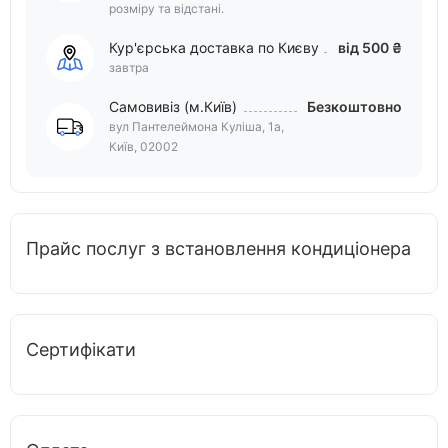
розміру та відстані.
Кур'єрська доставка по Києву
від 500 ₴
завтра
Самовивіз (м.Київ)
Безкоштовно
вул Пантелеймона Куліша, 1а,
Київ, 02002
Прайс послуг з встановлення кондиціонера
Сертифікати