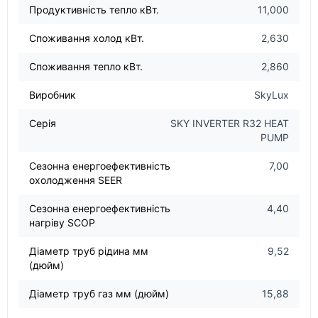
Продуктивність тепло кВт.
11,000
Споживання холод кВт.
2,630
Споживання тепло кВт.
2,860
Виробник
SkyLux
Серія
SKY INVERTER R32 HEAT
PUMP
Сезонна енергоефективність
7,00
охолодження SEER
Сезонна енергоефективність
4,40
нагріву SCOP
Діаметр труб рідина мм
9,52
(дюйм)
Діаметр труб газ мм (дюйм)
15,88