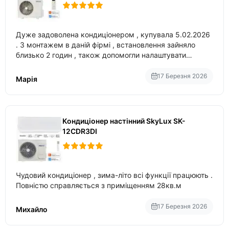
Дуже задоволена кондиціонером , купувала 5.02.2026
. З монтажем в даній фірмі , встановлення зайняло
близько 2 годин , також допомогли налаштувати
вбудований в нього вайфай .
17 Березня 2026
Марія
Кондиціонер настінний SkyLux SK-
12CDR3DI
Чудовий кондиціонер , зима-літо всі функції працюють .
Повністю справляється з приміщенням 28кв.м
17 Березня 2026
Михайло