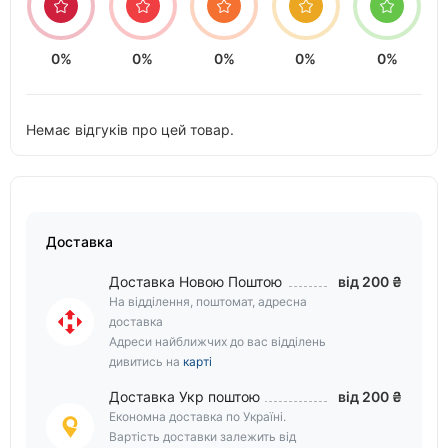
0%
0%
0%
0%
0%
Немає відгуків про цей товар.
Доставка
Доставка Новою Поштою
від 200 ₴
На відділення, поштомат, адресна
доставка
Адреси найближчих до вас відділень
дивитись на
карті
Доставка Укр поштою
від 200 ₴
Економна доставка по Україні.
Вартість доставки залежить від