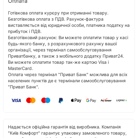
Оплата
Готівкова оплата курєру при отриманні товару.
Безготівкова оплата з ПДВ. Рахунок-фактура
виставляється від юридичної особи, платника податку на
прибуток і ПДВ.
Безготівковий рахунок: Ви можете оплатити товар у касі
будь-якого банку, з розрахункового рахунку вашої
організації, через термінал самообслуговування
Приватбанку, а також з мобільного додатку Приват24.
Ви можете оплатити товар так-же картою Visa і
MasterCard.
Оплата через термінал "Приват Банк" можлива для всіх
населених пунктів де є термінали самообслуговування
"Приват Банк".
Надається офіційна гарантія від виробника. Компанія
"Київ Комфорт" гарантує упаковку замовленого товару,