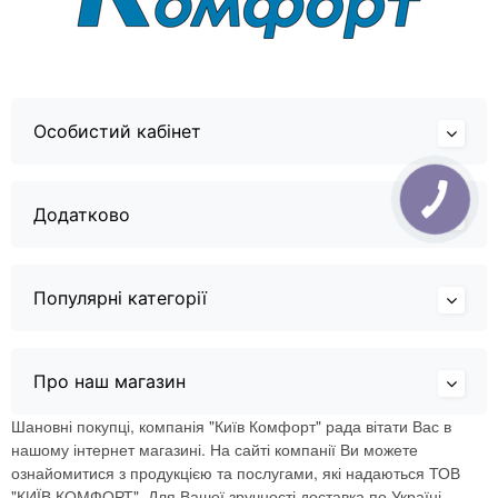
Особистий кабінет
Додатково
Популярні категорії
Про наш магазин
Шановні покупці, компанія "Київ Комфорт" рада вітати Вас в
нашому інтернет магазині. На сайті компанії Ви можете
ознайомитися з продукцією та послугами, які надаються ТОВ
"КИЇВ КОМФОРТ". Для Вашої зручності доставка по Україні.