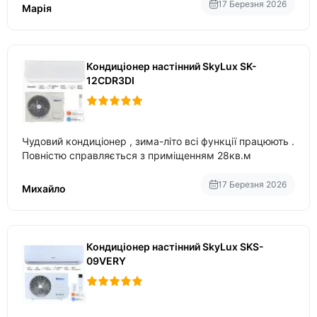
17 Березня 2026
Марія
Кондиціонер настінний SkyLux SK-
12CDR3DI
Чудовий кондиціонер , зима-літо всі функції працюють .
Повністю справляється з приміщенням 28кв.м
17 Березня 2026
Михайло
Кондиціонер настінний SkyLux SKS-
09VERY