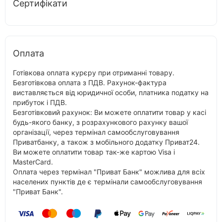
Сертифікати
Оплата
Готівкова оплата курєру при отриманні товару.
Безготівкова оплата з ПДВ. Рахунок-фактура
виставляється від юридичної особи, платника податку на
прибуток і ПДВ.
Безготівковий рахунок: Ви можете оплатити товар у касі
будь-якого банку, з розрахункового рахунку вашої
організації, через термінал самообслуговування
Приватбанку, а також з мобільного додатку Приват24.
Ви можете оплатити товар так-же картою Visa і
MasterCard.
Оплата через термінал "Приват Банк" можлива для всіх
населених пунктів де є термінали самообслуговування
"Приват Банк".