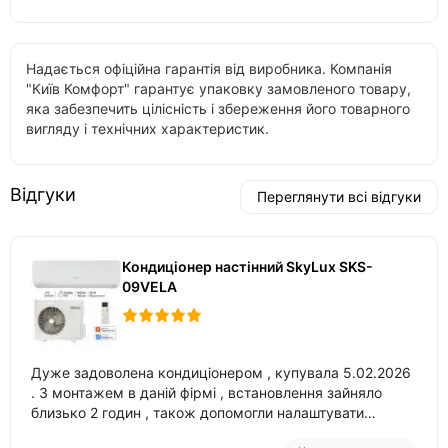
Надається офіційна гарантія від виробника. Компанія
"Київ Комфорт" гарантує упаковку замовленого товару,
яка забезпечить цілісність і збереження його товарного
вигляду і технічних характеристик.
Відгуки
Переглянути всі відгуки
Кондиціонер настінний SkyLux SKS-
09VELA
Дуже задоволена кондиціонером , купувала 5.02.2026
. З монтажем в даній фірмі , встановлення зайняло
близько 2 годин , також допомогли налаштувати
вбудований в нього вайфай .