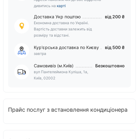
дивитись на
карті
Доставка Укр поштою
від 200 ₴
Економна доставка по Україні.
Вартість доставки залежить від
розміру та відстані.
Кур'єрська доставка по Києву
від 500 ₴
завтра
Самовивіз (м.Київ)
Безкоштовно
вул Пантелеймона Куліша, 1а,
Київ, 02002
Прайс послуг з встановлення кондиціонера