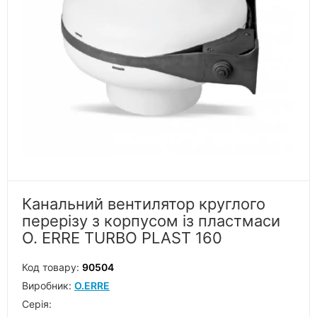
Канальний вентилятор круглого
перерізу з корпусом із пластмаси
O. ERRE TURBO PLAST 160
Код товару:
90504
Виробник:
O.ERRE
Серiя: