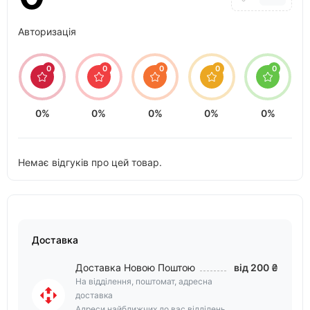
Авторизація
0
0
0
0
0
0%
0%
0%
0%
0%
Немає відгуків про цей товар.
Доставка
Доставка Новою Поштою
від 200 ₴
На відділення, поштомат, адресна
доставка
Адреси найближчих до вас відділень