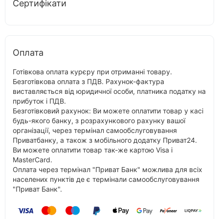
Сертифікати
Оплата
Готівкова оплата курєру при отриманні товару.
Безготівкова оплата з ПДВ. Рахунок-фактура
виставляється від юридичної особи, платника податку на
прибуток і ПДВ.
Безготівковий рахунок: Ви можете оплатити товар у касі
будь-якого банку, з розрахункового рахунку вашої
організації, через термінал самообслуговування
Приватбанку, а також з мобільного додатку Приват24.
Ви можете оплатити товар так-же картою Visa і
MasterCard.
Оплата через термінал "Приват Банк" можлива для всіх
населених пунктів де є термінали самообслуговування
"Приват Банк".