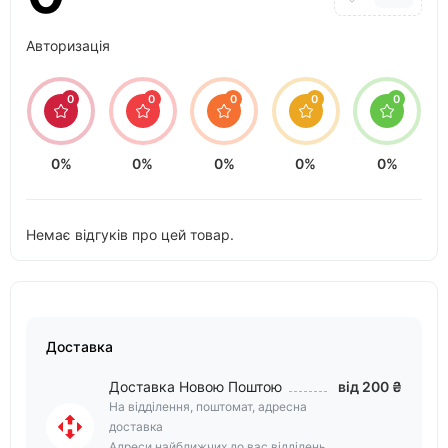
Авторизація
0
0
0
0
0
0%
0%
0%
0%
0%
Немає відгуків про цей товар.
Доставка
Доставка Новою Поштою
від 200 ₴
На відділення, поштомат, адресна
доставка
Адреси найближчих до вас відділень