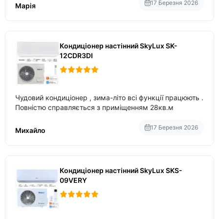
17 Березня 2026
Марія
Кондиціонер настінний SkyLux SK-
12CDR3DI
Чудовий кондиціонер , зима-літо всі функції працюють .
Повністю справляється з приміщенням 28кв.м
17 Березня 2026
Михайло
Кондиціонер настінний SkyLux SKS-
09VERY