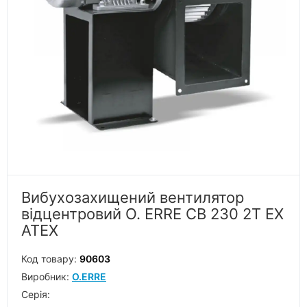
Вибухозахищений вентилятор
відцентровий O. ERRE CB 230 2T EX
ATEX
Код товару:
90603
Виробник:
O.ERRE
Серiя: