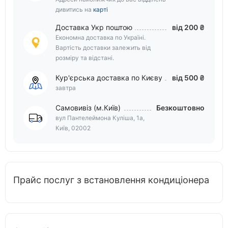
дивитись на
карті
Доставка Укр поштою
від 200 ₴
Економна доставка по Україні.
Вартість доставки залежить від
розміру та відстані.
Кур'єрська доставка по Києву
від 500 ₴
завтра
Самовивіз (м.Київ)
Безкоштовно
вул Пантелеймона Куліша, 1а,
Київ, 02002
Прайс послуг з встановлення кондиціонера