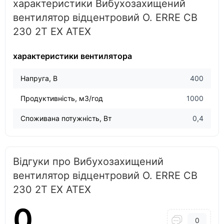
характеристики Вибухозахищений
вентилятор відцентровий O. ERRE CB
230 2T EX ATEX
характеристики вентилятора
Напруга, В
400
Продуктивність, м3/год
1000
Споживана потужність, Вт
0,4
Відгуки про Вибухозахищений
вентилятор відцентровий O. ERRE CB
230 2T EX ATEX
0
0