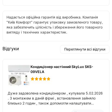
Надається офіційна гарантія від виробника. Компанія
"Київ Комфорт" гарантує упаковку замовленого товару,
яка забезпечить цілісність і збереження його товарного
вигляду і технічних характеристик.
Відгуки
Переглянути всі відгуки
Кондиціонер настінний SkyLux SKS-
09VELA
Дуже задоволена кондиціонером , купувала 5.02.2026
. З монтажем в даній фірмі , встановлення зайняло
близько 2 годин , також допомогли налаштувати
вбудований в нього вайфай .