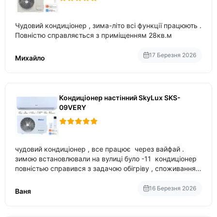
Чудовий кондиціонер , зима-літо всі функції працюють .
Повністю справляється з приміщенням 28кв.м
17 Березня 2026
Михайло
Кондиціонер настінний SkyLux SKS-
09VERY
чудовий кондиціонер , все працює через вайфай .
зимою встановлювали на вулиці було -11 кондиціонер
повністью справився з задачою обігріву , споживання
приблизно 200-500 ват після нагрівання та підтримки
температури
16 Березня 2026
Ваня