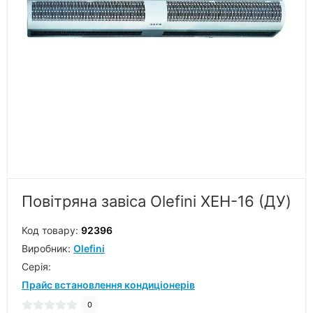
Повітряна завіса Olefini XEH-16 (ДУ)
Код товару:
92396
Виробник:
Olefini
Серiя:
Прайс встановлення кондиціонерів
0