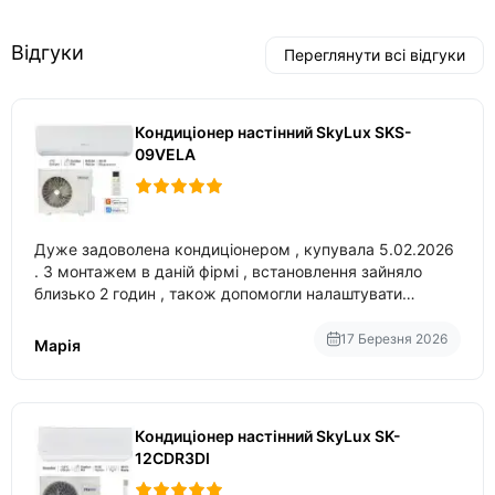
Відгуки
Переглянути всі відгуки
Кондиціонер настінний SkyLux SKS-
09VELA
Дуже задоволена кондиціонером , купувала 5.02.2026
. З монтажем в даній фірмі , встановлення зайняло
близько 2 годин , також допомогли налаштувати
вбудований в нього вайфай .
17 Березня 2026
Марія
Кондиціонер настінний SkyLux SK-
12CDR3DI