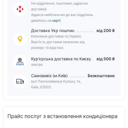
На відділення, поштомат, адресна
доставка
Адреси найближчих до вас відділень
дивитись на
карті
Доставка Укр поштою
від 200 ₴
Економна доставка по Україні.
Вартість доставки залежить від
розміру та відстані.
Кур'єрська доставка по Києву
від 500 ₴
завтра
Самовивіз (м.Київ)
Безкоштовно
вул Пантелеймона Куліша, 1а,
Київ, 02002
Прайс послуг з встановлення кондиціонера