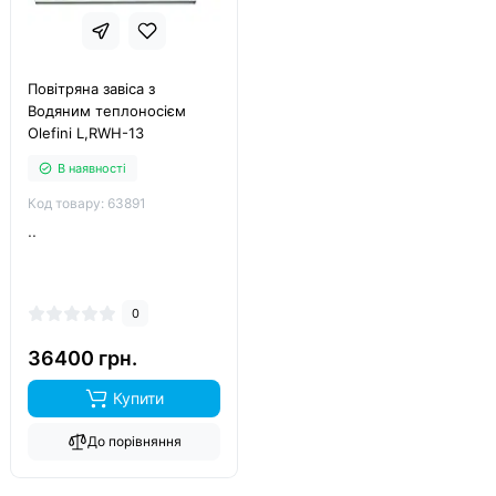
Повітряна завіса з
Водяним теплоносієм
Olefini L,RWH-13
В наявності
Код товару: 63891
..
0
36400 грн.
Купити
До порівняння