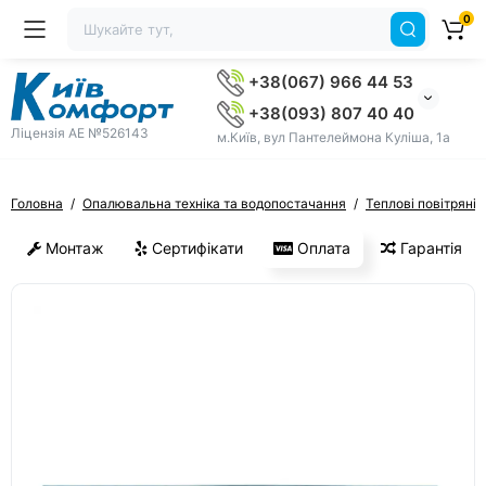
0
+38(067) 966 44 53
+38(093) 807 40 40
Ліцензія AE №526143
м.Київ, вул Пантелеймона Куліша, 1а
Головна
Опалювальна техніка та водопостачання
Теплові повітряні 
Монтаж
Сертифікати
Оплата
Гарантія