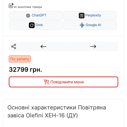
AI аналітика товара
ChatGPT
Perplexity
Grok
Google AI
По запиту
32799 грн.
Повідомити мене
Основні характеристики Повітряна
завіса Olefini XEH-16 (ДУ)