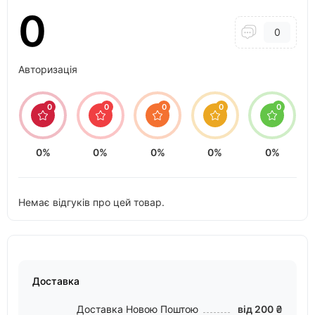
0
0
Авторизація
0
0
0
0
0
0%
0%
0%
0%
0%
Немає відгуків про цей товар.
Доставка
Доставка Новою Поштою
від 200 ₴