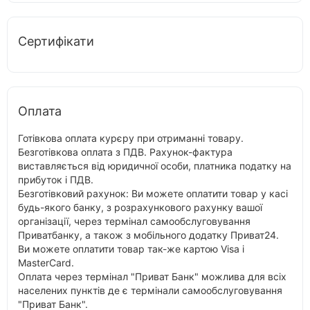
Сертифікати
Оплата
Готівкова оплата курєру при отриманні товару.
Безготівкова оплата з ПДВ. Рахунок-фактура
виставляється від юридичної особи, платника податку на
прибуток і ПДВ.
Безготівковий рахунок: Ви можете оплатити товар у касі
будь-якого банку, з розрахункового рахунку вашої
організації, через термінал самообслуговування
Приватбанку, а також з мобільного додатку Приват24.
Ви можете оплатити товар так-же картою Visa і
MasterCard.
Оплата через термінал "Приват Банк" можлива для всіх
населених пунктів де є термінали самообслуговування
"Приват Банк".