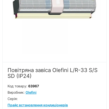
Повітряна завіса Olefini L/R-33 S/S
SD (IP24)
Код товару:
63967
Виробник:
Olefini
Серiя:
Прайс встановлення кондиціонерів