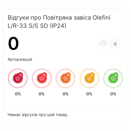
Відгуки про Повітряна завіса Olefini
L/R-33 S/S SD (IP24)
0
0
Авторизація
0
0
0
0
0
0%
0%
0%
0%
0%
Немає відгуків про цей товар.