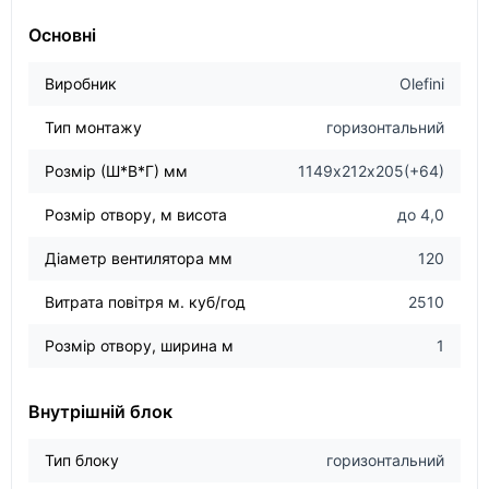
Основні
Виробник
Olefini
Тип монтажу
горизонтальний
Розмір (Ш*В*Г) мм
1149х212х205(+64)
Розмір отвору, м висота
до 4,0
Діаметр вентилятора мм
120
Витрата повітря м. куб/год
2510
Розмір отвору, ширина м
1
Внутрішній блок
Тип блоку
горизонтальний