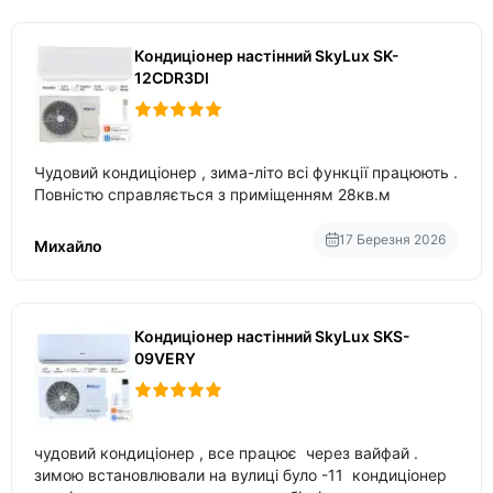
Кондиціонер настінний SkyLux SK-
12CDR3DI
Чудовий кондиціонер , зима-літо всі функції працюють .
Повністю справляється з приміщенням 28кв.м
17 Березня 2026
Михайло
Кондиціонер настінний SkyLux SKS-
09VERY
чудовий кондиціонер , все працює через вайфай .
зимою встановлювали на вулиці було -11 кондиціонер