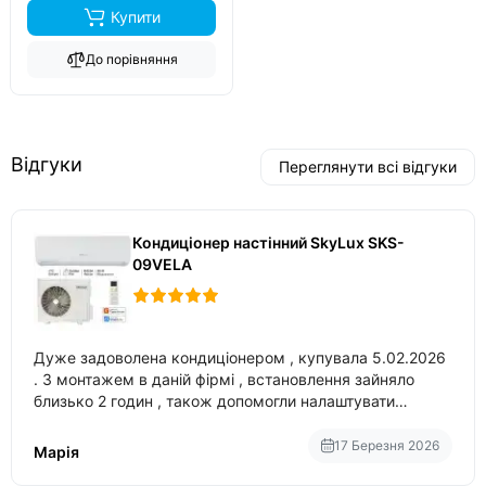
Купити
До порівняння
Відгуки
Переглянути всі відгуки
Кондиціонер настінний SkyLux SKS-
09VELA
Дуже задоволена кондиціонером , купувала 5.02.2026
. З монтажем в даній фірмі , встановлення зайняло
близько 2 годин , також допомогли налаштувати
вбудований в нього вайфай .
17 Березня 2026
Марія