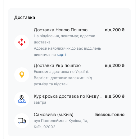
Доставка
Доставка Новою Поштою
від 200 ₴
На відділення, поштомат, адресна
доставка
Адреси найближчих до вас відділень
дивитись на
карті
Доставка Укр поштою
від 200 ₴
Економна доставка по Україні.
Вартість доставки залежить від
розміру та відстані.
Кур'єрська доставка по Києву
від 500 ₴
завтра
Самовивіз (м.Київ)
Безкоштовно
вул Пантелеймона Куліша, 1а,
Київ, 02002