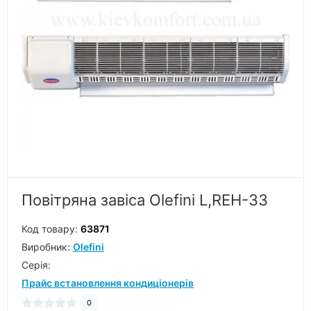
Повітряна завіса Olefini L,REH-33
Код товару:
63871
Виробник:
Olefini
Серiя:
Прайс встановлення кондиціонерів
0