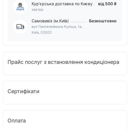
Кур'єрська доставка по Києву
від 500 ₴
завтра
Самовивіз (м.Київ)
Безкоштовно
вул Пантелеймона Куліша, 1а,
Київ, 02002
Прайс послуг з встановлення кондиціонера
Сертифікати
Оплата