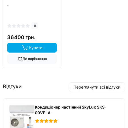
..
0
36400 грн.
Купити
До порівняння
Відгуки
Переглянути всі відгуки
Кондиціонер настінний SkyLux SKS-
09VELA