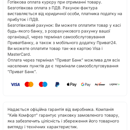
Готівкова оплата курєру при отриманні товару.
Безготівкова оплата з ПДВ. Рахунок-фактура
виставляється від юридичної особи, платника податку на
прибуток і ПДВ.
Безготівковий рахунок: Ви можете оплатити товар у касі
будь-якого банку, з розрахункового рахунку вашої
організації, через термінал самообслуговування
Приватбанку, а також з мобільного додатку Приват24.
Ви можете оплатити товар так-же картою Visa і
MasterCard.
Оплата через термінал "Приват Банк" можлива для всіх
населених пунктів де є термінали самообслуговування
"Приват Банк".
Надається офіційна гарантія від виробника. Компанія
"Київ Комфорт" гарантує упаковку замовленого товару,
яка забезпечить цілісність і збереження його товарного
вигляду і технічних характеристик.