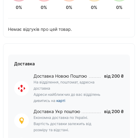
0%
0%
0%
0%
0%
Немає відгуків про цей товар.
Доставка
Доставка Новою Поштою
від 200 ₴
На відділення, поштомат, адресна
доставка
Адреси найближчих до вас відділень
дивитись на
карті
Доставка Укр поштою
від 200 ₴
Економна доставка по Україні.
Вартість доставки залежить від
розміру та відстані.