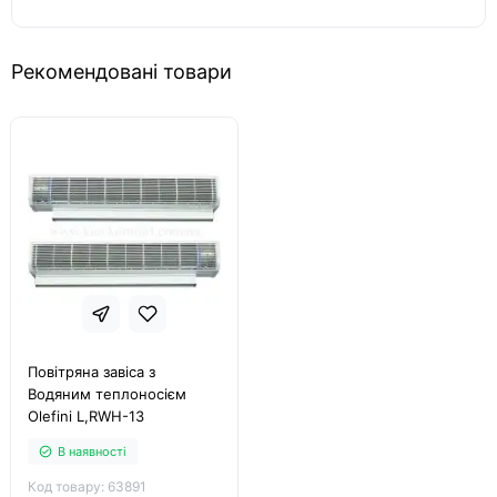
Рекомендовані товари
Повітряна завіса з
Водяним теплоносієм
Olefini L,RWH-13
В наявності
Код товару: 63891