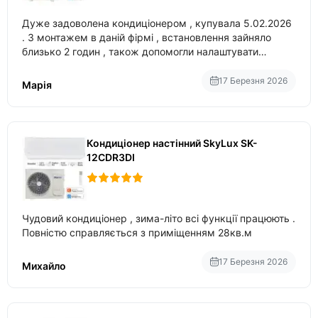
Дуже задоволена кондиціонером , купувала 5.02.2026
. З монтажем в даній фірмі , встановлення зайняло
близько 2 годин , також допомогли налаштувати
вбудований в нього вайфай .
17 Березня 2026
Марія
Кондиціонер настінний SkyLux SK-
12CDR3DI
Чудовий кондиціонер , зима-літо всі функції працюють .
Повністю справляється з приміщенням 28кв.м
17 Березня 2026
Михайло