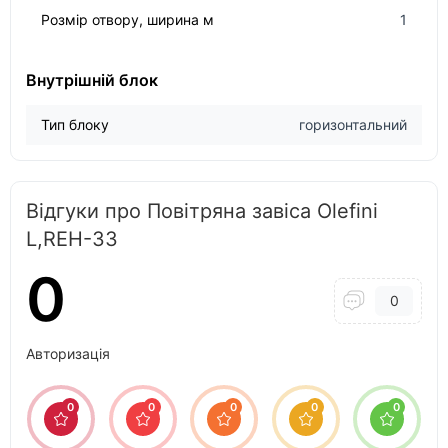
Розмір отвору, ширина м
1
Внутрішній блок
Тип блоку
горизонтальний
Відгуки про Повітряна завіса Olefini
L,REH-33
0
0
Авторизація
0
0
0
0
0