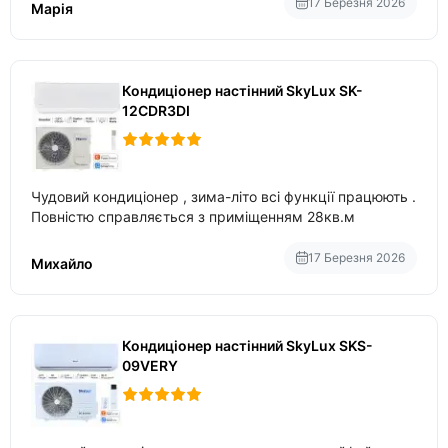
17 Березня 2026
Марія
Кондиціонер настінний SkyLux SK-
12CDR3DI
Чудовий кондиціонер , зима-літо всі функції працюють .
Повністю справляється з приміщенням 28кв.м
17 Березня 2026
Михайло
Кондиціонер настінний SkyLux SKS-
09VERY