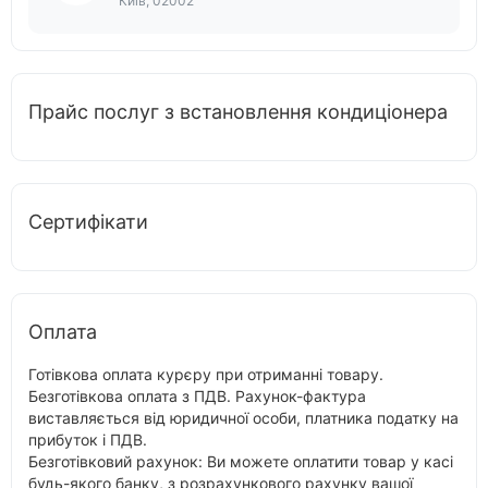
Київ, 02002
Прайс послуг з встановлення кондиціонера
Сертифікати
Оплата
Готівкова оплата курєру при отриманні товару.
Безготівкова оплата з ПДВ. Рахунок-фактура
виставляється від юридичної особи, платника податку на
прибуток і ПДВ.
Безготівковий рахунок: Ви можете оплатити товар у касі
будь-якого банку, з розрахункового рахунку вашої