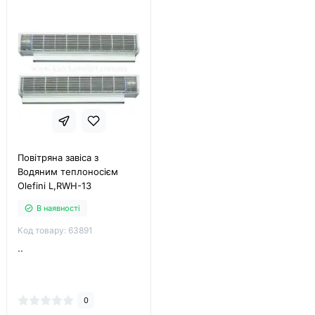
Повітряна завіса з
Водяним теплоносієм
Olefini L,RWH-13
В наявності
Код товару: 63891
..
0