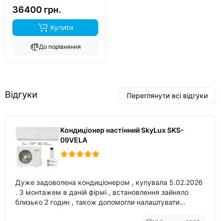
36400 грн.
Купити
До порівняння
Відгуки
Переглянути всі відгуки
Кондиціонер настінний SkyLux SKS-
09VELA
Дуже задоволена кондиціонером , купувала 5.02.2026
. З монтажем в даній фірмі , встановлення зайняло
близько 2 годин , також допомогли налаштувати
вбудований в нього вайфай .