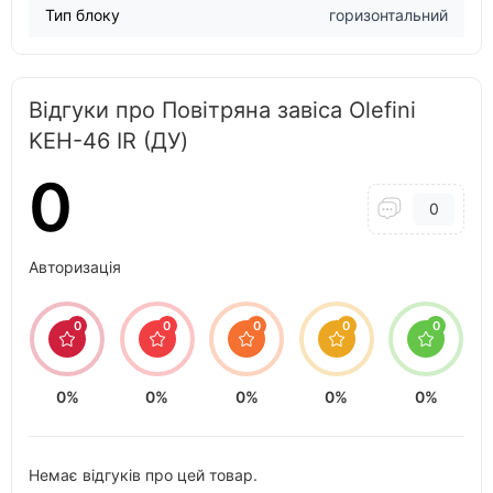
Тип блоку
горизонтальний
Відгуки про Повітряна завіса Olefini
KEH-46 IR (ДУ)
0
0
Авторизація
0
0
0
0
0
0%
0%
0%
0%
0%
Немає відгуків про цей товар.