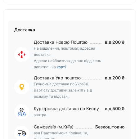
Доставка
Доставка Новою Поштою
від 200 ₴
На відділення, поштомат, адресна
доставка
Адреси найближчих до вас відділень
дивитись на
карті
Доставка Укр поштою
від 200 ₴
Економна доставка по Україні.
Вартість доставки залежить від
розміру та відстані.
Кур'єрська доставка по Києву
від 500 ₴
завтра
Самовивіз (м.Київ)
Безкоштовно
вул Пантелеймона Куліша, 1а,