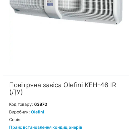
Повітряна завіса Olefini KEH-46 IR
(ДУ)
Код товару:
63870
Виробник:
Olefini
Серiя:
Прайс встановлення кондиціонерів