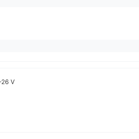
-26 V