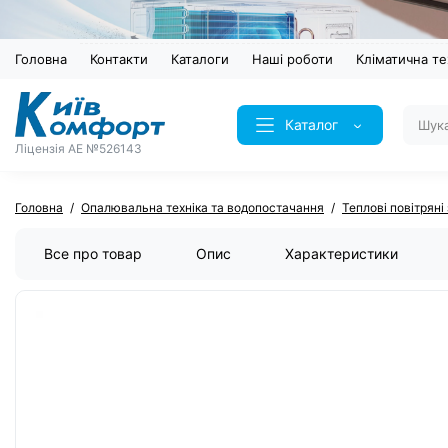
Головна
Контакти
Каталоги
Наші роботи
Кліматична те
Каталог
Ліцензія AE №526143
Головна
Опалювальна техніка та водопостачання
Теплові повітряні
Все про товар
Опис
Характеристики
ХІТ