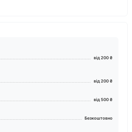
від 200 ₴
від 200 ₴
від 500 ₴
Безкоштовно