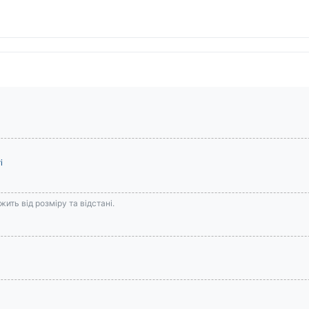
і
ить від розміру та відстані.