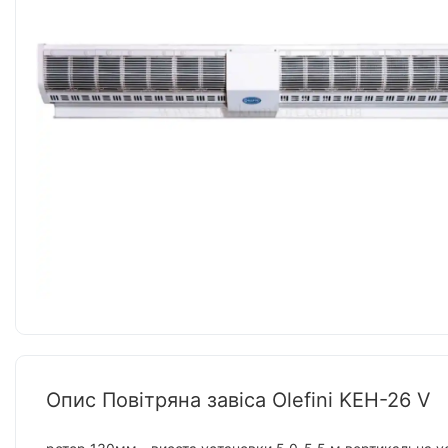
Опис Повітряна завіса Olefini KEH-26 V