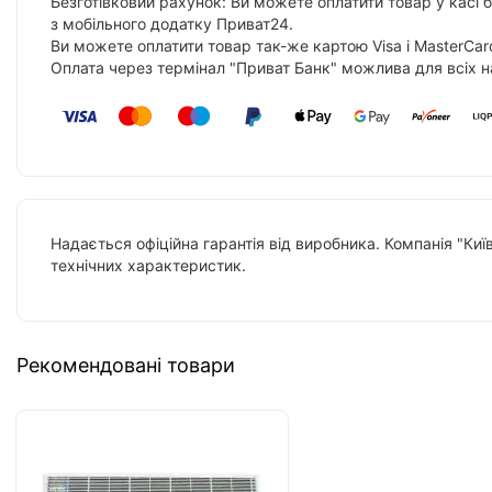
Безготівковий рахунок: Ви можете оплатити товар у касі 
з мобільного додатку Приват24.
Ви можете оплатити товар так-же картою Visa і MasterCar
Оплата через термінал "Приват Банк" можлива для всіх н
Надається офіційна гарантія від виробника. Компанія "Киї
технічних характеристик.
Рекомендовані товари