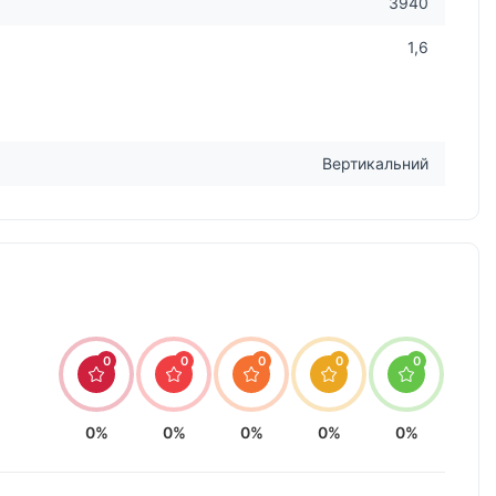
3940
1,6
Вертикальний
0
0
0
0
0
0%
0%
0%
0%
0%