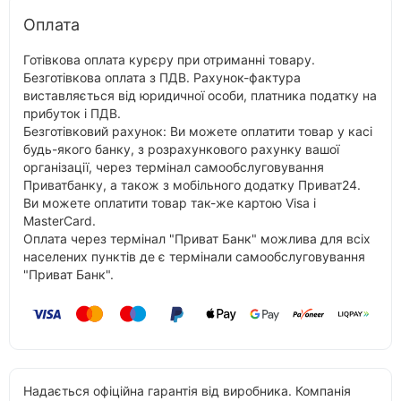
Оплата
Готівкова оплата курєру при отриманні товару.
Безготівкова оплата з ПДВ. Рахунок-фактура
виставляється від юридичної особи, платника податку на
прибуток і ПДВ.
Безготівковий рахунок: Ви можете оплатити товар у касі
будь-якого банку, з розрахункового рахунку вашої
організації, через термінал самообслуговування
Приватбанку, а також з мобільного додатку Приват24.
Ви можете оплатити товар так-же картою Visa і
MasterCard.
Оплата через термінал "Приват Банк" можлива для всіх
населених пунктів де є термінали самообслуговування
"Приват Банк".
Надається офіційна гарантія від виробника. Компанія