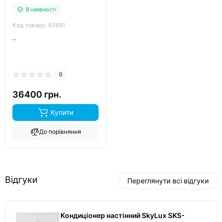
В наявності
Код товару: 63891
..
0
36400 грн.
Купити
До порівняння
Відгуки
Переглянути всі відгуки
Кондиціонер настінний SkyLux SKS-