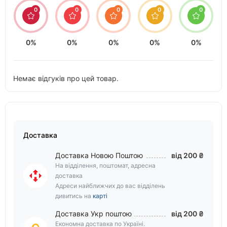
0
0
0
0
0
0%
0%
0%
0%
0%
Немає відгуків про цей товар.
Доставка
Доставка Новою Поштою
від 200 ₴
На відділення, поштомат, адресна
доставка
Адреси найближчих до вас відділень
дивитись на
карті
Доставка Укр поштою
від 200 ₴
Економна доставка по Україні.