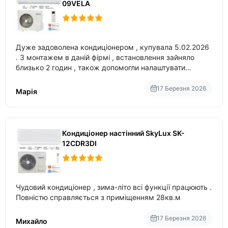
09VELA
Дуже задоволена кондиціонером , купувала 5.02.2026
. З монтажем в даній фірмі , встановлення зайняло
близько 2 годин , також допомогли налаштувати
вбудований в нього вайфай .
17 Березня 2026
Марія
Кондиціонер настінний SkyLux SK-
12CDR3DI
Чудовий кондиціонер , зима-літо всі функції працюють .
Повністю справляється з приміщенням 28кв.м
17 Березня 2026
Михайло