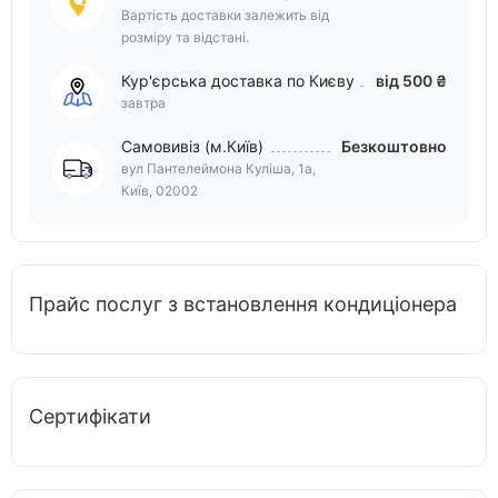
Вартість доставки залежить від
розміру та відстані.
Кур'єрська доставка по Києву
від 500 ₴
завтра
Самовивіз (м.Київ)
Безкоштовно
вул Пантелеймона Куліша, 1а,
Київ, 02002
Прайс послуг з встановлення кондиціонера
Сертифікати