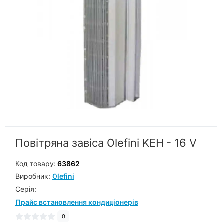
Повітряна завіса Olefini KEH - 16 V
Код товару:
63862
Виробник:
Olefini
Серiя:
Прайс встановлення кондиціонерів
0