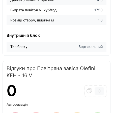
Витрата повітря м. куб/год
1750
Розмір отвору, ширина м
1,6
Внутрішній блок
Тип блоку
Вертикальний
Відгуки про Повітряна завіса Olefini
KEH - 16 V
0
0
Авторизація