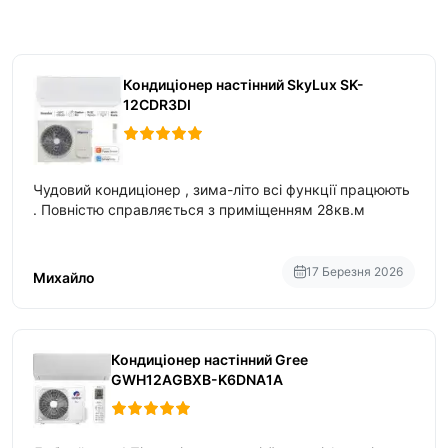
Кондиціонер настінний SkyLux SK-
12CDR3DI
Чудовий кондиціонер , зима-літо всі функції працюють
. Повністю справляється з приміщенням 28кв.м
17 Березня 2026
Михайло
Кондиціонер настінний Gree
GWH12AGBXB-K6DNA1A