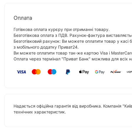
Оплата
Готівкова оплата курєру при отриманні товару.
Безготівкова оплата з ПДВ. Рахунок-фактура виставляєтьс
Безготівковий рахунок: Ви можете оплатити товар у касі 
з мобільного додатку Приват24.
Ви можете оплатити товар так-же картою Visa і MasterCar
Оплата через термінал "Приват Банк" можлива для всіх н
Надається офіційна гарантія від виробника. Компанія "Киї
технічних характеристик.