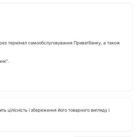
 через термінал самообслуговування Приватбанку, а також
нк".
ть цілісність і збереження його товарного вигляду і