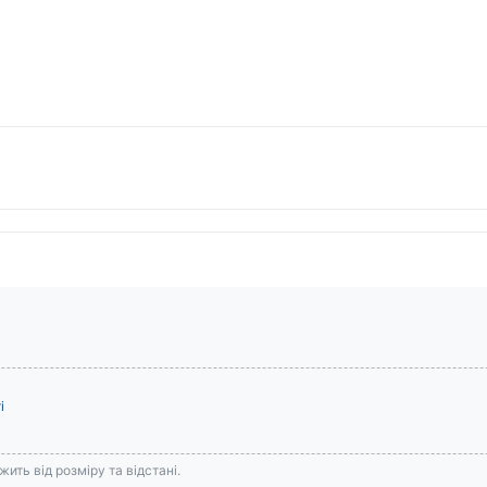
і
ить від розміру та відстані.