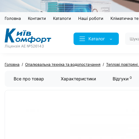
Головна
Контакти
Каталоги
Наші роботи
Кліматична те
Каталог
Ліцензія AE №526143
Головна
Опалювальна техніка та водопостачання
Теплові повітряні
0
Все про товар
Характеристики
Відгуки