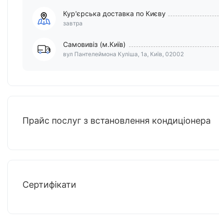
Кур'єрська доставка по Києву
завтра
Самовивіз (м.Київ)
вул Пантелеймона Куліша, 1а, Київ, 02002
Прайс послуг з встановлення кондиціонера
Сертифікати