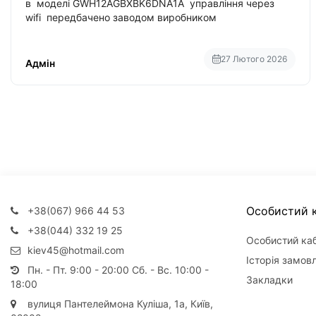
в моделі GWH12AGBXBK6DNA1A управління через
wifi передбачено заводом виробником
27 Лютого 2026
Адмін
Особистий к
+38(067) 966 44 53
+38(044) 332 19 25
Особистий каб
kiev45@hotmail.com
Історія замов
Пн. - Пт. 9:00 - 20:00 Сб. - Вс. 10:00 -
Закладки
18:00
вулиця Пантелеймона Куліша, 1а, Київ,