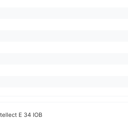
tellect E 34 IOB