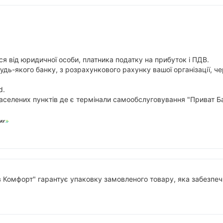
я від юридичної особи, платника податку на прибуток і ПДВ.
будь-якого банку, з розрахункового рахунку вашої організації,
d.
аселених пунктів де є термінали самообслуговування "Приват Ба
в Комфорт" гарантує упаковку замовленого товару, яка забезпечи