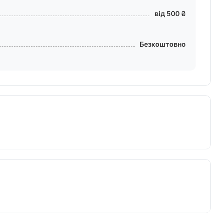
від 500 ₴
Безкоштовно