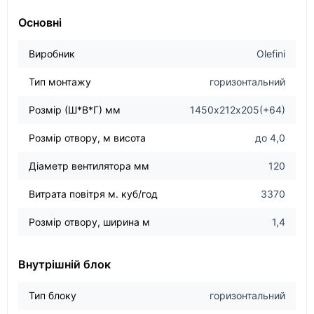
Основні
Виробник
Olefini
Тип монтажу
горизонтальний
Розмір (Ш*В*Г) мм
1450х212х205(+64)
Розмір отвору, м висота
до 4,0
Діаметр вентилятора мм
120
Витрата повітря м. куб/год
3370
Розмір отвору, ширина м
1,4
Внутрішній блок
Тип блоку
горизонтальний