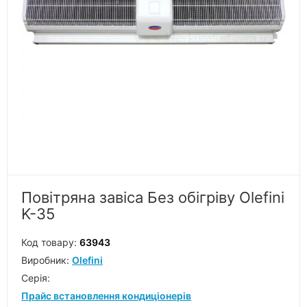
Повітряна завіса Без обігріву Olefini
K-35
Код товару:
63943
Виробник:
Olefini
Серiя:
Прайс встановлення кондиціонерів