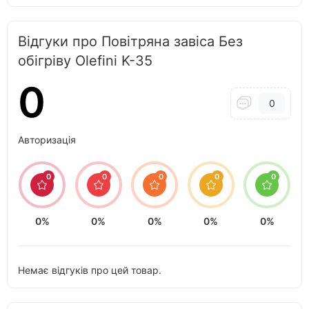
Відгуки про Повітряна завіса Без
обігріву Olefini K-35
0
0
Авторизація
0
0
0
0
0
0%
0%
0%
0%
0%
Немає відгуків про цей товар.