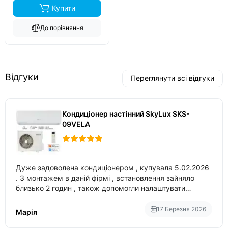
Купити
До порівняння
Відгуки
Переглянути всі відгуки
Кондиціонер настінний SkyLux SKS-
09VELA
Дуже задоволена кондиціонером , купувала 5.02.2026
. З монтажем в даній фірмі , встановлення зайняло
близько 2 годин , також допомогли налаштувати
вбудований в нього вайфай .
17 Березня 2026
Марія