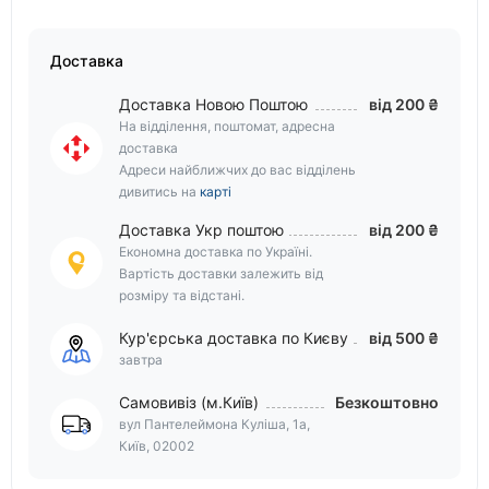
Доставка
Доставка Новою Поштою
від 200 ₴
На відділення, поштомат, адресна
доставка
Адреси найближчих до вас відділень
дивитись на
карті
Доставка Укр поштою
від 200 ₴
Економна доставка по Україні.
Вартість доставки залежить від
розміру та відстані.
Кур'єрська доставка по Києву
від 500 ₴
завтра
Самовивіз (м.Київ)
Безкоштовно
вул Пантелеймона Куліша, 1а,
Київ, 02002