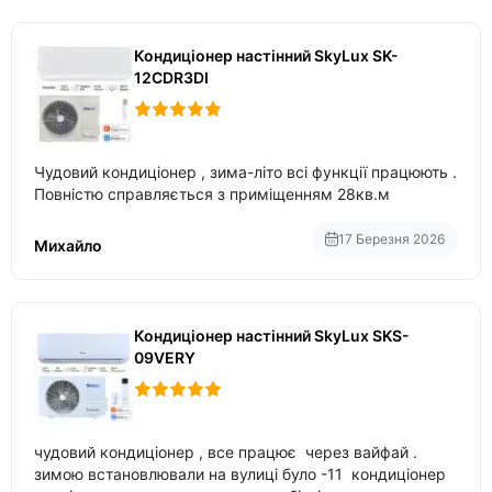
Кондиціонер настінний SkyLux SK-
12CDR3DI
Чудовий кондиціонер , зима-літо всі функції працюють .
Повністю справляється з приміщенням 28кв.м
17 Березня 2026
Михайло
Кондиціонер настінний SkyLux SKS-
09VERY
чудовий кондиціонер , все працює через вайфай .
зимою встановлювали на вулиці було -11 кондиціонер