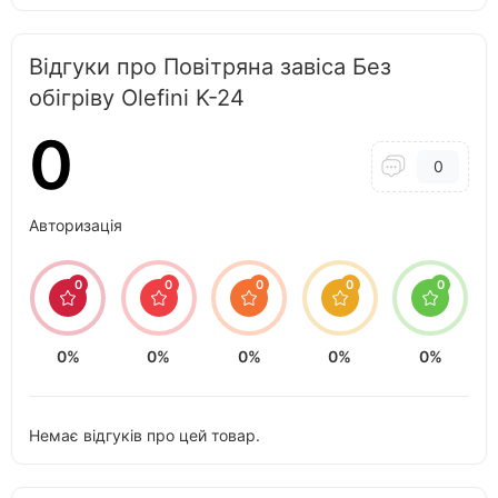
Відгуки про Повітряна завіса Без
обігріву Olefini K-24
0
0
Авторизація
0
0
0
0
0
0%
0%
0%
0%
0%
Немає відгуків про цей товар.