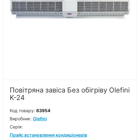
Повітряна завіса Без обігріву Olefini
K-24
Код товару:
63954
Виробник:
Olefini
Серiя:
Прайс встановлення кондиціонерів