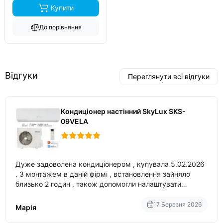
Купити
До порівняння
Відгуки
Переглянути всі відгуки
Кондиціонер настінний SkyLux SKS-
09VELA
Дуже задоволена кондиціонером , купувала 5.02.2026
. З монтажем в даній фірмі , встановлення зайняло
близько 2 годин , також допомогли налаштувати
вбудований в нього вайфай .
17 Березня 2026
Марія