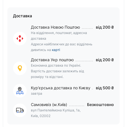
Доставка
Доставка Новою Поштою
від 200 ₴
На відділення, поштомат, адресна
доставка
Адреси найближчих до вас відділень
дивитись на
карті
Доставка Укр поштою
від 200 ₴
Економна доставка по Україні.
Вартість доставки залежить від
розміру та відстані.
Кур'єрська доставка по Києву
від 500 ₴
завтра
Самовивіз (м.Київ)
Безкоштовно
вул Пантелеймона Куліша, 1а,
Київ, 02002