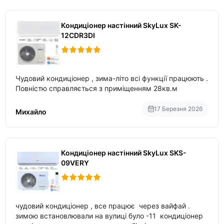
Кондиціонер настінний SkyLux SK-
12CDR3DI
Чудовий кондиціонер , зима-літо всі функції працюють .
Повністю справляється з приміщенням 28кв.м
17 Березня 2026
Михайло
Кондиціонер настінний SkyLux SKS-
09VERY
чудовий кондиціонер , все працює через вайфай .
зимою встановлювали на вулиці було -11 кондиціонер