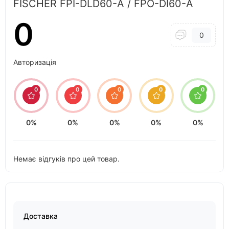
FISCHER FPI-DLD60-A / FPO-DI60-A
0
0
Авторизація
0
0
0
0
0
0%
0%
0%
0%
0%
Немає відгуків про цей товар.
Доставка