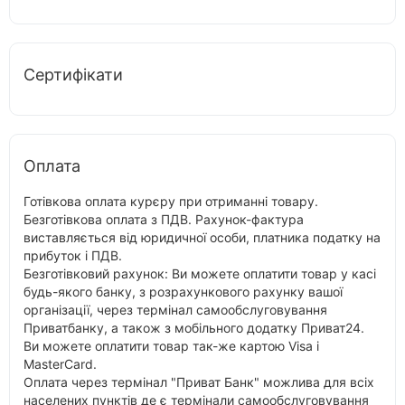
Сертифікати
Оплата
Готівкова оплата курєру при отриманні товару.
Безготівкова оплата з ПДВ. Рахунок-фактура
виставляється від юридичної особи, платника податку на
прибуток і ПДВ.
Безготівковий рахунок: Ви можете оплатити товар у касі
будь-якого банку, з розрахункового рахунку вашої
організації, через термінал самообслуговування
Приватбанку, а також з мобільного додатку Приват24.
Ви можете оплатити товар так-же картою Visa і
MasterCard.
Оплата через термінал "Приват Банк" можлива для всіх
населених пунктів де є термінали самообслуговування