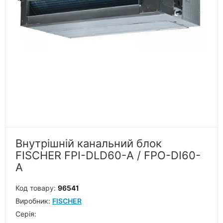
Внутрішній канальний блок
FISCHER FPI-DLD60-A / FPO-DI60-
A
Код товару:
96541
Виробник:
FISCHER
Серiя: