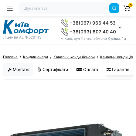
0
+38(067) 966 44 53
+38(093) 807 40 40
Ліцензія AE №526143
м.Київ, вул Пантелеймона Куліша, 1а
Головна
Кондиціонери
Канальні кондиціонери
Канальні кондиціон
Монтаж
Сертифікати
Оплата
Гарантія