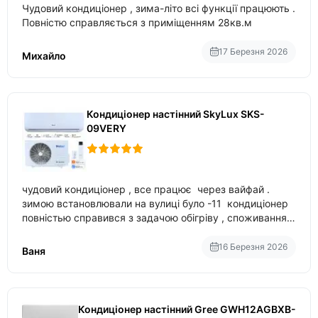
Чудовий кондиціонер , зима-літо всі функції працюють .
Повністю справляється з приміщенням 28кв.м
17 Березня 2026
Михайло
Кондиціонер настінний SkyLux SKS-
09VERY
чудовий кондиціонер , все працює через вайфай .
зимою встановлювали на вулиці було -11 кондиціонер
повністью справився з задачою обігріву , споживання
приблизно 200-500 ват після нагрівання та підтримки
температури
16 Березня 2026
Ваня
Кондиціонер настінний Gree GWH12AGBXB-