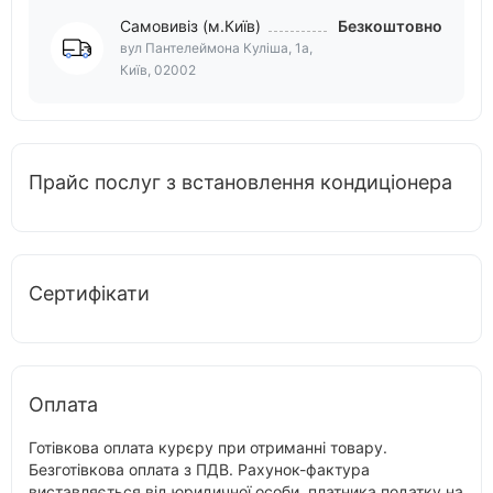
Самовивіз (м.Київ)
Безкоштовно
вул Пантелеймона Куліша, 1а,
Київ, 02002
Прайс послуг з встановлення кондиціонера
Сертифікати
Оплата
Готівкова оплата курєру при отриманні товару.
Безготівкова оплата з ПДВ. Рахунок-фактура
виставляється від юридичної особи, платника податку на