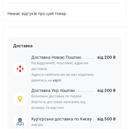
Немає відгуків про цей товар.
Доставка
Доставка Новою Поштою
від 200 ₴
На відділення, поштомат, адресна
доставка
Адреси найближчих до вас відділень
дивитись на
карті
Доставка Укр поштою
від 200 ₴
Економна доставка по Україні.
Вартість доставки залежить від
розміру та відстані.
Кур'єрська доставка по Києву
від 500 ₴
завтра