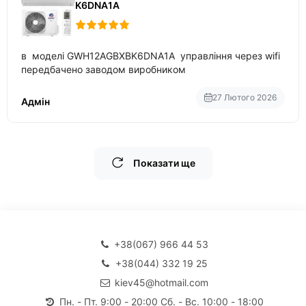
K6DNA1A
в моделі GWH12AGBXBK6DNA1A управління через wifi
передбачено заводом виробником
27 Лютого 2026
Адмін
Показати ще
+38(067) 966 44 53
+38(044) 332 19 25
kiev45@hotmail.com
Пн. - Пт. 9:00 - 20:00 Сб. - Вс. 10:00 - 18:00