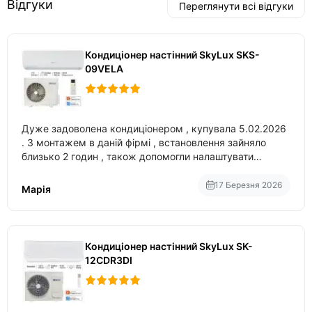
Відгуки
Переглянути всі відгуки
Кондиціонер настінний SkyLux SKS-
09VELA
Дуже задоволена кондиціонером , купувала 5.02.2026
. З монтажем в даній фірмі , встановлення зайняло
близько 2 годин , також допомогли налаштувати
вбудований в нього вайфай .
17 Березня 2026
Марія
Кондиціонер настінний SkyLux SK-
12CDR3DI