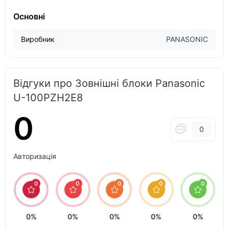
Основні
Виробник
PANASONIC
Відгуки про Зовнішні блоки Panasonic
U-100PZH2E8
0
0
Авторизація
0
0
0
0
0
0%
0%
0%
0%
0%