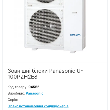
Зовнішні блоки Panasonic U-
100PZH2E8
Код товару:
94555
Виробник:
Panasonic
Серiя:
Прайс встановлення кондиціонерів