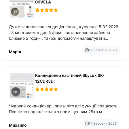
09VELA
Дуже задоволена кондиціонером , купувала 5.02.2026
. З монтажем в даній фірмі , встановлення зайняло
близько 2 годин , також допомогли налаштувати
вбудований в нього вайфай .
17 Березня 2026
Марія
Кондиціонер настінний SkyLux SK-
12CDR3DI
Чудовий кондиціонер , зима-літо всі функції працюють .
Повністю справляється з приміщенням 28кв.м
17 Березня 2026
Михайло