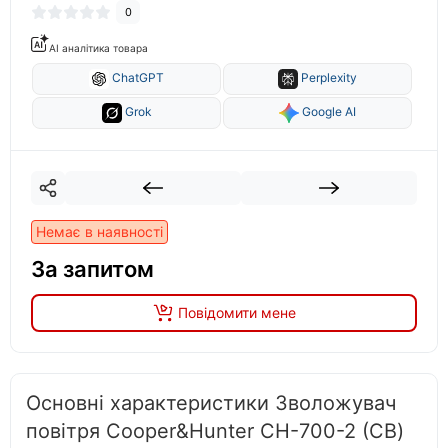
0
AI аналітика товара
ChatGPT
Perplexity
Grok
Google AI
Немає в наявності
За запитом
Повідомити мене
Основні характеристики Зволожувач
повітря Cooper&Hunter СН-700-2 (CB)