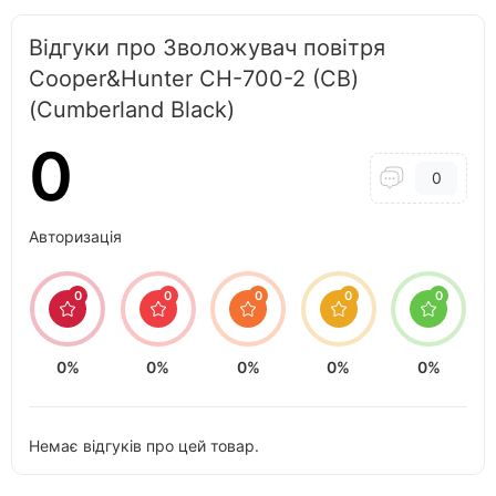
Відгуки про Зволожувач повітря
Cooper&Hunter СН-700-2 (CB)
(Cumberland Black)
0
0
Авторизація
0
0
0
0
0
0%
0%
0%
0%
0%
Немає відгуків про цей товар.