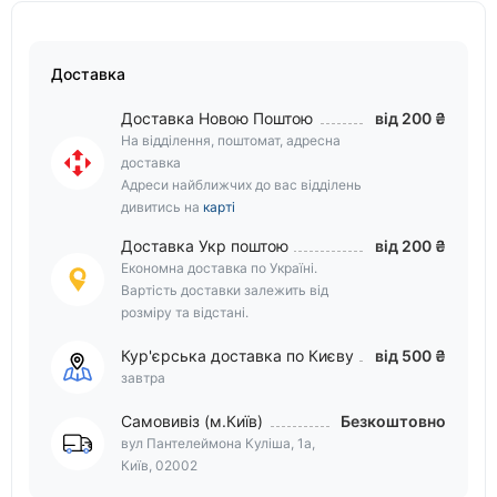
Доставка
Доставка Новою Поштою
від 200 ₴
На відділення, поштомат, адресна
доставка
Адреси найближчих до вас відділень
дивитись на
карті
Доставка Укр поштою
від 200 ₴
Економна доставка по Україні.
Вартість доставки залежить від
розміру та відстані.
Кур'єрська доставка по Києву
від 500 ₴
завтра
Самовивіз (м.Київ)
Безкоштовно
вул Пантелеймона Куліша, 1а,
Київ, 02002