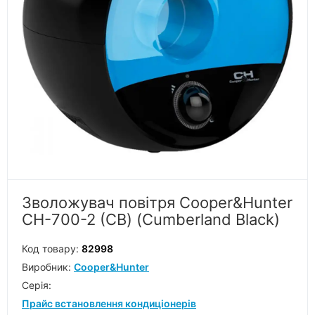
Зволожувач повітря Cooper&Hunter
СН-700-2 (CB) (Cumberland Black)
Код товару:
82998
Виробник:
Cooper&Hunter
Серiя:
Прайс встановлення кондиціонерів