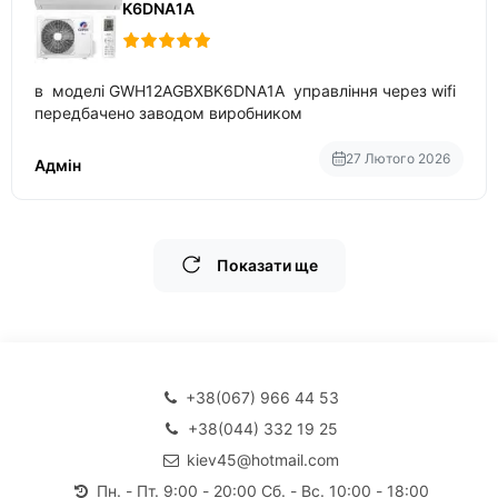
K6DNA1A
в моделі GWH12AGBXBK6DNA1A управління через wifi
передбачено заводом виробником
27 Лютого 2026
Адмін
Показати ще
+38(067) 966 44 53
+38(044) 332 19 25
kiev45@hotmail.com
Пн. - Пт. 9:00 - 20:00 Сб. - Вс. 10:00 - 18:00