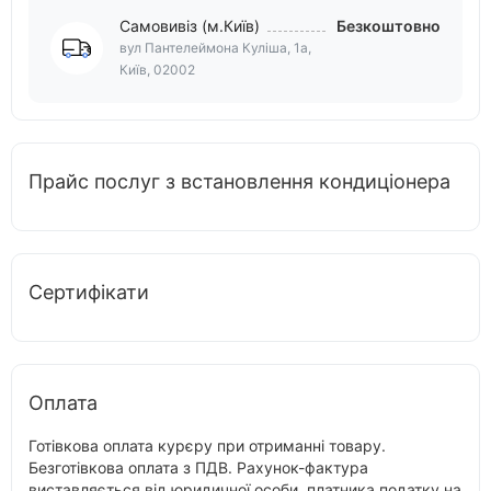
Самовивіз (м.Київ)
Безкоштовно
вул Пантелеймона Куліша, 1а,
Київ, 02002
Прайс послуг з встановлення кондиціонера
Сертифікати
Оплата
Готівкова оплата курєру при отриманні товару.
Безготівкова оплата з ПДВ. Рахунок-фактура
виставляється від юридичної особи, платника податку на