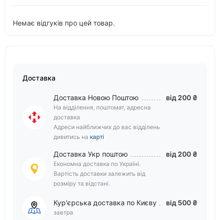
Немає відгуків про цей товар.
Доставка
Доставка Новою Поштою
від 200 ₴
На відділення, поштомат, адресна
доставка
Адреси найближчих до вас відділень
дивитись на
карті
Доставка Укр поштою
від 200 ₴
Економна доставка по Україні.
Вартість доставки залежить від
розміру та відстані.
Кур'єрська доставка по Києву
від 500 ₴
завтра