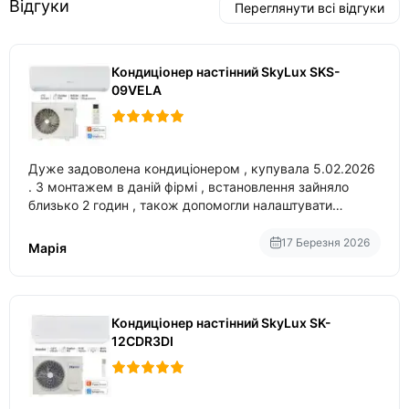
Відгуки
Переглянути всі відгуки
Кондиціонер настінний SkyLux SKS-
09VELA
Дуже задоволена кондиціонером , купувала 5.02.2026
. З монтажем в даній фірмі , встановлення зайняло
близько 2 годин , також допомогли налаштувати
вбудований в нього вайфай .
17 Березня 2026
Марія
Кондиціонер настінний SkyLux SK-
12CDR3DI