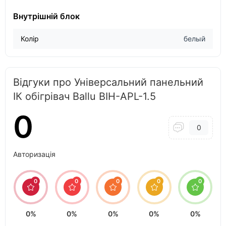
Внутрішній блок
Колір
белый
Відгуки про Універсальний панельний
ІК обігрівач Ballu BIH-APL-1.5
0
0
Авторизація
0
0
0
0
0
0%
0%
0%
0%
0%