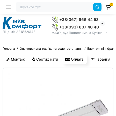
0
+38(067) 966 44 53
+38(093) 807 40 40
Ліцензія AE №526143
м.Київ, вул Пантелеймона Куліша, 1а
Головна
Опалювальна техніка та водопостачання
Електричні інфраче
Монтаж
Сертифікати
Оплата
Гарантія