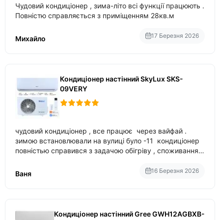
Чудовий кондиціонер , зима-літо всі функції працюють .
Повністю справляється з приміщенням 28кв.м
17 Березня 2026
Михайло
Кондиціонер настінний SkyLux SKS-
09VERY
чудовий кондиціонер , все працює через вайфай .
зимою встановлювали на вулиці було -11 кондиціонер
повністью справився з задачою обігріву , споживання
приблизно 200-500 ват після нагрівання та підтримки
температури
16 Березня 2026
Ваня
Кондиціонер настінний Gree GWH12AGBXB-