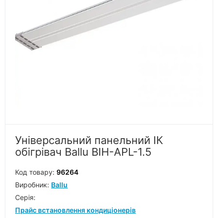
Універсальний панельний ІК
обігрівач Ballu BIH-APL-1.5
Код товару:
96264
Виробник:
Ballu
Серiя:
Прайс встановлення кондиціонерів