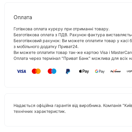
Оплата
Готівкова оплата курєру при отриманні товару.
Безготівкова оплата з ПДВ. Рахунок-фактура виставляєтьс
Безготівковий рахунок: Ви можете оплатити товар у касі 
з мобільного додатку Приват24.
Ви можете оплатити товар так-же картою Visa і MasterCar
Оплата через термінал "Приват Банк" можлива для всіх н
Надається офіційна гарантія від виробника. Компанія "Киї
технічних характеристик.