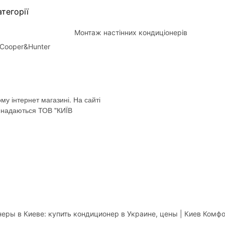
тегорії
Монтаж настінних кондиціонерів
Cooper&Hunter
му інтернет магазині. На сайті
і надаються ТОВ "КИЇВ
еры в Киеве: купить кондиционер в Украине, цены | Киев Комф