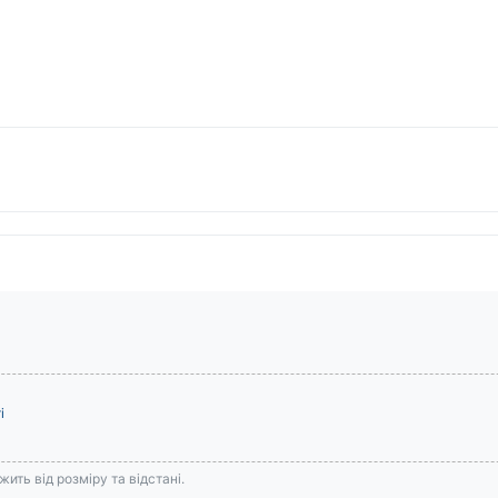
і
ить від розміру та відстані.