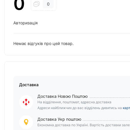
0
0
Авторизація
Немає відгуків про цей товар.
Доставка
Доставка Новою Поштою
На відділення, поштомат, адресна доставка
Адреси найближчих до вас відділень дивитись на
карт
Доставка Укр поштою
Економна доставка по Україні. Вартість доставки залеж