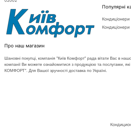
02002
Популярні ка
Кондиціонери
Кондиціонери 
Про наш магазин
Шановні покупці, компанія "Київ Комфорт" рада вітати Вас в нашо
компанії Ви можете ознайомитися з продукцією та послугами, як
КОМФОРТ". Для Вашої зручності доставка по Україні.
Кондицион