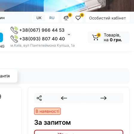
0
0
зин
UK
RU
Особистий кабінет
+38(067) 966 44 53
Товарів,
0
+38(093) 807 40 40
на
0 грн.
м.Київ, вул Пантелеймона Куліша, 1а
NG
антія
9
В наявності
За запитом