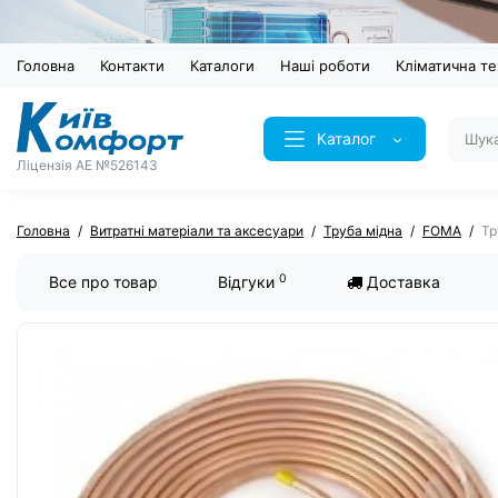
Головна
Контакти
Каталоги
Наші роботи
Кліматична те
Каталог
Ліцензія AE №526143
Головна
Витратні матеріали та аксесуари
Труба мідна
FOMA
Тр
0
Все про товар
Відгуки
Доставка
ХІТ