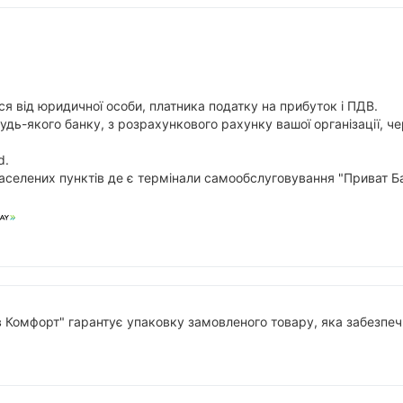
я від юридичної особи, платника податку на прибуток і ПДВ.
будь-якого банку, з розрахункового рахунку вашої організації,
d.
аселених пунктів де є термінали самообслуговування "Приват Ба
в Комфорт" гарантує упаковку замовленого товару, яка забезпечи