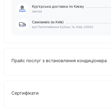
Кур'єрська доставка по Києву
завтра
Самовивіз (м.Київ)
вул Пантелеймона Куліша, 1а, Київ, 02002
Прайс послуг з встановлення кондиціонера
Сертифікати