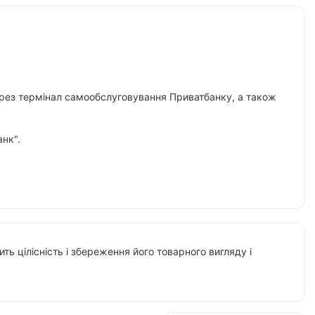
 через термінал самообслуговування Приватбанку, а також
нк".
ть цілісність і збереження його товарного вигляду і