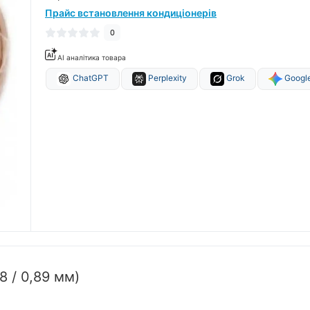
Прайс встановлення кондиціонерів
0
AI аналітика товара
ChatGPT
Perplexity
Grok
Google
8 / 0,89 мм)