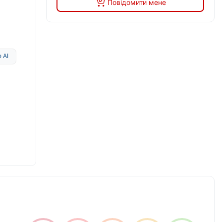
Повідомити мене
 AI