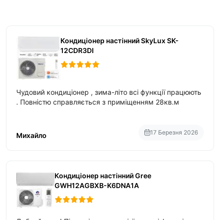
Кондиціонер настінний SkyLux SK-
12CDR3DI
Чудовий кондиціонер , зима-літо всі функції працюють
. Повністю справляється з приміщенням 28кв.м
17 Березня 2026
Михайло
Кондиціонер настінний Gree
GWH12AGBXB-K6DNA1A