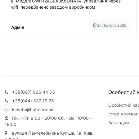
в моделі GWH12AGBXBK6DNA1A управління через
wifi передбачено заводом виробником
27 Лютого 2026
Адмін
Особистий к
+38(067) 966 44 53
+38(044) 332 19 25
Особистий каб
kiev45@hotmail.com
Історія замов
Пн. - Пт. 9:00 - 20:00 Сб. - Вс. 10:00 -
Закладки
18:00
вулиця Пантелеймона Куліша, 1а, Київ,