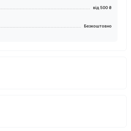
від 500 ₴
Безкоштовно