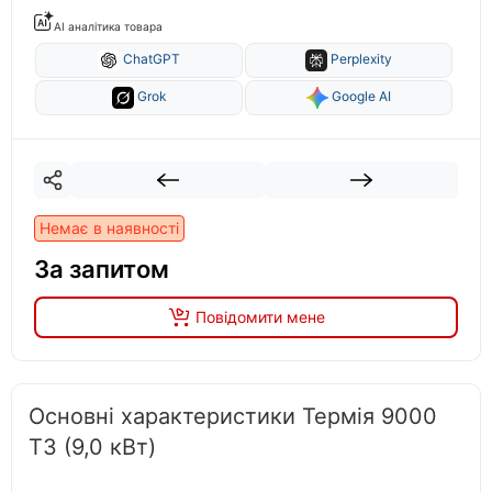
AI аналітика товара
ChatGPT
Perplexity
Grok
Google AI
Немає в наявності
За запитом
Повідомити мене
Основні характеристики Термія 9000
Т3 (9,0 кВт)