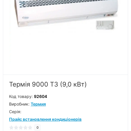
Термія 9000 Т3 (9,0 кВт)
Код товару:
92604
Виробник:
Термия
Серiя:
Прайс встановлення кондиціонерів
0