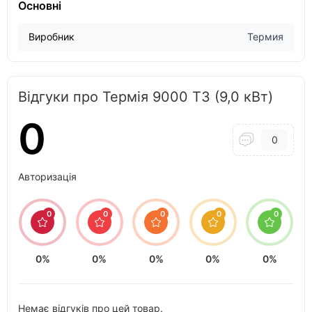
Основні
Виробник
Термия
Відгуки про Термія 9000 Т3 (9,0 кВт)
0
0
Авторизація
0
0
0
0
0
0%
0%
0%
0%
0%
Немає відгуків про цей товар.