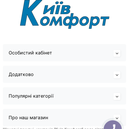
Особистий кабінет
Додатково
Популярні категорії
Про наш магазин
Шановні покупці, компанія "Київ Комфорт" рада вітати Вас в