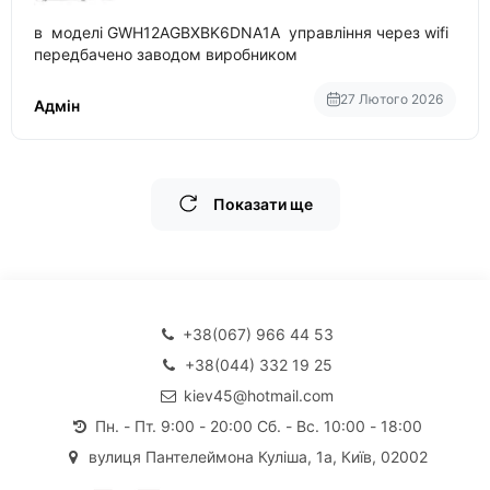
в моделі GWH12AGBXBK6DNA1A управління через wifi
передбачено заводом виробником
27 Лютого 2026
Адмін
Показати ще
+38(067) 966 44 53
+38(044) 332 19 25
kiev45@hotmail.com
Пн. - Пт. 9:00 - 20:00 Сб. - Вс. 10:00 - 18:00
вулиця Пантелеймона Куліша, 1а, Київ, 02002