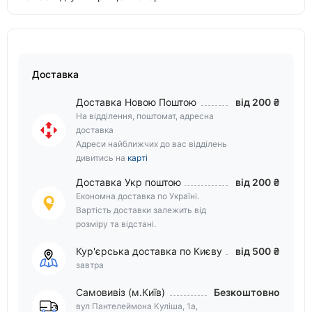
Доставка
Доставка Новою Поштою
від 200 ₴
На відділення, поштомат, адресна
доставка
Адреси найближчих до вас відділень
дивитись на
карті
Доставка Укр поштою
від 200 ₴
Економна доставка по Україні.
Вартість доставки залежить від
розміру та відстані.
Кур'єрська доставка по Києву
від 500 ₴
завтра
Самовивіз (м.Київ)
Безкоштовно
вул Пантелеймона Куліша, 1а,