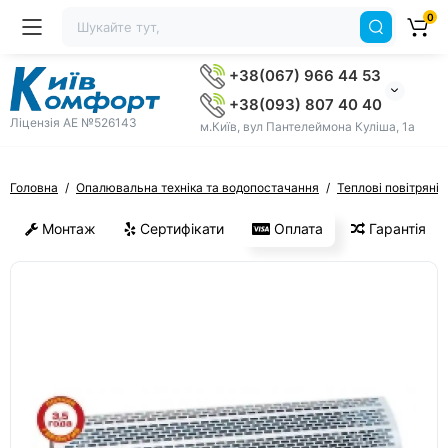
0
+38(067) 966 44 53
+38(093) 807 40 40
Ліцензія AE №526143
м.Київ, вул Пантелеймона Куліша, 1а
Головна
Опалювальна техніка та водопостачання
Теплові повітряні 
Монтаж
Сертифікати
Оплата
Гарантія