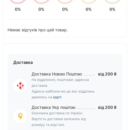
0%
0%
0%
0%
0%
Немає відгуків про цей товар.
Доставка
Доставка Новою Поштою
від 200 ₴
На відділення, поштомат, адресна
доставка
Адреси найближчих до вас відділень
дивитись на
карті
Доставка Укр поштою
від 200 ₴
Економна доставка по Україні.
Вартість доставки залежить від
розміру та відстані.