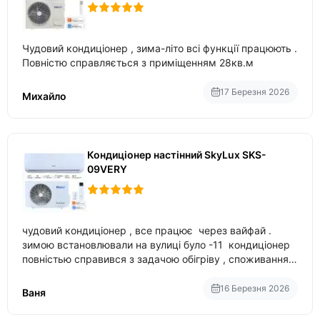
Чудовий кондиціонер , зима-літо всі функції працюють .
Повністю справляється з приміщенням 28кв.м
17 Березня 2026
Михайло
Кондиціонер настінний SkyLux SKS-
09VERY
чудовий кондиціонер , все працює через вайфай .
зимою встановлювали на вулиці було -11 кондиціонер
повністью справився з задачою обігріву , споживання
приблизно 200-500 ват після нагрівання та підтримки
температури
16 Березня 2026
Ваня