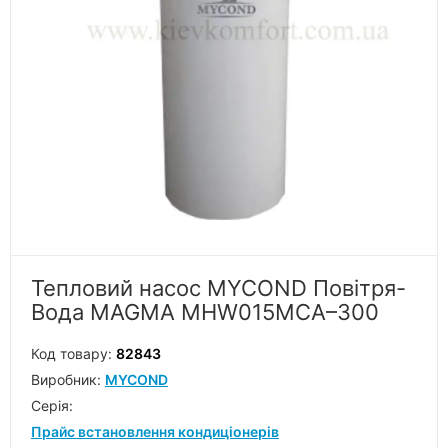
Тепловий насос MYCOND Повітря-
Вода MAGMA MHW015MCA–300
Код товару:
82843
Виробник:
MYCOND
Серiя:
Прайс встановлення кондиціонерів