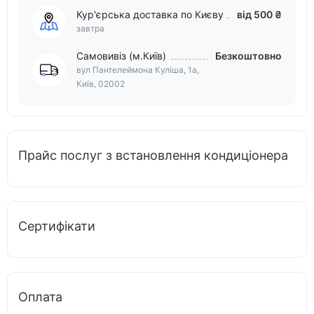
Кур'єрська доставка по Києву
від 500 ₴
завтра
Самовивіз (м.Київ)
Безкоштовно
вул Пантелеймона Куліша, 1а,
Київ, 02002
Прайс послуг з встановлення кондиціонера
Сертифікати
Оплата