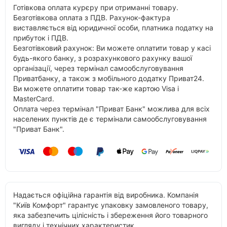
Готівкова оплата курєру при отриманні товару.
Безготівкова оплата з ПДВ. Рахунок-фактура
виставляється від юридичної особи, платника податку на
прибуток і ПДВ.
Безготівковий рахунок: Ви можете оплатити товар у касі
будь-якого банку, з розрахункового рахунку вашої
організації, через термінал самообслуговування
Приватбанку, а також з мобільного додатку Приват24.
Ви можете оплатити товар так-же картою Visa і
MasterCard.
Оплата через термінал "Приват Банк" можлива для всіх
населених пунктів де є термінали самообслуговування
"Приват Банк".
Надається офіційна гарантія від виробника. Компанія
"Київ Комфорт" гарантує упаковку замовленого товару,
яка забезпечить цілісність і збереження його товарного
вигляду і технічних характеристик.