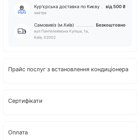
Кур'єрська доставка по Києву
від 500 ₴
завтра
Самовивіз (м.Київ)
Безкоштовно
вул Пантелеймона Куліша, 1а,
Київ, 02002
Прайс послуг з встановлення кондиціонера
Сертифікати
Оплата