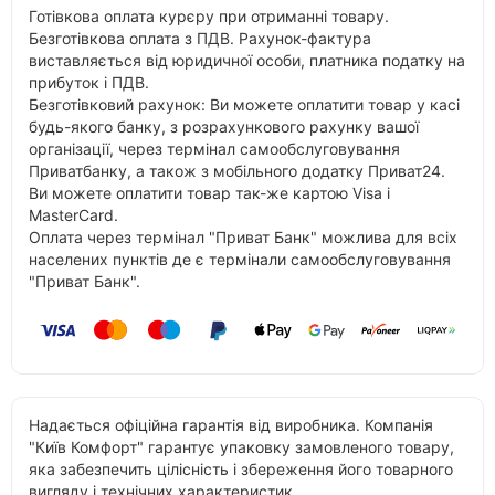
Готівкова оплата курєру при отриманні товару.
Безготівкова оплата з ПДВ. Рахунок-фактура
виставляється від юридичної особи, платника податку на
прибуток і ПДВ.
Безготівковий рахунок: Ви можете оплатити товар у касі
будь-якого банку, з розрахункового рахунку вашої
організації, через термінал самообслуговування
Приватбанку, а також з мобільного додатку Приват24.
Ви можете оплатити товар так-же картою Visa і
MasterCard.
Оплата через термінал "Приват Банк" можлива для всіх
населених пунктів де є термінали самообслуговування
"Приват Банк".
Надається офіційна гарантія від виробника. Компанія
"Київ Комфорт" гарантує упаковку замовленого товару,
яка забезпечить цілісність і збереження його товарного
вигляду і технічних характеристик.