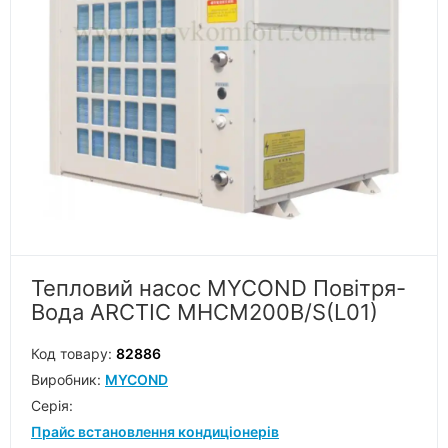
Тепловий насос MYCOND Повітря-
Вода ARCTIC MHCM200B/S(L01)
Код товару:
82886
Виробник:
MYCOND
Серiя:
Прайс встановлення кондиціонерів