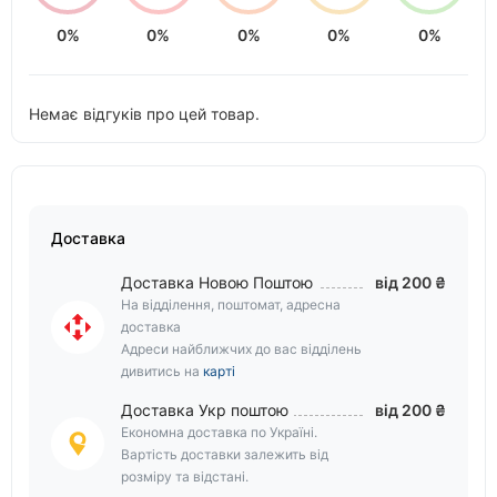
0%
0%
0%
0%
0%
Немає відгуків про цей товар.
Доставка
Доставка Новою Поштою
від 200 ₴
На відділення, поштомат, адресна
доставка
Адреси найближчих до вас відділень
дивитись на
карті
Доставка Укр поштою
від 200 ₴
Економна доставка по Україні.
Вартість доставки залежить від
розміру та відстані.