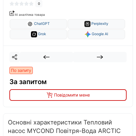
0
AI аналітика товара
ChatGPT
Perplexity
Grok
Google AI
По запиту
За запитом
Повідомити мене
Основні характеристики Тепловий
насос MYCOND Повітря-Вода ARCTIC