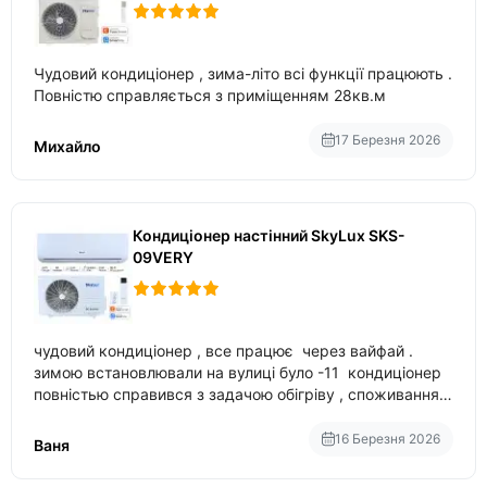
Чудовий кондиціонер , зима-літо всі функції працюють .
Повністю справляється з приміщенням 28кв.м
17 Березня 2026
Михайло
Кондиціонер настінний SkyLux SKS-
09VERY
чудовий кондиціонер , все працює через вайфай .
зимою встановлювали на вулиці було -11 кондиціонер
повністью справився з задачою обігріву , споживання
приблизно 200-500 ват після нагрівання та підтримки
температури
16 Березня 2026
Ваня