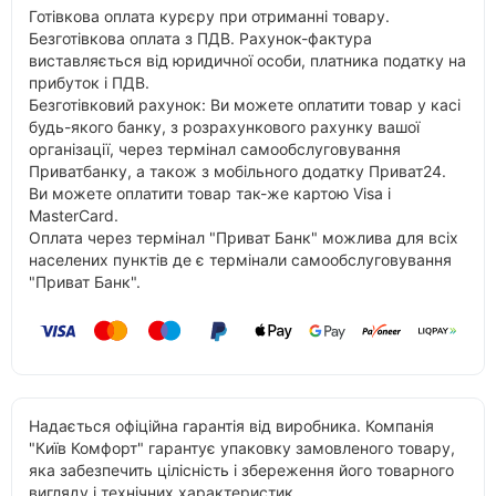
Готівкова оплата курєру при отриманні товару.
Безготівкова оплата з ПДВ. Рахунок-фактура
виставляється від юридичної особи, платника податку на
прибуток і ПДВ.
Безготівковий рахунок: Ви можете оплатити товар у касі
будь-якого банку, з розрахункового рахунку вашої
організації, через термінал самообслуговування
Приватбанку, а також з мобільного додатку Приват24.
Ви можете оплатити товар так-же картою Visa і
MasterCard.
Оплата через термінал "Приват Банк" можлива для всіх
населених пунктів де є термінали самообслуговування
"Приват Банк".
Надається офіційна гарантія від виробника. Компанія
"Київ Комфорт" гарантує упаковку замовленого товару,
яка забезпечить цілісність і збереження його товарного
вигляду і технічних характеристик.