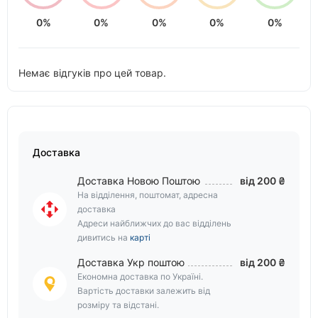
0%
0%
0%
0%
0%
Немає відгуків про цей товар.
Доставка
Доставка Новою Поштою
від 200 ₴
На відділення, поштомат, адресна
доставка
Адреси найближчих до вас відділень
дивитись на
карті
Доставка Укр поштою
від 200 ₴
Економна доставка по Україні.
Вартість доставки залежить від
розміру та відстані.