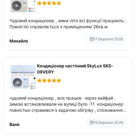
Чудовий кондиціонер , зима-літо всі функції працюють .
Повністю справляється з приміщенням 28кв.м
17 Березня 2026
Михайло
Кондиціонер настінний SkyLux SKS-
09VERY
чудовий кондиціонер , все працює через вайфай .
зимою встановлювали на вулиці було -11 кондиціонер
повністью справився з задачою обігріву , споживання
приблизно 200-500 ват після нагрівання та підтримки
температури
16 Березня 2026
Ваня