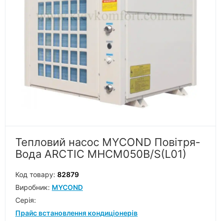
Тепловий насос MYCOND Повітря-
Вода ARCTIC MHCM050B/S(L01)
Код товару:
82879
Виробник:
MYCOND
Серiя:
Прайс встановлення кондиціонерів