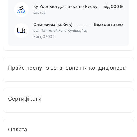
Кур'єрська доставка по Києву
від 500 ₴
завтра
Самовивіз (м.Київ)
Безкоштовно
вул Пантелеймона Куліша, 1а,
Київ, 02002
Прайс послуг з встановлення кондиціонера
Сертифікати
Оплата