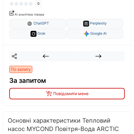
0
AI аналітика товара
ChatGPT
Perplexity
Grok
Google AI
По запиту
За запитом
Повідомити мене
Основні характеристики Тепловий
насос MYCOND Повітря-Вода ARCTIC