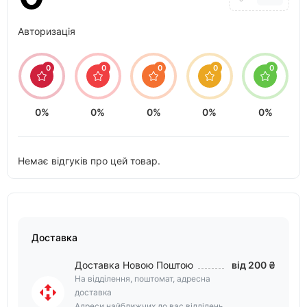
Авторизація
0
0
0
0
0
0%
0%
0%
0%
0%
Немає відгуків про цей товар.
Доставка
Доставка Новою Поштою
від 200 ₴
На відділення, поштомат, адресна
доставка
Адреси найближчих до вас відділень