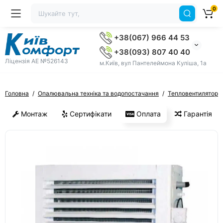
0
+38(067) 966 44 53
+38(093) 807 40 40
Ліцензія AE №526143
м.Київ, вул Пантелеймона Куліша, 1а
Головна
Опалювальна техніка та водопостачання
Тепловентилятори
Монтаж
Сертифікати
Оплата
Гарантія