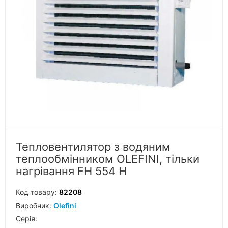
Тепловентилятор з водяним
теплообмінником OLEFINI, тільки
нагрівання FH 554 H
Код товару:
82208
Виробник:
Olefini
Серiя: