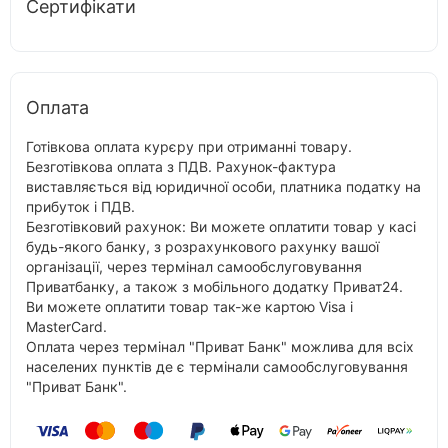
Сертифікати
Оплата
Готівкова оплата курєру при отриманні товару.
Безготівкова оплата з ПДВ. Рахунок-фактура
виставляється від юридичної особи, платника податку на
прибуток і ПДВ.
Безготівковий рахунок: Ви можете оплатити товар у касі
будь-якого банку, з розрахункового рахунку вашої
організації, через термінал самообслуговування
Приватбанку, а також з мобільного додатку Приват24.
Ви можете оплатити товар так-же картою Visa і
MasterCard.
Оплата через термінал "Приват Банк" можлива для всіх
населених пунктів де є термінали самообслуговування
"Приват Банк".