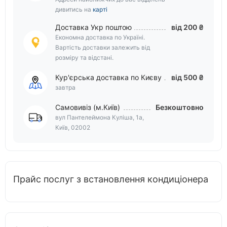
дивитись на
карті
Доставка Укр поштою
від 200 ₴
Економна доставка по Україні.
Вартість доставки залежить від
розміру та відстані.
Кур'єрська доставка по Києву
від 500 ₴
завтра
Самовивіз (м.Київ)
Безкоштовно
вул Пантелеймона Куліша, 1а,
Київ, 02002
Прайс послуг з встановлення кондиціонера