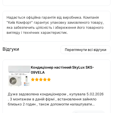
Надається офіційна гарантія від виробника. Компанія
"Київ Комфорт" гарантує упаковку замовленого товару,
яка забезпечить цілісність і збереження його товарного
вигляду і технічних характеристик.
Відгуки
Переглянути всі відгуки
Кондиціонер настінний SkyLux SKS-
09VELA
Дуже задоволена кондиціонером , купувала 5.02.2026
. З монтажем в даній фірмі , встановлення зайняло
близько 2 годин , також допомогли налаштувати
вбудований в нього вайфай .