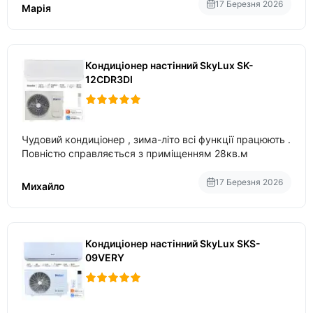
17 Березня 2026
Марія
Кондиціонер настінний SkyLux SK-
12CDR3DI
Чудовий кондиціонер , зима-літо всі функції працюють .
Повністю справляється з приміщенням 28кв.м
17 Березня 2026
Михайло
Кондиціонер настінний SkyLux SKS-
09VERY