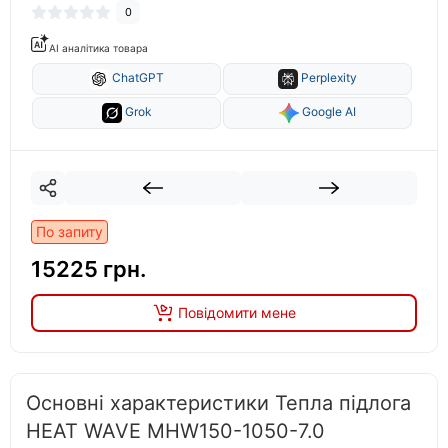
0
AI аналітика товара
ChatGPT
Perplexity
Grok
Google AI
По запиту
15225 грн.
Повідомити мене
Основні характеристики Тепла підлога
HEAT WAVE MНW150-1050-7.0