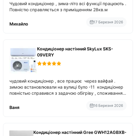
Чудовий кондиціонер , зима-літо всі функції працюють .
Повністю справляється з приміщенням 28кв.м
17 Березня 2026
Михайло
Кондиціонер настінний SkyLux SKS-
09VERY
чудовий кондиціонер , все працює через вайфай .
зимою встановлювали на вулиці було -11 кондиціонер
повністью справився з задачою обігріву , споживання
приблизно 200-500 ват після нагрівання та підтримки
температури
16 Березня 2026
Ваня
Кондиціонер настінний Gree GWH12AGBXB-