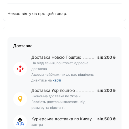
Немає відгуків про цей товар.
Доставка
Доставка Новою Поштою
від 200 ₴
На відділення, поштомат, адресна
доставка
Адреси найближчих до вас відділень
дивитись на
карті
Доставка Укр поштою
від 200 ₴
Економна доставка по Україні.
Вартість доставки залежить від
розміру та відстані.
Кур'єрська доставка по Києву
від 500 ₴
завтра