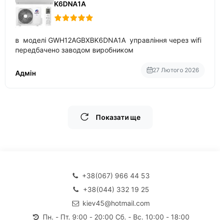
K6DNA1A
в моделі GWH12AGBXBK6DNA1A управління через wifi
передбачено заводом виробником
27 Лютого 2026
Адмін
Показати ще
+38(067) 966 44 53
+38(044) 332 19 25
kiev45@hotmail.com
Пн. - Пт. 9:00 - 20:00 Сб. - Вс. 10:00 - 18:00