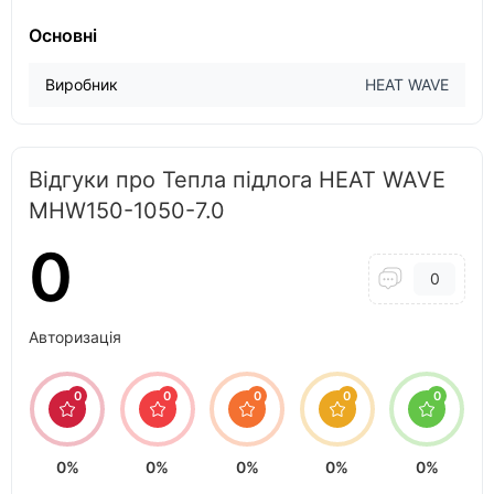
Основні
Виробник
HEAT WAVE
Відгуки про Тепла підлога HEAT WAVE
MНW150-1050-7.0
0
0
Авторизація
0
0
0
0
0
0%
0%
0%
0%
0%