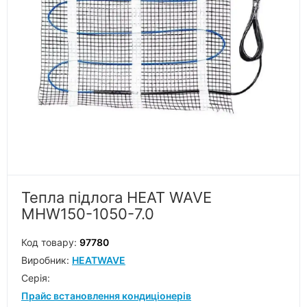
Тепла підлога HEAT WAVE
MНW150-1050-7.0
Код товару:
97780
Виробник:
HEATWAVE
Серiя:
Прайс встановлення кондиціонерів