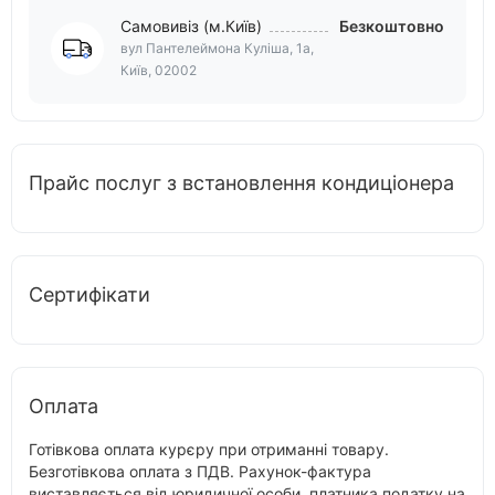
Самовивіз (м.Київ)
Безкоштовно
вул Пантелеймона Куліша, 1а,
Київ, 02002
Прайс послуг з встановлення кондиціонера
Сертифікати
Оплата
Готівкова оплата курєру при отриманні товару.
Безготівкова оплата з ПДВ. Рахунок-фактура
виставляється від юридичної особи, платника податку на