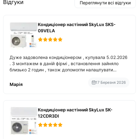
Відгуки
Переглянути всі відгуки
Кондиціонер настінний SkyLux SKS-
09VELA
Дуже задоволена кондиціонером , купувала 5.02.2026
. З монтажем в даній фірмі , встановлення зайняло
близько 2 годин , також допомогли налаштувати
вбудований в нього вайфай .
17 Березня 2026
Марія
Кондиціонер настінний SkyLux SK-
12CDR3DI