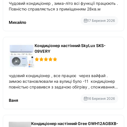
Чудовий кондиціонер , зима-літо всі функції працюють .
Повністю справляється з приміщенням 28кв.м
17 Березня 2026
Михайло
Кондиціонер настінний SkyLux SKS-
09VERY
чудовий кондиціонер , все працює через вайфай .
зимою встановлювали на вулиці було -11 кондиціонер
повністью справився з задачою обігріву , споживання
приблизно 200-500 ват після нагрівання та підтримки
температури
16 Березня 2026
Ваня
Кондиціонер настінний Gree GWH12AGBXB-