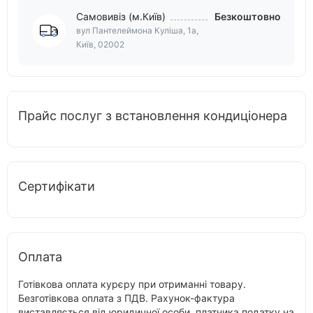
Самовивіз (м.Київ)
Безкоштовно
вул Пантелеймона Куліша, 1а,
Київ, 02002
Прайс послуг з встановлення кондиціонера
Сертифікати
Оплата
Готівкова оплата курєру при отриманні товару.
Безготівкова оплата з ПДВ. Рахунок-фактура
виставляється від юридичної особи, платника податку на