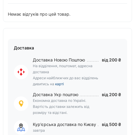
Немає відгуків про цей товар.
Доставка
Доставка Новою Поштою
від 200 ₴
На відділення, поштомат, адресна
доставка
Адреси найближчих до вас відділень
дивитись на
карті
Доставка Укр поштою
від 200 ₴
Економна доставка по Україні.
Вартість доставки залежить від
розміру та відстані.
Кур'єрська доставка по Києву
від 500 ₴
завтра