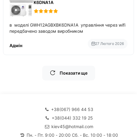
K6DNA1A
в моделі GWH12AGBXBK6DNA1A управління через wifi
передбачено заводом виробником
27 Лютого 2026
Адмін
Показати ще
+38(067) 966 44 53
+38(044) 332 19 25
kiev45@hotmail.com
Пн. - Пт. 9:00 - 20:00 Сб. - Вс. 10:00 - 18:00