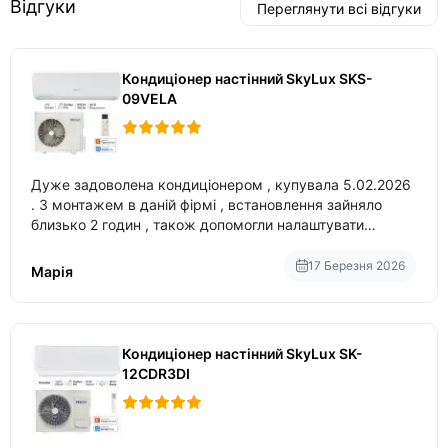
Відгуки
Переглянути всі відгуки
Кондиціонер настінний SkyLux SKS-
09VELA
Дуже задоволена кондиціонером , купувала 5.02.2026
. З монтажем в даній фірмі , встановлення зайняло
близько 2 годин , також допомогли налаштувати
вбудований в нього вайфай .
17 Березня 2026
Марія
Кондиціонер настінний SkyLux SK-
12CDR3DI