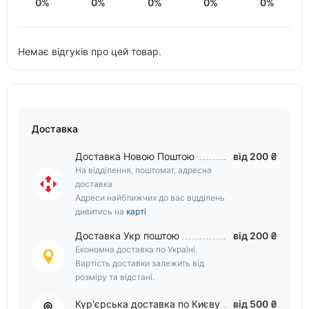
0%
0%
0%
0%
0%
Немає відгуків про цей товар.
Доставка
Доставка Новою Поштою
від 200 ₴
На відділення, поштомат, адресна
доставка
Адреси найближчих до вас відділень
дивитись на
карті
Доставка Укр поштою
від 200 ₴
Економна доставка по Україні.
Вартість доставки залежить від
розміру та відстані.
Кур'єрська доставка по Києву
від 500 ₴