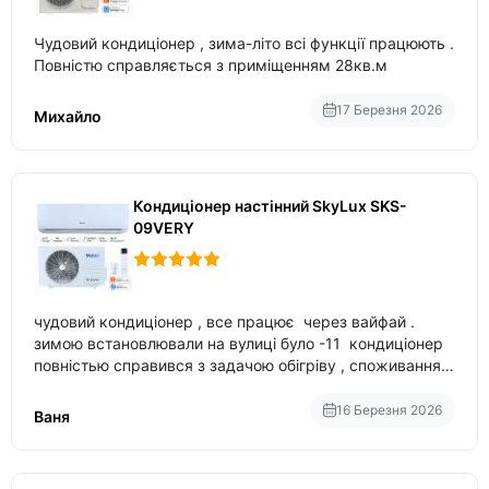
Чудовий кондиціонер , зима-літо всі функції працюють .
Повністю справляється з приміщенням 28кв.м
17 Березня 2026
Михайло
Кондиціонер настінний SkyLux SKS-
09VERY
чудовий кондиціонер , все працює через вайфай .
зимою встановлювали на вулиці було -11 кондиціонер
повністью справився з задачою обігріву , споживання
приблизно 200-500 ват після нагрівання та підтримки
температури
16 Березня 2026
Ваня