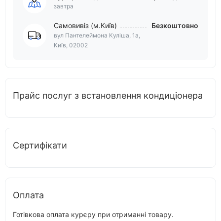
завтра
Самовивіз (м.Київ)
Безкоштовно
вул Пантелеймона Куліша, 1а,
Київ, 02002
Прайс послуг з встановлення кондиціонера
Сертифікати
Оплата
Готівкова оплата курєру при отриманні товару.