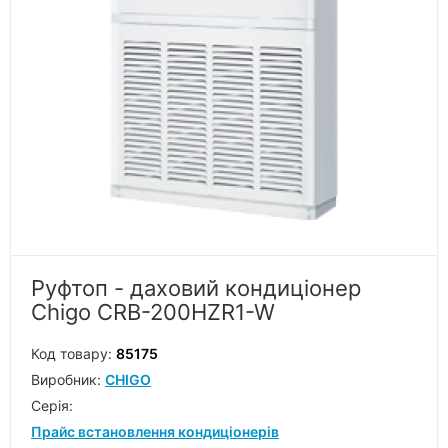
Руфтоп - даховий кондиціонер
Chigo CRB-200HZR1-W
Код товару:
85175
Виробник:
CHIGO
Серiя:
Прайс встановлення кондиціонерів