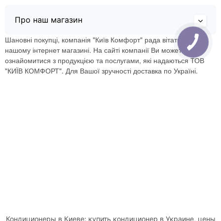
Про наш магазин
Шановні покупці, компанія "Київ Комфорт" рада вітати Вас в
нашому інтернет магазині. На сайті компанії Ви можете
ознайомитися з продукцією та послугами, які надаються ТОВ
"КИЇВ КОМФОРТ". Для Вашої зручності доставка по Україні.
Кондиционеры в Киеве: купить кондиционер в Украине, цены