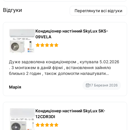
Відгуки
Переглянути всі відгуки
Кондиціонер настінний SkyLux SKS-
09VELA
Дуже задоволена кондиціонером , купувала 5.02.2026
. З монтажем в даній фірмі , встановлення зайняло
близько 2 годин , також допомогли налаштувати
вбудований в нього вайфай .
17 Березня 2026
Марія
Кондиціонер настінний SkyLux SK-
12CDR3DI